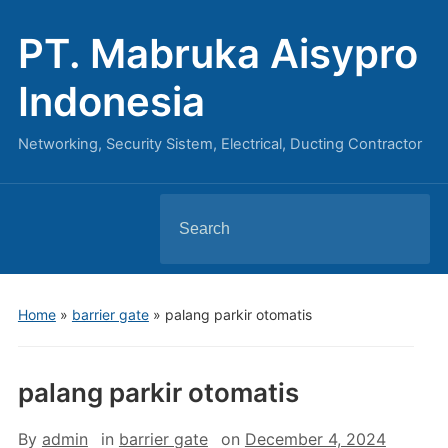
PT. Mabruka Aisypro
Indonesia
Networking, Security Sistem, Electrical, Ducting Contractor
Search
for:
Home
»
barrier gate
»
palang parkir otomatis
palang parkir otomatis
By
admin
in
barrier gate
on
December 4, 2024