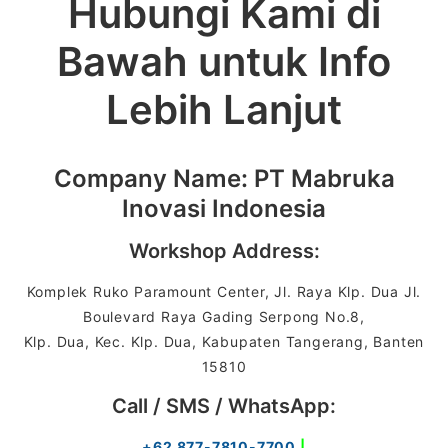
Hubungi Kami di
Bawah untuk Info
Lebih Lanjut
Company Name: PT Mabruka
Inovasi Indonesia
Workshop Address:
Komplek Ruko Paramount Center, Jl. Raya Klp. Dua Jl.
Boulevard Raya Gading Serpong No.8,
Klp. Dua, Kec. Klp. Dua, Kabupaten Tangerang, Banten
15810
Call / SMS / WhatsApp:
+62 877-7810-7700
|