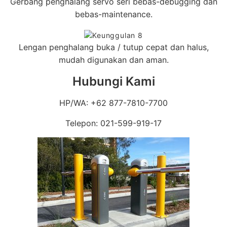
Gerbang penghalang servo seri bebas-debugging dan
bebas-maintenance.
Lengan penghalang buka / tutup cepat dan halus,
mudah digunakan dan aman.
Hubungi Kami
HP/WA: +62 877-7810-7700
Telepon: 021-599-919-17