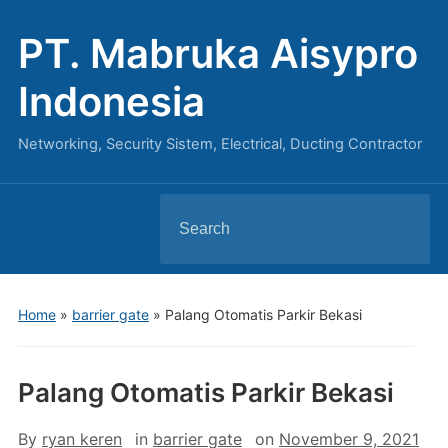
PT. Mabruka Aisypro
Indonesia
Networking, Security Sistem, Electrical, Ducting Contractor
Search
for:
Home
»
barrier gate
»
Palang Otomatis Parkir Bekasi
Palang Otomatis Parkir Bekasi
By
ryan keren
in
barrier gate
on
November 9, 2021