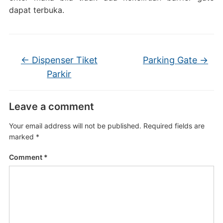
dapat terbuka.
←
Dispenser Tiket
Parking Gate
→
Parkir
Leave a comment
Your email address will not be published.
Required fields are
marked
*
Comment
*