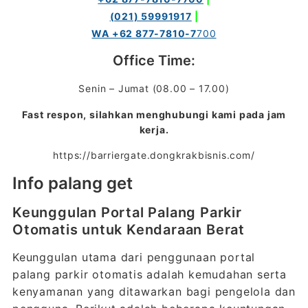
(021) 59991917
|
WA +62 877-7810-7
700
Office Time:
Senin – Jumat (08.00 – 17.00)
Fast respon, silahkan menghubungi kami pada jam
kerja.
https://barriergate.dongkrakbisnis.com/
Info palang get
Keunggulan Portal Palang Parkir
Otomatis untuk Kendaraan Berat
Keunggulan utama dari penggunaan portal
palang parkir otomatis adalah kemudahan serta
kenyamanan yang ditawarkan bagi pengelola dan