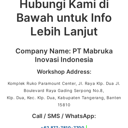
Hubungi Kami di
Bawah untuk Info
Lebih Lanjut
Company Name: PT Mabruka
Inovasi Indonesia
Workshop Address:
Komplek Ruko Paramount Center, Jl. Raya Klp. Dua Jl.
Boulevard Raya Gading Serpong No.8,
Klp. Dua, Kec. Klp. Dua, Kabupaten Tangerang, Banten
15810
Call / SMS / WhatsApp:
+62 877-7810-7700
|