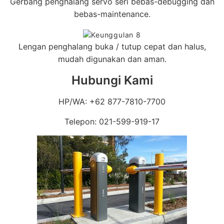
Gerbang penghalang servo seri bebas-debugging dan
bebas-maintenance.
Lengan penghalang buka / tutup cepat dan halus,
mudah digunakan dan aman.
Hubungi Kami
HP/WA: +62 877-7810-7700
Telepon: 021-599-919-17