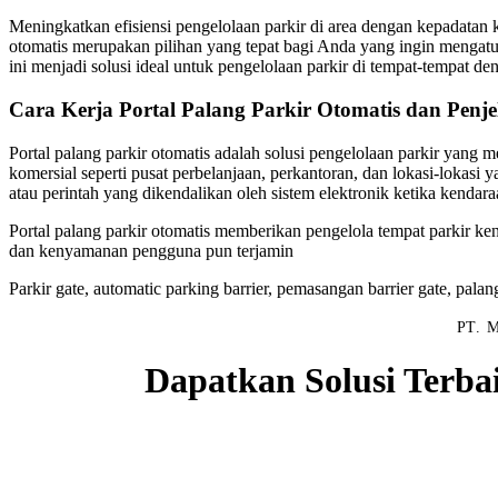
Meningkatkan efisiensi pengelolaan parkir di area dengan kepadatan k
otomatis merupakan pilihan yang tepat bagi Anda yang ingin mengatur
ini menjadi solusi ideal untuk pengelolaan parkir di tempat-tempat d
Cara Kerja Portal Palang Parkir Otomatis dan Penj
Portal palang parkir otomatis adalah solusi pengelolaan parkir yang 
komersial seperti pusat perbelanjaan, perkantoran, dan lokasi-lokas
atau perintah yang dikendalikan oleh sistem elektronik ketika kenda
Portal palang parkir otomatis memberikan pengelola tempat parkir ke
dan kenyamanan pengguna pun terjamin
Parkir gate, automatic parking barrier, pemasangan barrier gate, palan
PT. M
Dapatkan Solusi Terba