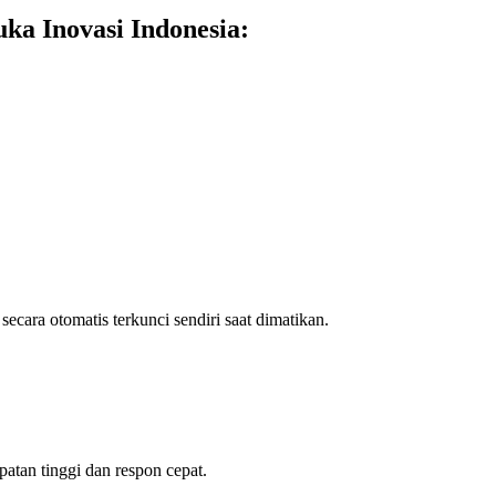
ka Inovasi Indonesia:
 secara otomatis terkunci sendiri saat dimatikan.
tan tinggi dan respon cepat.