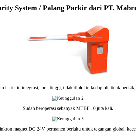
rity System / Palang Parkir dari PT. Mabru
strik terintegrasi, torsi tinggi, tidak diblokir, kedap oli, tidak berisik,
Sudah beroperasi sebanyak MTBF 10 juta kali.
kron magnet DC 24V permanen berlaku untuk tegangan global, kecepa