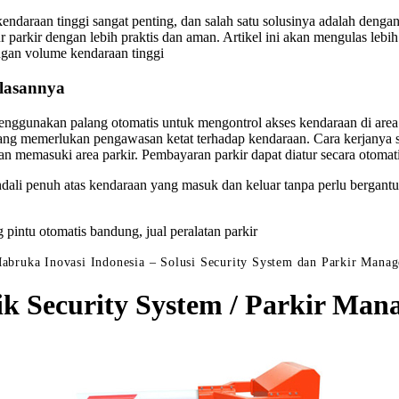
endaraan tinggi sangat penting, dan salah satu solusinya adalah dengan
 parkir dengan lebih praktis dan aman. Artikel ini akan mengulas lebi
engan volume kendaraan tinggi
elasannya
menggunakan palang otomatis untuk mengontrol akses kendaraan di area 
i yang memerlukan pengawasan ketat terhadap kendaraan. Cara kerjanya 
raan memasuki area parkir. Pembayaran parkir dapat diatur secara otom
ndali penuh atas kendaraan yang masuk dan keluar tanpa perlu bergant
g pintu otomatis bandung, jual peralatan parkir
abruka Inovasi Indonesia – Solusi Security System dan Parkir Mana
ik Security System / Parkir M