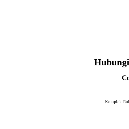
Hubungi
Co
Komplek Ruk