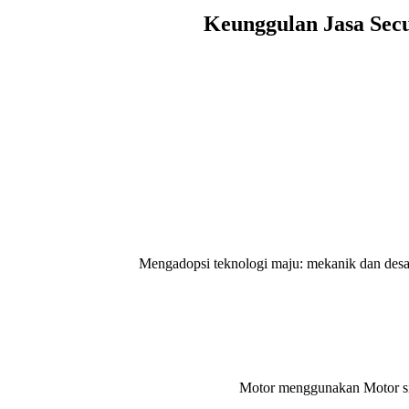
Keunggulan Jasa Secu
Mengadopsi teknologi maju: mekanik dan desain li
Motor menggunakan Motor sin