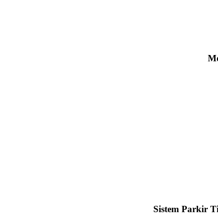
Me
Sistem Parkir T