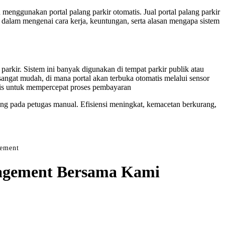
 menggunakan portal palang parkir otomatis. Jual portal palang parkir
h dalam mengenai cara kerja, keuntungan, serta alasan mengapa sistem
parkir. Sistem ini banyak digunakan di tempat parkir publik atau
sangat mudah, di mana portal akan terbuka otomatis melalui sensor
atis untuk mempercepat proses pembayaran
ung pada petugas manual. Efisiensi meningkat, kemacetan berkurang,
gement
anagement Bersama Kami