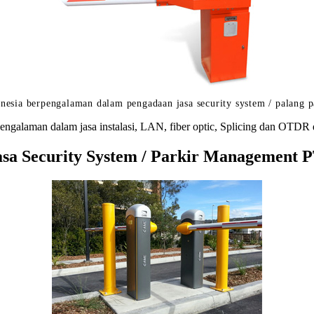
nesia berpengalaman dalam pengadaan jasa security system / palang p
engalaman dalam jasa instalasi, LAN, fiber optic, Splicing dan OTDR 
a Security System / Parkir Management PT