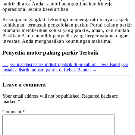
parkir di area Anda, sambil mengoptimalkan kinerja
operasional secara keseluruhan
Kesimpulan Singkat Teknologi memengaruhi banyak aspek
kehidupan, termasuk pengelolaan parkir. Portal palang parkir
otomatis memberikan solusi yang praktis, aman, dan mudah.
Pastikan Anda memilih penyedia yang berpengalaman agar
investasi Anda menghasilkan keuntungan maksimal
Penyedia motor palang parkir Terbaik
←
jasa instalasi listrik industri pabrik di Sukabumi Jawa Barat
jasa
instalasi listrik industri pabrik di Lebak Banten
→
Leave a comment
Your email address will not be published.
Required fields are
marked
*
Comment
*