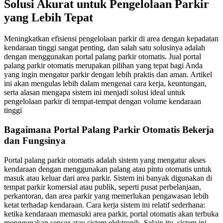
Solusi Akurat untuk Pengelolaan Parkir
yang Lebih Tepat
Meningkatkan efisiensi pengelolaan parkir di area dengan kepadatan
kendaraan tinggi sangat penting, dan salah satu solusinya adalah
dengan menggunakan portal palang parkir otomatis. Jual portal
palang parkir otomatis merupakan pilihan yang tepat bagi Anda
yang ingin mengatur parkir dengan lebih praktis dan aman. Artikel
ini akan mengulas lebih dalam mengenai cara kerja, keuntungan,
serta alasan mengapa sistem ini menjadi solusi ideal untuk
pengelolaan parkir di tempat-tempat dengan volume kendaraan
tinggi
Bagaimana Portal Palang Parkir Otomatis Bekerja
dan Fungsinya
Portal palang parkir otomatis adalah sistem yang mengatur akses
kendaraan dengan menggunakan palang atau pintu otomatis untuk
masuk atau keluar dari area parkir. Sistem ini banyak digunakan di
tempat parkir komersial atau publik, seperti pusat perbelanjaan,
perkantoran, dan area parkir yang memerlukan pengawasan lebih
ketat terhadap kendaraan. Cara kerja sistem ini relatif sederhana:
ketika kendaraan memasuki area parkir, portal otomatis akan terbuka
menggunakan sensor atau sistem elektronik. Selain itu, sistem ini