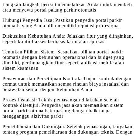
Langkah-langkah berikut memudahkan Anda untuk membeli
atau menyewa portal palang parkir otomatis
Hubungi Penyedia Jasa: Pastikan penyedia portal parkir
otomatis yang Anda pilih memiliki reputasi profesional
Diskusikan Kebutuhan Anda: Jelaskan fitur yang diinginkan,
seperti kontrol akses berbasis kartu atau aplikasi
Tentukan Pilihan Sistem: Sesuaikan pilihan portal parkir
otomatis dengan kebutuhan operasional dan budget yang
dimiliki, pertimbangkan fitur seperti aplikasi mobile atau
sistem keamanan
Penawaran dan Persetujuan Kontrak: Tinjau kontrak dengan
cermat untuk memastikan semua rincian biaya instalasi dan
perawatan sesuai dengan kebutuhan Anda
Proses Instalasi: Teknis pemasangan dilakukan setelah
kontrak disetujui. Penyedia jasa akan memastikan sistem
portal parkir otomatis terpasang dengan baik tanpa
mengganggu aktivitas parkir
Pemeliharaan dan Dukungan: Setelah pemasangan, tanyakan
tentang program pemeliharaan dan dukungan teknis. Dengan