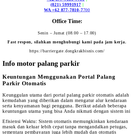
(021) 59991917
|
WA +62 877-7810-7
700
Office Time:
Senin – Jumat (08.00 – 17.00)
Fast respon, silahkan menghubungi kami pada jam kerja.
https://barriergate.dongkrakbisnis.com/
Info motor palang parkir
Keuntungan Menggunakan Portal Palang
Parkir Otomatis
Keunggulan utama dari portal palang parkir otomatis adalah
kemudahan yang diberikan dalam mengatur alur kendaraan
serta kenyamanan bagi pengguna. Berikut adalah beberapa
keuntungan utama yang bisa Anda nikmati dengan sistem ini
Efisiensi Waktu: Sistem otomatis memungkinkan kendaraan
masuk dan keluar lebih cepat tanpa mengandalkan petugas,
sementara pembayaran juga lebih mudah dan otomatis