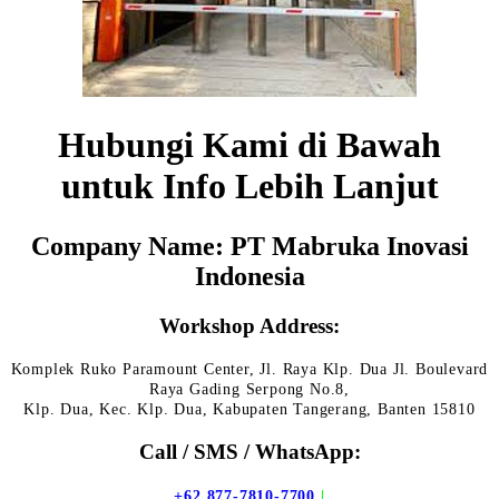
Hubungi Kami di Bawah
untuk Info Lebih Lanjut
Company Name: PT Mabruka Inovasi
Indonesia
Workshop Address:
Komplek Ruko Paramount Center, Jl. Raya Klp. Dua Jl. Boulevard
Raya Gading Serpong No.8,
Klp. Dua, Kec. Klp. Dua, Kabupaten Tangerang, Banten 15810
Call / SMS / WhatsApp:
+62 877-7810-7700
|