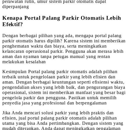
perawatan rutin, umur sistem parkir otomatis dapat
diperpanjang
Kenapa Portal Palang Parkir Otomatis Lebih
Efektif?
Dengan berbagai pilihan yang ada, mengapa portal palang
parkir otomatis harus dipilih? Karena sistem ini memberikan
penghematan waktu dan biaya, serta meningkatkan
kelancaran operasional parkir. Pengguna akan merasa lebih
aman dan nyaman tanpa petugas manual yang rentan
melakukan kesalahan
Kesimpulan Portal palang parkir otomatis adalah pilihan
terbaik untuk pengelolaan parkir yang lebih efisien dan
aman. Dengan berbagai keuntungan seperti efisiensi waktu,
pengendalian akses yang lebih baik, dan pengurangan biaya
operasional, sistem ini memberikan manfaat yang besar bagi
pengelola parkir dan pengguna. Pastikan untuk memilih
penyedia jasa yang profesional dan berpengalaman
Jika Anda mencari solusi parkir yang lebih praktis dan
efisien, jual portal palang parkir otomatis adalah pilihan
utama yang bisa Anda pertimbangkan. Dengan sistem yang
mudah diterapkan, Anda dapat meningkatkan pengalaman