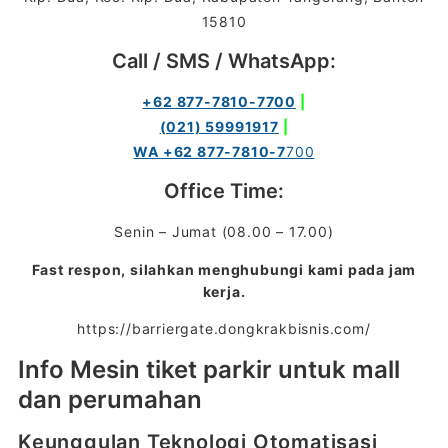
15810
Call / SMS / WhatsApp:
+62 877-7810-7700
|
(021) 59991917
|
WA +62 877-7810-7
700
Office Time:
Senin – Jumat (08.00 – 17.00)
Fast respon, silahkan menghubungi kami pada jam
kerja.
https://barriergate.dongkrakbisnis.com/
Info Mesin tiket parkir untuk mall
dan perumahan
Keunggulan Teknologi Otomatisasi