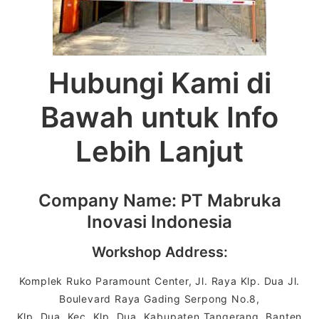
Hubungi Kami di
Bawah untuk Info
Lebih Lanjut
Company Name: PT Mabruka
Inovasi Indonesia
Workshop Address:
Komplek Ruko Paramount Center, Jl. Raya Klp. Dua Jl.
Boulevard Raya Gading Serpong No.8,
Klp. Dua, Kec. Klp. Dua, Kabupaten Tangerang, Banten