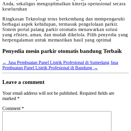
Anda, sekaligus mengoptimalkan kinerja operasional secara
keseluruhan
Ringkasan Teknologi terus berkembang dan mempengaruhi
berbagai aspek kehidupan, termasuk pengelolaan parkir.
Sistem portal palang parkir otomatis menawarkan solusi
yang efisien, aman, dan mudah dikelola. Pilih penyedia yang
berpengalaman untuk memastikan hasil yang optimal
Penyedia mesin parkir otomatis bandung Terbaik
←
Jasa Pembuatan Panel Listrik Profesional di Sumedang
Jasa
Pembuatan Panel Listrik Profesional di Bandung
→
Leave a comment
Your email address will not be published.
Required fields are
marked
*
Comment
*