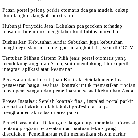
Pesan portal palang parkir otomatis dengan mudah, cukup
ikuti langkah-langkah praktis ini
Hubungi Penyedia Jasa: Lakukan pengecekan terhadap
ulasan online untuk mengetahui kredibilitas penyedia
Diskusikan Kebutuhan Anda: Sebutkan juga kebutuhan
pengintegrasian portal dengan perangkat lain, seperti CCTV
Tentukan Pilihan Sistem: Pilih jenis portal otomatis yang
mendukung anggaran Anda, serta mendukung fitur seperti
integrasi aplikasi atau keamanan
Penawaran dan Persetujuan Kontrak: Setelah menerima
penawaran harga, evaluasi kontrak untuk memastikan rincian
biaya pemasangan dan pemeliharaan sesuai kebutuhan Anda
Proses Instalasi: Setelah kontrak final, instalasi portal parkir
otomatis dilakukan oleh teknisi profesional tanpa
menghambat aktivitas di area parkir
Pemeliharaan dan Dukungan: Jangan lupa meminta informasi
tentang program perawatan dan bantuan teknis yang
disediakan. Pemeliharaan rutin memastikan sistem parkir