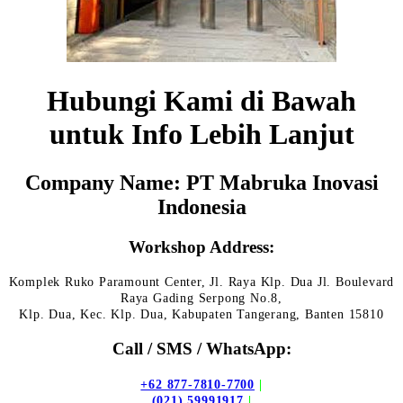
Hubungi Kami di Bawah
untuk Info Lebih Lanjut
Company Name: PT Mabruka Inovasi
Indonesia
Workshop Address:
Komplek Ruko Paramount Center, Jl. Raya Klp. Dua Jl. Boulevard
Raya Gading Serpong No.8,
Klp. Dua, Kec. Klp. Dua, Kabupaten Tangerang, Banten 15810
Call / SMS / WhatsApp:
+62 877-7810-7700
|
(021) 59991917
|