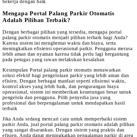
bekerja dengan baik
Mengapa Portal Palang Parkir Otomatis
Adalah Pilihan Terbaik?
Dengan berbagai pilihan yang tersedia, mengapa portal
palang parkir otomatis menjadi pilihan terbaik bagi Anda?
Karena sistem ini menghemat waktu dan biaya, serta
meningkatkan efisiensi operasional parkir. Pengguna merasa
lebih aman dan nyaman karena tidak perlu lagi bergantung
pada petugas yang rawan melakukan kesalahan
Kesimpulan Portal palang parkir otomatis menawarkan
solusi efektif bagi pengelolaan parkir yang lebih aman dan
efisien. Dengan berbagai manfaat seperti efisiensi waktu,
kontrol akses yang lebih baik, dan pengurangan biaya
operasional, sistem ini memberikan keuntungan besar untuk
pengelola dan pengguna. Pilih penyedia jasa yang
profesional dan berpengalaman untuk mendapatkan hasil
terbaik
Jika Anda sedang mencari cara untuk memperbaiki sistem
parkir Anda, jual portal palang parkir otomatis adalah pilihan
yang sangat disarankan. Dengan sistem yang praktis dan
efisien, Anda dapat meningkatkan pengalaman parkir di area