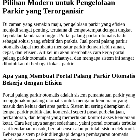
Pilihan Modern untuk Pengelolaan
Parkir yang Terorganisir
Di zaman yang semakin maju, pengelolaan parkir yang efisien
menjadi sangat penting, terutama di tempat-tempat dengan tingkat
kepadatan kendaraan tinggi. Portal palang parkir otomatis hadir
sebagai solusi yang efektif dan praktis. Jual portal palang parkir
otomatis dapat membantu mengatur parkir dengan lebih aman,
cepat, dan efisien. Artikel ini akan membahas cara kerja portal
palang parkir otomatis, manfaatnya, dan mengapa sistem ini sangat
dibutuhkan di berbagai lokasi parkir
Apa yang Membuat Portal Palang Parkir Otomatis
Bekerja dengan Efisien
Portal palang parkir otomatis adalah sistem pemantauan parkir yang
menggunakan palang otomatis untuk mengatur kendaraan yang
masuk dan keluar dari area parkir. Sistem ini sering diterapkan di
tempat parkir publik atau komersial seperti pusat perbelanjaan,
perkantoran, dan tempat yang memerlukan kontrol akses kendaraan
ketat. Cara kerjanya sangat sederhana, yakni portal otomatis terbuka
saat kendaraan masuk, berkat sensor atau perintah sistem elektronik.
Beberapa sistem parkir dilengkapi dengan pembayaran otomatis
untuk mempercepat proses pembayaran