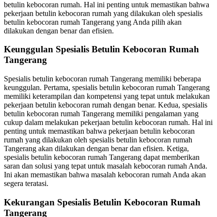
betulin kebocoran rumah. Hal ini penting untuk memastikan bahwa
pekerjaan betulin kebocoran rumah yang dilakukan oleh spesialis
betulin kebocoran rumah Tangerang yang Anda pilih akan
dilakukan dengan benar dan efisien.
Keunggulan Spesialis Betulin Kebocoran Rumah
Tangerang
Spesialis betulin kebocoran rumah Tangerang memiliki beberapa
keunggulan. Pertama, spesialis betulin kebocoran rumah Tangerang
memiliki keterampilan dan kompetensi yang tepat untuk melakukan
pekerjaan betulin kebocoran rumah dengan benar. Kedua, spesialis
betulin kebocoran rumah Tangerang memiliki pengalaman yang
cukup dalam melakukan pekerjaan betulin kebocoran rumah. Hal ini
penting untuk memastikan bahwa pekerjaan betulin kebocoran
rumah yang dilakukan oleh spesialis betulin kebocoran rumah
Tangerang akan dilakukan dengan benar dan efisien. Ketiga,
spesialis betulin kebocoran rumah Tangerang dapat memberikan
saran dan solusi yang tepat untuk masalah kebocoran rumah Anda.
Ini akan memastikan bahwa masalah kebocoran rumah Anda akan
segera teratasi.
Kekurangan Spesialis Betulin Kebocoran Rumah
Tangerang