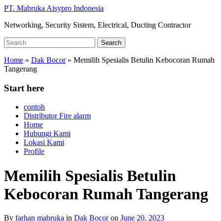
Skip
PT. Mabruka Aisypro Indonesia
to
Networking, Security Sistem, Electrical, Ducting Contractor
main
content
Search
Search
for:
Home
»
Dak Bocor
»
Memilih Spesialis Betulin Kebocoran Rumah
Tangerang
Start here
contoh
Distributor Fire alarm
Home
Hubungi Kami
Lokasi Kami
Profile
Memilih Spesialis Betulin
Kebocoran Rumah Tangerang
By
farhan mabruka
in
Dak Bocor
on
June 20, 2023