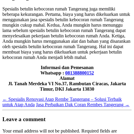
Spesialis betulin kebocoran rumah Tangerang juga memiliki
beberapa kekurangan. Pertama, biaya yang harus dikeluarkan untuk
menggunakan jasa spesialis betulin kebocoran rumah Tangerang
mungkin cukup mahal. Kedua, Anda mungkin harus menunggu
lama sebelum spesialis betulin kebocoran rumah Tangerang dapat
menyelesaikan pekerjaan betulin kebocoran rumah Anda. Ketiga,
Anda mungkin harus menggunakan alat dan bahan yang disarankan
oleh spesialis betulin kebocoran rumah Tangerang. Hal ini dapat
membuat biaya yang harus dikeluarkan untuk pekerjaan betulin
kebocoran rumah Anda menjadi lebih mahal.
Informasi dan Pemesanan
Whatsapp :
081388800152
Alamat
Jl. Tanah Merdeka VI No.37, Rambutan Ciracas, Jakarta
Timur, DKI Jakarta 13830
←
Spesialis Renovasi Atap Rembe Tangerang – Solusi Terbaik
untuk Atap Anda
Jasa Perbaikan Dak Coran Rembes Tangerang
→
Leave a comment
Your email address will not be published.
Required fields are