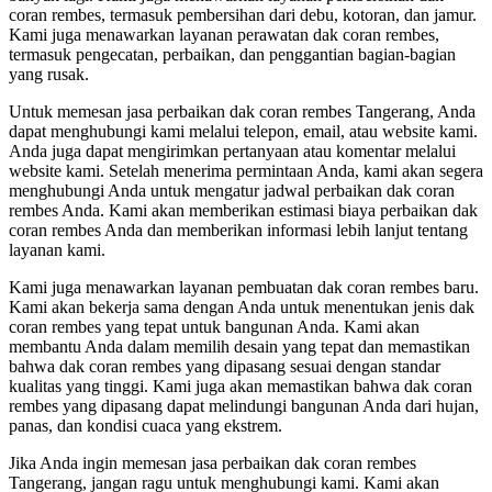
coran rembes, termasuk pembersihan dari debu, kotoran, dan jamur.
Kami juga menawarkan layanan perawatan dak coran rembes,
termasuk pengecatan, perbaikan, dan penggantian bagian-bagian
yang rusak.
Untuk memesan jasa perbaikan dak coran rembes Tangerang, Anda
dapat menghubungi kami melalui telepon, email, atau website kami.
Anda juga dapat mengirimkan pertanyaan atau komentar melalui
website kami. Setelah menerima permintaan Anda, kami akan segera
menghubungi Anda untuk mengatur jadwal perbaikan dak coran
rembes Anda. Kami akan memberikan estimasi biaya perbaikan dak
coran rembes Anda dan memberikan informasi lebih lanjut tentang
layanan kami.
Kami juga menawarkan layanan pembuatan dak coran rembes baru.
Kami akan bekerja sama dengan Anda untuk menentukan jenis dak
coran rembes yang tepat untuk bangunan Anda. Kami akan
membantu Anda dalam memilih desain yang tepat dan memastikan
bahwa dak coran rembes yang dipasang sesuai dengan standar
kualitas yang tinggi. Kami juga akan memastikan bahwa dak coran
rembes yang dipasang dapat melindungi bangunan Anda dari hujan,
panas, dan kondisi cuaca yang ekstrem.
Jika Anda ingin memesan jasa perbaikan dak coran rembes
Tangerang, jangan ragu untuk menghubungi kami. Kami akan