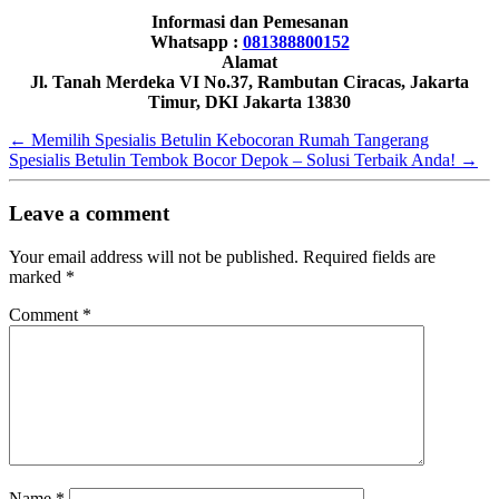
Informasi dan Pemesanan
Whatsapp :
081388800152
Alamat
Jl. Tanah Merdeka VI No.37, Rambutan Ciracas, Jakarta
Timur, DKI Jakarta 13830
←
Memilih Spesialis Betulin Kebocoran Rumah Tangerang
Spesialis Betulin Tembok Bocor Depok – Solusi Terbaik Anda!
→
Leave a comment
Your email address will not be published.
Required fields are
marked
*
Comment
*
Name
*