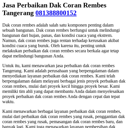
Jasa Perbaikan Dak Coran Rembes
Tangerang
081388800152
Dak coran rembes adalah salah satu komponen penting dalam
sebuah bangunan. Dak coran rembes berfungsi untuk melindungi
bangunan dari hujan, panas, dan kondisi cuaca yang ekstrem.
Namun, dak coran rembes juga rentan terhadap kerusakan akibat
kondisi cuaca yang buruk. Oleh karena itu, penting untuk
melakukan perbaikan dak coran rembes secara berkala agar tetap
dapat melindungi bangunan Anda.
Untuk itu, kami menawarkan jasa perbaikan dak coran rembes
Tangerang. Kami adalah perusahaan yang berpengalaman dalam
menyediakan layanan perbaikan dak coran rembes. Kami telah
berpengalaman dalam melayani berbagai jenis proyek perbaikan dak
coran rembes, mulai dari proyek kecil hingga proyek besar. Kami
memiliki tim ahli yang dapat membantu Anda dalam menyelesaikan
proyek perbaikan dak coran rembes Anda dengan cepat dan tepat
waktu.
Kami menawarkan berbagai layanan perbaikan dak coran rembes,
mulai dari perbaikan dak coran rembes yang rusak, penggantian dak
coran rembes yang rusak, pemasangan dak coran rembes baru, dan
banyak lagi. Kami juga menawarkan layanan pembersihan dak