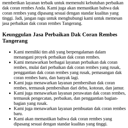
memberikan layanan terbaik untuk memenuhi kebutuhan perbaikan
dak coran rembes Anda. Kami juga akan memastikan bahwa dak
coran rembes yang dipasang sesuai dengan standar kualitas yang
tinggi. Jadi, jangan ragu untuk menghubungi kami untuk memesan
jasa perbaikan dak coran rembes Tangerang.
Keunggulan Jasa Perbaikan Dak Coran Rembes
Tangerang
Kami memiliki tim ahli yang berpengalaman dalam
menangani proyek perbaikan dak coran rembes.
Kami menawarkan berbagai layanan perbaikan dak coran
rembes, mulai dari perbaikan dak coran rembes yang rusak,
penggantian dak coran rembes yang rusak, pemasangan dak
coran rembes baru, dan banyak lagi.
Kami juga menawarkan layanan pembersihan dak coran
rembes, termasuk pembersihan dari debu, kotoran, dan jamur.
Kami juga menawarkan layanan perawatan dak coran rembes,
termasuk pengecatan, perbaikan, dan penggantian bagian-
bagian yang rusak.
Kami juga menawarkan layanan pembuatan dak coran rembes
baru.
Kami akan memastikan bahwa dak coran rembes yang
dipasang sesuai dengan standar kualitas yang tinggi.