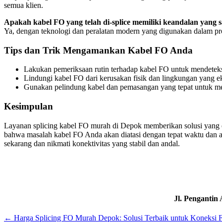
semua klien.
Apakah kabel FO yang telah di-splice memiliki keandalan yang 
Ya, dengan teknologi dan peralatan modern yang digunakan dalam p
Tips dan Trik Mengamankan Kabel FO Anda
Lakukan pemeriksaan rutin terhadap kabel FO untuk mendeteksi
Lindungi kabel FO dari kerusakan fisik dan lingkungan yang e
Gunakan pelindung kabel dan pemasangan yang tepat untuk men
Kesimpulan
Layanan splicing kabel FO murah di Depok memberikan solusi yang e
bahwa masalah kabel FO Anda akan diatasi dengan tepat waktu dan ak
sekarang dan nikmati konektivitas yang stabil dan andal.
Jl. Pengantin
←
Harga Splicing FO Murah Depok: Solusi Terbaik untuk Koneksi F