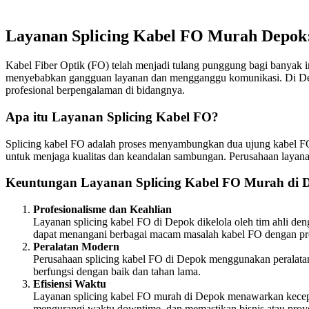
Layanan Splicing Kabel FO Murah Depok: 
Kabel Fiber Optik (FO) telah menjadi tulang punggung bagi banyak i
menyebabkan gangguan layanan dan mengganggu komunikasi. Di Depok,
profesional berpengalaman di bidangnya.
Apa itu Layanan Splicing Kabel FO?
Splicing kabel FO adalah proses menyambungkan dua ujung kabel FO 
untuk menjaga kualitas dan keandalan sambungan. Perusahaan layana
Keuntungan Layanan Splicing Kabel FO Murah di 
Profesionalisme dan Keahlian
Layanan splicing kabel FO di Depok dikelola oleh tim ahli de
dapat menangani berbagai macam masalah kabel FO dengan pres
Peralatan Modern
Perusahaan splicing kabel FO di Depok menggunakan peralatan
berfungsi dengan baik dan tahan lama.
Efisiensi Waktu
Layanan splicing kabel FO murah di Depok menawarkan kecepat
mengurangi waktu downtime, dan memastikan bisnis atau proye