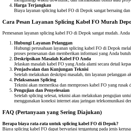
Harga Terjangkau
Biaya layanan splicing kabel FO di Depok sangat bersaing dan
Cara Pesan Layanan Splicing Kabel FO Murah Dep
Pemesanan layanan splicing kabel FO di Depok sangat mudah. Anda b
Hubungi Layanan Pelanggan
Hubungi perusahaan layanan splicing kabel FO di Depok melal
proses pemesanan dan memberikan informasi yang Anda butuh
Deskripsikan Masalah Kabel FO Anda
Jelaskan masalah kabel FO yang Anda alami secara detail kepa
Penjadwalan dan Kunjungan Teknisi
Setelah melakukan deskripsi masalah, tim layanan pelanggan a
Pelaksanaan Splicing
Teknisi akan memeriksa dan memproses kabel FO yang rusak den
Pengujian dan Penyelesaian
Setelah splicing selesai, teknisi akan melakukan pengujian un
menggunakan koneksi internet atau jaringan telekomunikasi de
FAQ (Pertanyaan yang Sering Diajukan)
Berapa biaya rata-rata untuk splicing kabel FO di Depok?
Biaya splicing kabel FO dapat bervariasi tergantung pada jenis ke