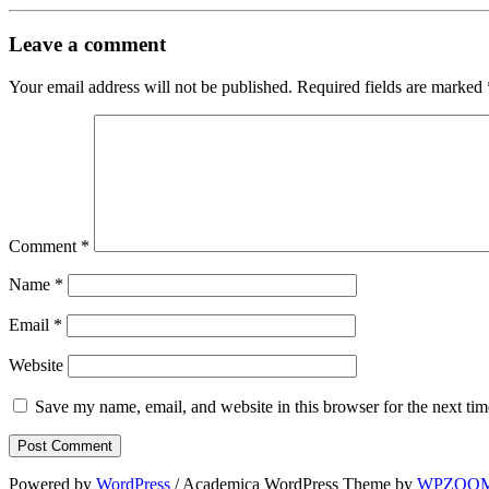
Leave a comment
Your email address will not be published.
Required fields are marked
Comment
*
Name
*
Email
*
Website
Save my name, email, and website in this browser for the next ti
Powered by
WordPress
/ Academica WordPress Theme by
WPZOO