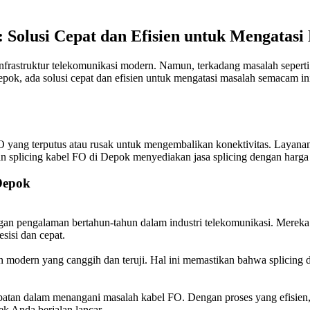
Solusi Cepat dan Efisien untuk Mengatasi
nfrastruktur telekomunikasi modern. Namun, terkadang masalah sepert
 ada solusi cepat dan efisien untuk mengatasi masalah semacam ini 
yang terputus atau rusak untuk mengembalikan konektivitas. Layanan 
n splicing kabel FO di Depok menyediakan jasa splicing dengan harga 
Depok
ngan pengalaman bertahun-tahun dalam industri telekomunikasi. Merek
isi dan cepat.
 modern yang canggih dan teruji. Hal ini memastikan bahwa splicing 
an dalam menangani masalah kabel FO. Dengan proses yang efisien, p
k Anda berjalan lancar.