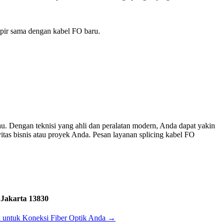
pir sama dengan kabel FO baru.
u. Dengan teknisi yang ahli dan peralatan modern, Anda dapat yakin
tas bisnis atau proyek Anda. Pesan layanan splicing kabel FO
 Jakarta 13830
k untuk Koneksi Fiber Optik Anda
→