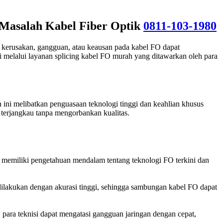
 Masalah Kabel Fiber Optik
0811-103-1980
i kerusakan, gangguan, atau keausan pada kabel FO dapat
melalui layanan splicing kabel FO murah yang ditawarkan oleh para
ini melibatkan penguasaan teknologi tinggi dan keahlian khusus
terjangkau tanpa mengorbankan kualitas.
a memiliki pengetahuan mendalam tentang teknologi FO terkini dan
dilakukan dengan akurasi tinggi, sehingga sambungan kabel FO dapat
ara teknisi dapat mengatasi gangguan jaringan dengan cepat,