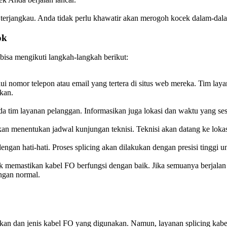
 terjangkau. Anda tidak perlu khawatir akan merogoh kocek dalam-dal
ok
isa mengikuti langkah-langkah berikut:
ui nomor telepon atau email yang tertera di situs web mereka. Tim l
kan.
da tim layanan pelanggan. Informasikan juga lokasi dan waktu yang ses
kan menentukan jadwal kunjungan teknisi. Teknisi akan datang ke loka
gan hati-hati. Proses splicing akan dilakukan dengan presisi tinggi
tuk memastikan kabel FO berfungsi dengan baik. Jika semuanya berjalan
ngan normal.
rusakan dan jenis kabel FO yang digunakan. Namun, layanan splicing k