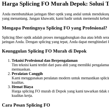
Harga Splicing FO Murah Depok: Solusi 
Anda membutuhkan jaringan fiber optik yang andal untuk mendukung k
yang menantang. Jangan khawatir, kami hadir untuk memenuhi kebu
Mengapa Pentingnya Splicing FO yang Profesional?
Splicing fiber optik adalah proses menggabungkan dua atau lebih sera
jaringan Anda. Dengan splicing yang tepat, Anda dapat menghindari 
Keunggulan Splicing FO Murah di Depok
Teknisi Profesional dan Berpengalaman
Tim teknisi kami terdiri dari para ahli yang memiliki pengala
memuaskan.
Peralatan Canggih
Kami menggunakan peralatan modern untuk memastikan splicin
kualitas.
Hemat Biaya
Harga splicing FO murah di Depok yang kami tawarkan tidak
kualitas kerja.
Cara Pesan Splicing FO