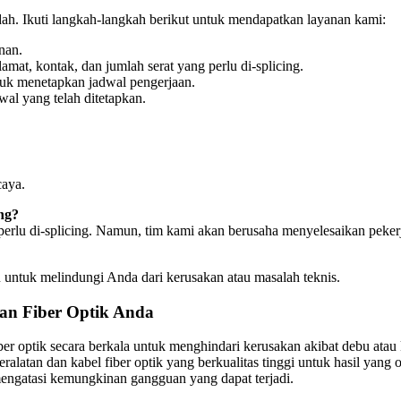
ah. Ikuti langkah-langkah berikut untuk mendapatkan layanan kami:
nan.
lamat, kontak, dan jumlah serat yang perlu di-splicing.
ntuk menetapkan jadwal pengerjaan.
wal yang telah ditetapkan.
caya.
ng?
perlu di-splicing. Namun, tim kami akan berusaha menyelesaikan pekerj
u untuk melindungi Anda dari kerusakan atau masalah teknis.
an Fiber Optik Anda
er optik secara berkala untuk menghindari kerusakan akibat debu atau 
latan dan kabel fiber optik yang berkualitas tinggi untuk hasil yang o
engatasi kemungkinan gangguan yang dapat terjadi.