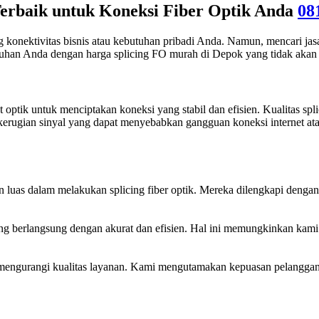
Terbaik untuk Koneksi Fiber Optik Anda
08
onektivitas bisnis atau kebutuhan pribadi Anda. Namun, mencari jasa 
tuhan Anda dengan harga splicing FO murah di Depok yang tidak aka
t optik untuk menciptakan koneksi yang stabil dan efisien. Kualitas sp
kerugian sinyal yang dapat menyebabkan gangguan koneksi internet at
man luas dalam melakukan splicing fiber optik. Mereka dilengkapi deng
g berlangsung dengan akurat dan efisien. Hal ini memungkinkan kami
 mengurangi kualitas layanan. Kami mengutamakan kepuasan pelangga