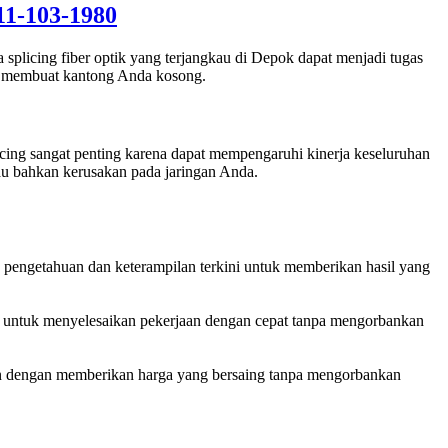
11-103-1980
splicing fiber optik yang terjangkau di Depok dapat menjadi tugas
n membuat kantong Anda kosong.
licing sangat penting karena dapat mempengaruhi kinerja keseluruhan
au bahkan kerusakan pada jaringan Anda.
an pengetahuan dan keterampilan terkini untuk memberikan hasil yang
 untuk menyelesaikan pekerjaan dengan cepat tanpa mengorbankan
n dengan memberikan harga yang bersaing tanpa mengorbankan