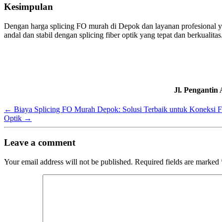
Kesimpulan
Dengan harga splicing FO murah di Depok dan layanan profesional y
andal dan stabil dengan splicing fiber optik yang tepat dan berkualit
Jl. Pengantin
←
Biaya Splicing FO Murah Depok: Solusi Terbaik untuk Koneksi F
Optik
→
Leave a comment
Your email address will not be published.
Required fields are marked