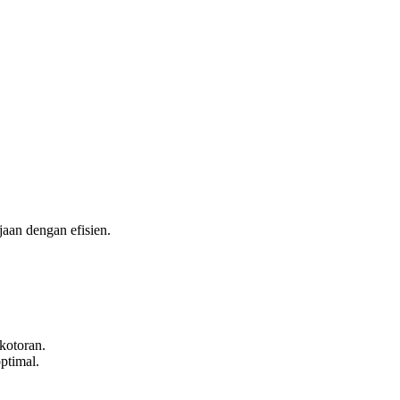
aan dengan efisien.
kotoran.
ptimal.