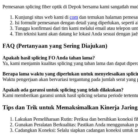
Pemesanan splicing fiber optik di Depok bersama kami sangatlah mud
Kunjungi situs web kami di
com
dan temukan halaman pemesa
Isi formulir pemesanan dengan detail yang diperlukan, seperti a
Tunggu konfirmasi dari tim kami melalui email atau telepon u
Tim teknisi kami akan datang ke lokasi Anda sesuai dengan jad
FAQ (Pertanyaan yang Sering Diajukan)
Apakah hasil splicing FO Anda tahan lama?
Ya, kami menjamin kualitas splicing yang tahan lama dan dapat diper
Berapa lama waktu yang diperlukan untuk menyelesaikan splici
Waktu pengerjaan akan bervariasi tergantung pada jumlah serat yang 
Apakah ada garansi untuk splicing yang telah dilakukan?
Kami memberikan garansi untuk hasil splicing selama periode tertent
Tips dan Trik untuk Memaksimalkan Kinerja Jaring
Lakukan Pemeliharaan Rutin: Periksa dan bersihkan koneksi fib
Gunakan Peralatan Berkualitas: Pastikan Anda menggunakan pera
Cadangkan Koneksi: Selalu siapkan cadangan koneksi untuk m