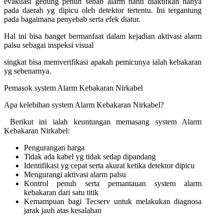
evakuasi gedung penuh sebab alarm nanti diaktifkan hanya
pada daerah yg dipicu oleh detektor tertentu. Ini tergantung
pada bagaimana penyebab serta efek diatur.
Hal ini bisa banget bermanfaat dalam kejadian aktivasi alarm
palsu sebagai inspeksi visual
singkat bisa memverifikasi apakah pemicunya ialah kebakaran
yg sebenarnya.
Pemasok system Alarm Kebakaran Nirkabel
Apa kelebihan system Alarm Kebakaran Nirkabel?
Berikut ini ialah keuntungan memasang system Alarm
Kebakaran Nirkabel:
Pengurangan harga
Tidak ada kabel yg tidak sedap dipandang
Identifikasi yg cepat serta akurat ketika detektor dipicu
Mengurangi aktivasi alarm palsu
Kontrol penuh serta pemantauan system alarm
kebakaran dari satu titik
Kemampuan bagi Tecserv untuk melakukan diagnosa
jarak jauh atas kesalahan