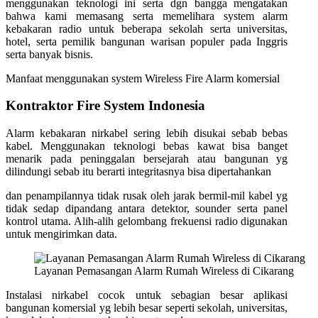
menggunakan teknologi ini serta dgn bangga mengatakan
bahwa kami memasang serta memelihara system alarm
kebakaran radio untuk beberapa sekolah serta universitas,
hotel, serta pemilik bangunan warisan populer pada Inggris
serta banyak bisnis.
Manfaat menggunakan system Wireless Fire Alarm komersial
Kontraktor Fire System Indonesia
Alarm kebakaran nirkabel sering lebih disukai sebab bebas
kabel. Menggunakan teknologi bebas kawat bisa banget
menarik pada peninggalan bersejarah atau bangunan yg
dilindungi sebab itu berarti integritasnya bisa dipertahankan
dan penampilannya tidak rusak oleh jarak bermil-mil kabel yg
tidak sedap dipandang antara detektor, sounder serta panel
kontrol utama. Alih-alih gelombang frekuensi radio digunakan
untuk mengirimkan data.
Layanan Pemasangan Alarm Rumah Wireless di Cikarang
Instalasi nirkabel cocok untuk sebagian besar aplikasi
bangunan komersial yg lebih besar seperti sekolah, universitas,