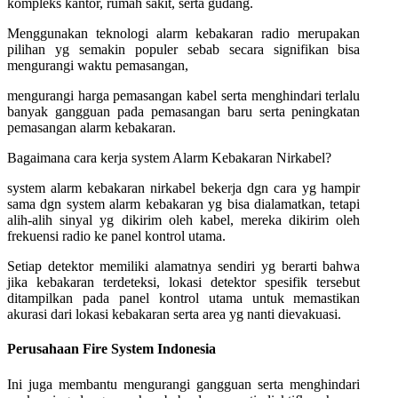
kompleks kantor, rumah sakit, serta gudang.
Menggunakan teknologi alarm kebakaran radio merupakan
pilihan yg semakin populer sebab secara signifikan bisa
mengurangi waktu pemasangan,
mengurangi harga pemasangan kabel serta menghindari terlalu
banyak gangguan pada pemasangan baru serta peningkatan
pemasangan alarm kebakaran.
Bagaimana cara kerja system Alarm Kebakaran Nirkabel?
system alarm kebakaran nirkabel bekerja dgn cara yg hampir
sama dgn system alarm kebakaran yg bisa dialamatkan, tetapi
alih-alih sinyal yg dikirim oleh kabel, mereka dikirim oleh
frekuensi radio ke panel kontrol utama.
Setiap detektor memiliki alamatnya sendiri yg berarti bahwa
jika kebakaran terdeteksi, lokasi detektor spesifik tersebut
ditampilkan pada panel kontrol utama untuk memastikan
akurasi dari lokasi kebakaran serta area yg nanti dievakuasi.
Perusahaan Fire System Indonesia
Ini juga membantu mengurangi gangguan serta menghindari