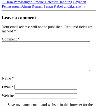
←
Jasa Pemasangan Smoke Detector Bandung
Layanan
Pemasangan Alarm Rumah Tanpa Kabel di Cikarang
→
Leave a comment
Your email address will not be published.
Required fields are
marked
*
Comment
*
Name
*
Email
*
Website
Save my name, email, and website in this browser for the