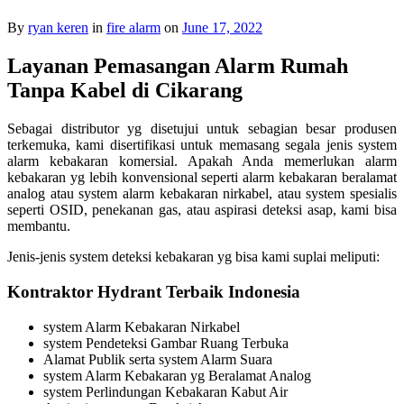
By
ryan keren
in
fire alarm
on
June 17, 2022
Layanan Pemasangan Alarm Rumah
Tanpa Kabel di Cikarang
Sebagai distributor yg disetujui untuk sebagian besar produsen
terkemuka, kami disertifikasi untuk memasang segala jenis system
alarm kebakaran komersial. Apakah Anda memerlukan alarm
kebakaran yg lebih konvensional seperti alarm kebakaran beralamat
analog atau system alarm kebakaran nirkabel, atau system spesialis
seperti OSID, penekanan gas, atau aspirasi deteksi asap, kami bisa
membantu.
Jenis-jenis system deteksi kebakaran yg bisa kami suplai meliputi:
Kontraktor Hydrant Terbaik Indonesia
system Alarm Kebakaran Nirkabel
system Pendeteksi Gambar Ruang Terbuka
Alamat Publik serta system Alarm Suara
system Alarm Kebakaran yg Beralamat Analog
system Perlindungan Kebakaran Kabut Air