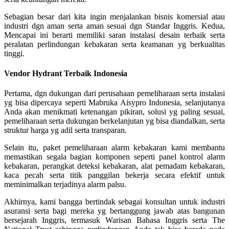
Sebagian besar dari kita ingin menjalankan bisnis komersial atau
industri dgn aman serta aman sesuai dgn Standar Inggris. Kedua,
Mencapai ini berarti memiliki saran instalasi desain terbaik serta
peralatan perlindungan kebakaran serta keamanan yg berkualitas
tinggi.
Vendor Hydrant Terbaik Indonesia
Pertama, dgn dukungan dari perusahaan pemeliharaan serta instalasi
yg bisa dipercaya seperti Mabruka Aisypro Indonesia, selanjutanya
Anda akan menikmati ketenangan pikiran, solusi yg paling sesuai,
pemeliharaan serta dukungan berkelanjutan yg bisa diandalkan, serta
struktur harga yg adil serta transparan.
Selain itu, paket pemeliharaan alarm kebakaran kami membantu
memastikan segala bagian komponen seperti panel kontrol alarm
kebakaran, perangkat deteksi kebakaran, alat pemadam kebakaran,
kaca pecah serta titik panggilan bekerja secara efektif untuk
meminimalkan terjadinya alarm palsu.
Akhirnya, kami bangga bertindak sebagai konsultan untuk industri
asuransi serta bagi mereka yg bertanggung jawab atas bangunan
bersejarah Inggris, termasuk Warisan Bahasa Inggris serta The