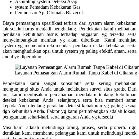
Aspirating system Deteksi Asap
system Pemadam Kebakaran Gas
Penindasan Api Otomatis Blazecut
Biaya pemasangan spesifikasi terbaru dari system alarm kebakaran
tak selalu harus menjadi penghalang. Pendekatan kami melibatkan
penilaian kebutuhan bisnis terhadap anggaran yg tersedia serta
menyeimbangkan manfaat yg akan diberikan. Kami meninjau
system yg memenuhi rekomendasi penilaian risiko kebakaran serta
akan menghadirkan opsi untuk system yg paling efektif, aman, serta
andal yg diperlukan.
Layanan Pemasangan Alarm Rumah Tanpa Kabel di Cikarang
Pendekatan kami sangat konsultatif serta sering melibatkan
mengunjungi situs Anda untuk melakukan survei situs gratis. Dari
ini, kami menbisakan pemahaman mendalam tentang kebutuhan
deteksi kebakaran Anda, selanjutnya serta bisa memberi saran
kepada Anda tentang peralatan deteksi kebakaran yg paling sesuai
dgn kebutuhan Anda. Faktor yg kami pertimbangkan adalah lokasi,
penggunaan sehari-hari, serta anggaran Anda yg tersedia
Misi kami adalah melindungi orang, proses, serta properti. dgn
demikian kami membantu pelanggan kami untuk melindungi merek
serta keuntungan mereka.