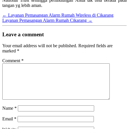
National Trust sehingga perlindungan Anda tak bisa berada pada
tangan yg lebih aman.
←
Layanan Pemasangan Alarm Rumah Wireless di Cikarang
Layanan Pemasangan Alarm Rumah Cikarang
→
Leave a comment
Your email address will not be published.
Required fields are
marked
*
Comment
*
Name
*
Email
*