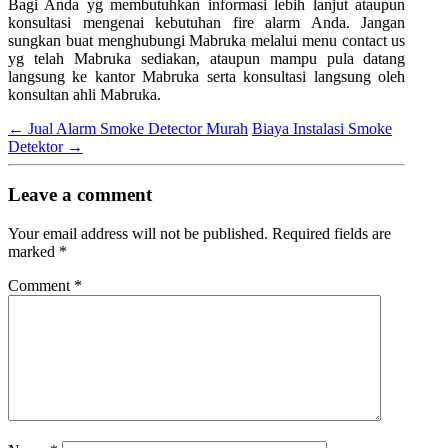
Bagi Anda yg membutuhkan informasi lebih lanjut ataupun
konsultasi mengenai kebutuhan fire alarm Anda. Jangan
sungkan buat menghubungi Mabruka melalui menu contact us
yg telah Mabruka sediakan, ataupun mampu pula datang
langsung ke kantor Mabruka serta konsultasi langsung oleh
konsultan ahli Mabruka.
←
Jual Alarm Smoke Detector Murah
Biaya Instalasi Smoke
Detektor
→
Leave a comment
Your email address will not be published.
Required fields are
marked
*
Comment
*