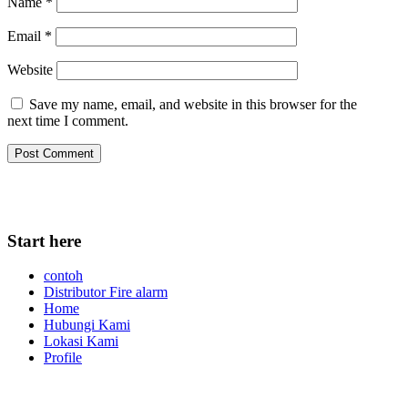
Name
*
Email
*
Website
Save my name, email, and website in this browser for the
next time I comment.
Start here
contoh
Distributor Fire alarm
Home
Hubungi Kami
Lokasi Kami
Profile