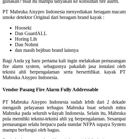
gunakan? buat itu mampu tanyakan ke konsultan fire alarm.
PT Mabruka Aisypro Indonesia menyediakan beragam macam
smoke detektor Original dari beragam brand kayak :
Hooseki
Dan GuardALL
Horing Lih
Dan Nohmi
dan masih bejibun brand lainnya
Bagi Anda yg baru pertama kali ingin melakukan pemasangan
fire alarm system, sebagusnya pakailah jasa instalasi oleh
teknisi ahli berpengalaman serta bersertifikat. kayak PT
Mabruka Aisypro Indonesia.
Vendor Pasang Fire Alarm Fully Addressable
PT Mabruka Aisypro Indonesia sudah lebih dari 2 dekade
mengasih pelayanan terbagus Mabruka buat seluruh mitra
Mabruka pada seluruh wilayah Indonesia. Selain itu, Mabruka
pula memiliki teknisi-teknisi ahli yg berpengalaman. Sesampai
pemasangan selalu berpacu pada standar NFPA supaya System
mampu berfungsi oleh bagus.