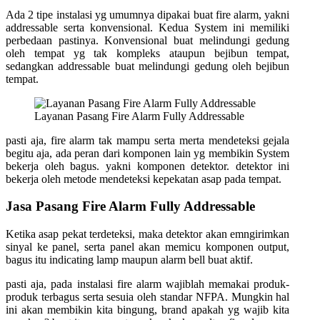
Ada 2 tipe instalasi yg umumnya dipakai buat fire alarm, yakni
addressable serta konvensional. Kedua System ini memiliki
perbedaan pastinya. Konvensional buat melindungi gedung
oleh tempat yg tak kompleks ataupun bejibun tempat,
sedangkan addressable buat melindungi gedung oleh bejibun
tempat.
Layanan Pasang Fire Alarm Fully Addressable
pasti aja, fire alarm tak mampu serta merta mendeteksi gejala
begitu aja, ada peran dari komponen lain yg membikin System
bekerja oleh bagus. yakni komponen detektor. detektor ini
bekerja oleh metode mendeteksi kepekatan asap pada tempat.
Jasa Pasang Fire Alarm Fully Addressable
Ketika asap pekat terdeteksi, maka detektor akan emngirimkan
sinyal ke panel, serta panel akan memicu komponen output,
bagus itu indicating lamp maupun alarm bell buat aktif.
pasti aja, pada instalasi fire alarm wajiblah memakai produk-
produk terbagus serta sesuia oleh standar NFPA. Mungkin hal
ini akan membikin kita bingung, brand apakah yg wajib kita