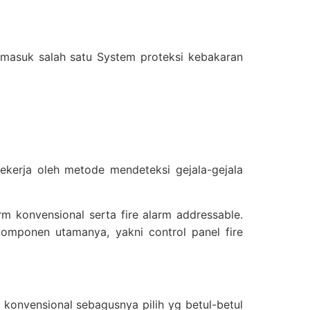
ermasuk salah satu System proteksi kebakaran
ekerja oleh metode mendeteksi gejala-gejala
arm konvensional serta fire alarm addressable.
 komponen utamanya, yakni control panel fire
konvensional sebagusnya pilih yg betul-betul