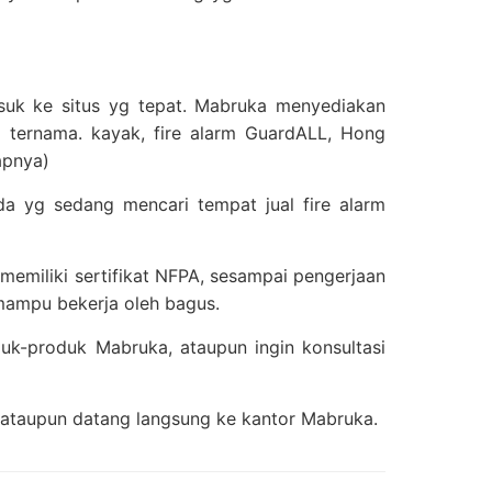
suk ke situs yg tepat. Mabruka menyediakan
 ternama. kayak, fire alarm GuardALL, Hong
apnya)
a yg sedang mencari tempat jual fire alarm
 memiliki sertifikat NFPA, sesampai pengerjaan
mampu bekerja oleh bagus.
k-produk Mabruka, ataupun ingin konsultasi
ataupun datang langsung ke kantor Mabruka.