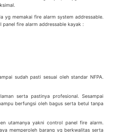
ksimal.
da yg memakai fire alarm system addressable.
anel fire alarm addressable kayak :
mpai sudah pasti sesuai oleh standar NFPA.
galaman serta pastinya profesional. Sesampai
 mampu berfungsi oleh bagus serta betul tanpa
 utamanya yakni control panel fire alarm.
upaya memperoleh barang yg berkwalitas serta