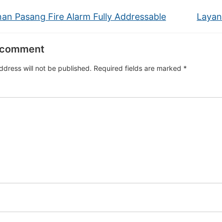
an Pasang Fire Alarm Fully Addressable
Layan
 comment
ddress will not be published.
Required fields are marked
*