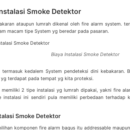
Instalasi Smoke Detektor
akaran ataupun lumrah dikenal oleh fire alarm system. t
gam macam tipe System yg beredar pada pasaran.
Biaya Instalasi Smoke Detektor
i termasuk kedalem System pendeteksi dini kebakaran. B
yg terdapat pada tempat yg kita proteksi.
 memiliki 2 tipe instalasi yg lumrah dipakai, yakni fire al
e instalasi ini sendiri pula memiliki perbedaan terhadap
talasi Smoke Detektor
lihan komponen fire alarm bagus itu addressable maupun 