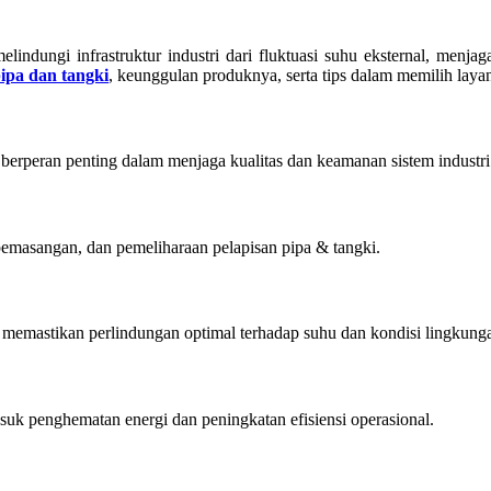
indungi infrastruktur industri dari fluktuasi suhu eksternal, menjag
pipa dan tangki
, keunggulan produknya, serta tips dalam memilih laya
a berperan penting dalam menjaga kualitas dan keamanan sistem industri
pemasangan, dan pemeliharaan pelapisan pipa & tangki.
i, memastikan perlindungan optimal terhadap suhu dan kondisi lingkung
asuk penghematan energi dan peningkatan efisiensi operasional.