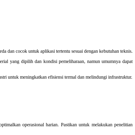
beda dan cocok untuk aplikasi tertentu sesuai dengan kebutuhan teknis.
erial yang dipilih dan kondisi pemeliharaan, namun umumnya dapat
stri untuk meningkatkan efisiensi termal dan melindungi infrastruktur.
goptimalkan operasional harian. Pastikan untuk melakukan penelitian