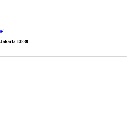
a/
 Jakarta 13830