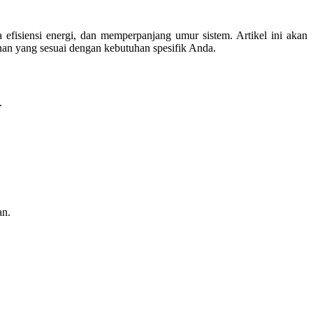
a efisiensi energi, dan memperpanjang umur sistem. Artikel ini akan
nan yang sesuai dengan kebutuhan spesifik Anda.
.
an.