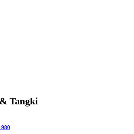
 & Tangki
1980