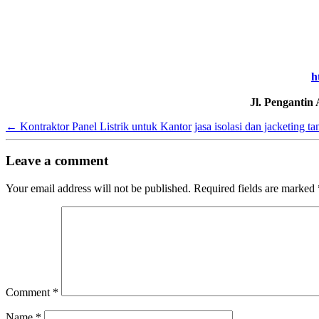
h
Jl. Pengantin
←
Kontraktor Panel Listrik untuk Kantor
jasa isolasi dan jacketing t
Leave a comment
Your email address will not be published.
Required fields are marked
Comment
*
Name
*