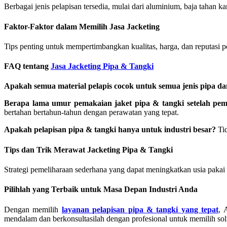
Berbagai jenis pelapisan tersedia, mulai dari aluminium, baja tahan k
Faktor-Faktor dalam Memilih Jasa Jacketing
Tips penting untuk mempertimbangkan kualitas, harga, dan reputasi 
FAQ tentang
Jasa Jacketing Pipa & Tangki
Apakah semua material pelapis cocok untuk semua jenis pipa da
Berapa lama umur pemakaian jaket pipa & tangki setelah pe
bertahan bertahun-tahun dengan perawatan yang tepat.
Apakah pelapisan pipa & tangki hanya untuk industri besar?
Tid
Tips dan Trik Merawat Jacketing Pipa & Tangki
Strategi pemeliharaan sederhana yang dapat meningkatkan usia pakai 
Pilihlah yang Terbaik untuk Masa Depan Industri Anda
Dengan memilih
layanan pelapisan pipa & tangki yang tepat
, 
mendalam dan berkonsultasilah dengan profesional untuk memilih solu