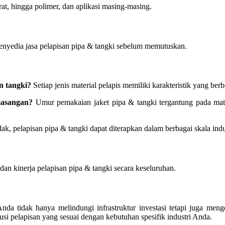
arat, hingga polimer, dan aplikasi masing-masing.
penyedia jasa pelapisan pipa & tangki sebelum memutuskan.
n tangki?
Setiap jenis material pelapis memiliki karakteristik yang ber
masangan?
Umur pemakaian jaket pipa & tangki tergantung pada mat
ak, pelapisan pipa & tangki dapat diterapkan dalam berbagai skala indu
dan kinerja pelapisan pipa & tangki secara keseluruhan.
Anda tidak hanya melindungi infrastruktur investasi tetapi juga men
si pelapisan yang sesuai dengan kebutuhan spesifik industri Anda.