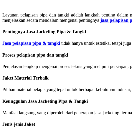
Layanan pelapisan pipa dan tangki adalah langkah penting dalam mel
menjelaskan secara mendalam mengenai pentingnya
jasa pelapisan 
Pentingnya Jasa Jacketing Pipa & Tangki
Jasa pelapisan pipa & tangki
tidak hanya untuk estetika, tetapi jug
Proses pelapisan pipa dan tangki
Penjelasan lengkap mengenai proses teknis yang meliputi persiapan, 
Jaket Material Terbaik
Pilihan material pelapis yang tepat untuk berbagai kebutuhan industr
Keunggulan Jasa Jacketing Pipa & Tangki
Manfaat langsung yang diperoleh dari penerapan jasa jacketing, term
Jenis-jenis Jaket