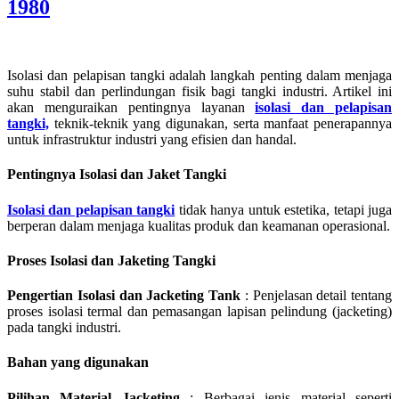
1980
Isolasi dan pelapisan tangki adalah langkah penting dalam menjaga
suhu stabil dan perlindungan fisik bagi tangki industri. Artikel ini
akan menguraikan pentingnya layanan
isolasi dan pelapisan
tangki,
teknik-teknik yang digunakan, serta manfaat penerapannya
untuk infrastruktur industri yang efisien dan handal.
Pentingnya Isolasi dan Jaket Tangki
Isolasi dan pelapisan tangki
tidak hanya untuk estetika, tetapi juga
berperan dalam menjaga kualitas produk dan keamanan operasional.
Proses Isolasi dan Jaketing Tangki
Pengertian Isolasi dan Jacketing Tank
: Penjelasan detail tentang
proses isolasi termal dan pemasangan lapisan pelindung (jacketing)
pada tangki industri.
Bahan yang digunakan
Pilihan Material Jacketing
: Berbagai jenis material seperti