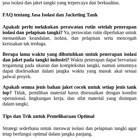
jasa isolasi dan jaket tangki yang terpercaya dan berkualitas.
FAQ tentang Jasa Isolasi dan Jacketing Tank
Apakah perlu melakukan perawatan rutin setelah penerapan
isolasi dan pelapisan tangki?
Ya, perawatan rutin diperlukan untuk
memastikan keandalan, isolasi, dan pelapisan serta mencegah
kerusakan tak terduga.
Berapa lama waktu yang dibutuhkan untuk penerapan isolasi
dan jaket pada tangki industri?
Waktu penerapan dapat bervariasi
tergantung pada ukuran dan kompleksitas tangki, namun umumnya
dapat diselesaikan dalam jangka waktu yang masuk akal sesuai
jadwal proyek.
Apakah semua jenis bahan jaket cocok untuk setiap jenis tank
top?
Tidak, pemilihan material harus disesuaikan dengan kondisi
operasional, lingkungan kerja, dan sifat material yang disimpan
dalam tangki.
Tips dan Trik untuk Pemeliharaan Optimal
Strategi sederhana untuk merawat isolasi dan pelapisan tangki agar
tetap berfungsi optimal dalam jangka panjang.