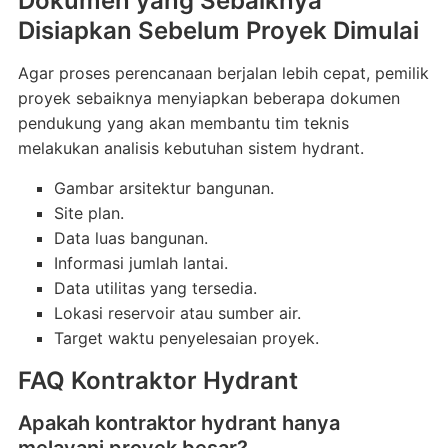
Dokumen yang Sebaiknya
Disiapkan Sebelum Proyek Dimulai
Agar proses perencanaan berjalan lebih cepat, pemilik
proyek sebaiknya menyiapkan beberapa dokumen
pendukung yang akan membantu tim teknis
melakukan analisis kebutuhan sistem hydrant.
Gambar arsitektur bangunan.
Site plan.
Data luas bangunan.
Informasi jumlah lantai.
Data utilitas yang tersedia.
Lokasi reservoir atau sumber air.
Target waktu penyelesaian proyek.
FAQ Kontraktor Hydrant
Apakah kontraktor hydrant hanya