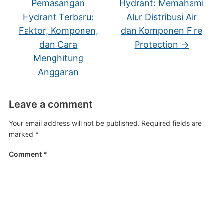
Pemasangan
Hydrant: Memahami
Hydrant Terbaru:
Alur Distribusi Air
Faktor, Komponen,
dan Komponen Fire
dan Cara
Protection
→
Menghitung
Anggaran
Leave a comment
Your email address will not be published.
Required fields are
marked
*
Comment
*