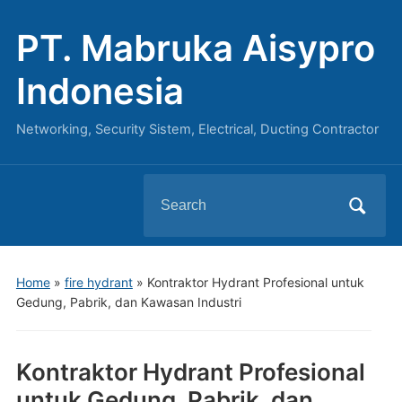
PT. Mabruka Aisypro
Indonesia
Networking, Security Sistem, Electrical, Ducting Contractor
Search
for:
Home
»
fire hydrant
»
Kontraktor Hydrant Profesional untuk
Gedung, Pabrik, dan Kawasan Industri
Kontraktor Hydrant Profesional
untuk Gedung, Pabrik, dan