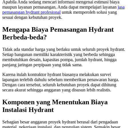
Apabila Anda sedang mencari informasi mengenai estimasi biaya
maupun layanan pemasangan, Anda dapat mempelajari layanan
jasa
pemasangan hydrant profesional
untuk memperoleh solusi yang
sesuai dengan kebutuhan proyek.
Mengapa Biaya Pemasangan Hydrant
Berbeda-beda?
Tidak ada standar harga yang berlaku untuk seluruh proyek hydrant.
Setiap bangunan memiliki karakteristik yang berbeda sehingga
membutuhkan desain, kapasitas pompa, jumlah hydrant, hingga
panjang jaringan perpipaan yang tidak sama.
Karena itulah kontraktor hydrant biasanya melakukan survei
lapangan terlebih dahulu sebelum memberikan penawaran harga.
Dengan cara tersebut, seluruh kebutuhan proyek dapat dihitung
secara akurat sehingga anggaran yang disusun lebih realistis.
Komponen yang Menentukan Biaya
Instalasi Hydrant
Sebagian besar anggaran proyek hydrant berasal dari pengadaan
material, pekerjaan instalasi, dan pengujian sistem. Semakin besar