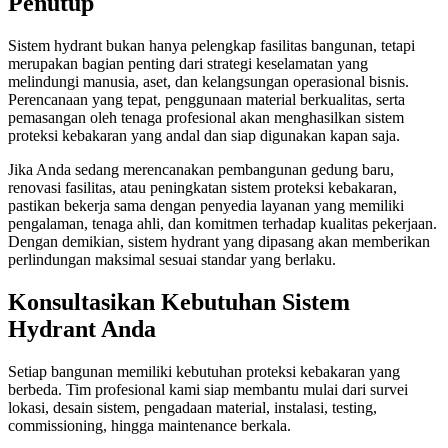
Penutup
Sistem hydrant bukan hanya pelengkap fasilitas bangunan, tetapi
merupakan bagian penting dari strategi keselamatan yang
melindungi manusia, aset, dan kelangsungan operasional bisnis.
Perencanaan yang tepat, penggunaan material berkualitas, serta
pemasangan oleh tenaga profesional akan menghasilkan sistem
proteksi kebakaran yang andal dan siap digunakan kapan saja.
Jika Anda sedang merencanakan pembangunan gedung baru,
renovasi fasilitas, atau peningkatan sistem proteksi kebakaran,
pastikan bekerja sama dengan penyedia layanan yang memiliki
pengalaman, tenaga ahli, dan komitmen terhadap kualitas pekerjaan.
Dengan demikian, sistem hydrant yang dipasang akan memberikan
perlindungan maksimal sesuai standar yang berlaku.
Konsultasikan Kebutuhan Sistem
Hydrant Anda
Setiap bangunan memiliki kebutuhan proteksi kebakaran yang
berbeda. Tim profesional kami siap membantu mulai dari survei
lokasi, desain sistem, pengadaan material, instalasi, testing,
commissioning, hingga maintenance berkala.