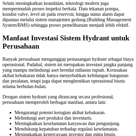
Selain meningkatkan keandalan, teknologi modern juga
mempermudah proses inspeksi berkala. Data tekanan pompa,
kondisi valve, level air pada reservoir, hingga status alarm dapat
dipantau melalui sistem manajemen gedung (Building Management
System/BMS) sehingga proses pemeliharaan menjadi lebih efektif.
Manfaat Investasi Sistem Hydrant untuk
Perusahaan
Banyak perusahaan menganggap pemasangan hydrant sebagai biaya
operasional. Padahal, sistem ini merupakan investasi jangka panjang
yang mampu melindungi aset bernilai miliaran rupiah. Kerusakan
akibat kebakaran tidak hanya menyebabkan kehilangan bangunan
dan peralatan, tetapi juga dapat menghentikan operasional bisnis
selama berbulan-bulan.
Dengan sistem hydrant yang dirancang secara profesional,
perusahaan memperoleh berbagai manfaat, antara lain:
Mengurangi potensi kerugian akibat kebakaran.
Melindungi aset produksi dan inventaris.
Meningkatkan keselamatan karyawan dan pengunjung.
Mendukung kepatuhan terhadap regulasi keselamatan.
Meningkatkan kepercayaan investor dan mitra bisnis.