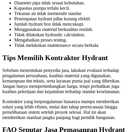
Diameter pipa tidak sesuai kebutuhan.
Kapasitas pompa terlalu kecil.
Tekanan air tidak memenuhi standar.
Penempatan hydrant pillar kurang efektif.
Jumlah hydrant box tidak mencukupi.
Menggunakan material berkualitas rendah.
Tidak dilakukan hydraulic calculation.
Mengabaikan proses testing.
Tidak melakukan maintenance secara berkala.
Tips Memilih Kontraktor Hydrant
Sebelum menentukan penyedia jasa, lakukan evaluasi terhadap
pengalaman perusahaan, kualitas material yang digunakan,
kemampuan tim teknis, serta layanan purna jual yang diberikan.
Jangan hanya mempertimbangkan harga, tetapi perhatikan juga
kualitas pekerjaan dan kepatuhan terhadap standar keselamatan.
Kontraktor yang berpengalaman biasanya mampu memberikan
solusi yang lebih efisien, mulai dari tahap perencanaan hingga
pemeliharaan sistem setelah proyek selesai. Hal ini akan
memberikan manfaat jangka panjang bagi pemilik bangunan.
FAQ Seputar Jasa Pemasangan Hydrant