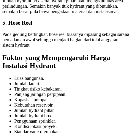
Jumlah hydrant box serta hydrant pillar akan mengikuti luas area
perlindungan. Semakin banyak titik hydrant yang dibutuhkan,
semakin besar pula biaya pengadaan material dan instalasinya.
5. Hose Reel
Pada gedung bertingkat, hose reel biasanya dipasang sebagai sarana
pemadaman awal sehingga menjadi bagian dari total anggaran
sistem hydrant.
Faktor yang Mempengaruhi Harga
Instalasi Hydrant
Luas bangunan.
Jumlah lantai.
Tingkat risiko kebakaran.
Panjang jaringan perpipaan.
Kapasitas pompa.
Kebutuhan reservoir.
Jumlah hydrant pillar.
Jumlah hydrant box.
Penggunaan sprinkler.
Kondisi lokasi proyek.
Standar yang digunakan.