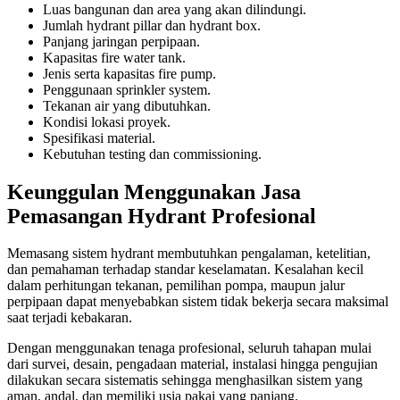
Luas bangunan dan area yang akan dilindungi.
Jumlah hydrant pillar dan hydrant box.
Panjang jaringan perpipaan.
Kapasitas fire water tank.
Jenis serta kapasitas fire pump.
Penggunaan sprinkler system.
Tekanan air yang dibutuhkan.
Kondisi lokasi proyek.
Spesifikasi material.
Kebutuhan testing dan commissioning.
Keunggulan Menggunakan Jasa
Pemasangan Hydrant Profesional
Memasang sistem hydrant membutuhkan pengalaman, ketelitian,
dan pemahaman terhadap standar keselamatan. Kesalahan kecil
dalam perhitungan tekanan, pemilihan pompa, maupun jalur
perpipaan dapat menyebabkan sistem tidak bekerja secara maksimal
saat terjadi kebakaran.
Dengan menggunakan tenaga profesional, seluruh tahapan mulai
dari survei, desain, pengadaan material, instalasi hingga pengujian
dilakukan secara sistematis sehingga menghasilkan sistem yang
aman, andal, dan memiliki usia pakai yang panjang.