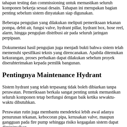
tahapan testing dan commissioning untuk memastikan seluruh
komponen bekerja sesuai desain. Tahapan ini merupakan bagian
penting sebelum sistem dinyatakan siap digunakan.
Beberapa pengujian yang dilakukan meliputi pemeriksaan tekanan
pompa, debit air, fungsi valve, hydrant pillar, hydrant box, hose reel,
alarm, hingga pengujian distribusi air pada seluruh jaringan
perpipaan.
Dokumentasi hasil pengujian juga menjadi bukti bahwa sistem telah
memenuhi spesifikasi teknis yang direncanakan. Apabila ditemukan
kekurangan, proses perbaikan dapat dilakukan sebelum proyek
diserahterimakan kepada pemilik bangunan.
Pentingnya Maintenance Hydrant
Sistem hydrant yang telah terpasang tidak boleh dibiarkan tanpa
perawatan. Pemeriksaan berkala sangat penting untuk memastikan
seluruh komponen tetap berfungsi dengan baik ketika sewaktu-
waktu dibutuhkan.
Perawatan rutin juga membantu mendeteksi lebih awal adanya
penurunan tekanan, kebocoran pipa, kerusakan valve, maupun
gangguan pada fire pump sehingga risiko kegagalan sistem dapat