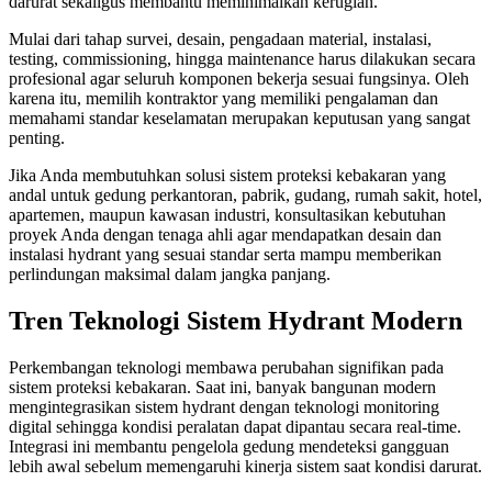
darurat sekaligus membantu meminimalkan kerugian.
Mulai dari tahap survei, desain, pengadaan material, instalasi,
testing, commissioning, hingga maintenance harus dilakukan secara
profesional agar seluruh komponen bekerja sesuai fungsinya. Oleh
karena itu, memilih kontraktor yang memiliki pengalaman dan
memahami standar keselamatan merupakan keputusan yang sangat
penting.
Jika Anda membutuhkan solusi sistem proteksi kebakaran yang
andal untuk gedung perkantoran, pabrik, gudang, rumah sakit, hotel,
apartemen, maupun kawasan industri, konsultasikan kebutuhan
proyek Anda dengan tenaga ahli agar mendapatkan desain dan
instalasi hydrant yang sesuai standar serta mampu memberikan
perlindungan maksimal dalam jangka panjang.
Tren Teknologi Sistem Hydrant Modern
Perkembangan teknologi membawa perubahan signifikan pada
sistem proteksi kebakaran. Saat ini, banyak bangunan modern
mengintegrasikan sistem hydrant dengan teknologi monitoring
digital sehingga kondisi peralatan dapat dipantau secara real-time.
Integrasi ini membantu pengelola gedung mendeteksi gangguan
lebih awal sebelum memengaruhi kinerja sistem saat kondisi darurat.