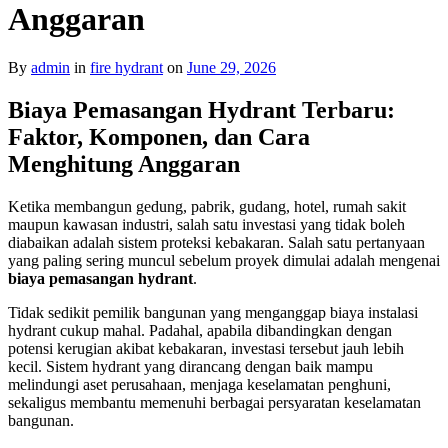
Anggaran
By
admin
in
fire hydrant
on
June 29, 2026
Biaya Pemasangan Hydrant Terbaru:
Faktor, Komponen, dan Cara
Menghitung Anggaran
Ketika membangun gedung, pabrik, gudang, hotel, rumah sakit
maupun kawasan industri, salah satu investasi yang tidak boleh
diabaikan adalah sistem proteksi kebakaran. Salah satu pertanyaan
yang paling sering muncul sebelum proyek dimulai adalah mengenai
biaya pemasangan hydrant
.
Tidak sedikit pemilik bangunan yang menganggap biaya instalasi
hydrant cukup mahal. Padahal, apabila dibandingkan dengan
potensi kerugian akibat kebakaran, investasi tersebut jauh lebih
kecil. Sistem hydrant yang dirancang dengan baik mampu
melindungi aset perusahaan, menjaga keselamatan penghuni,
sekaligus membantu memenuhi berbagai persyaratan keselamatan
bangunan.