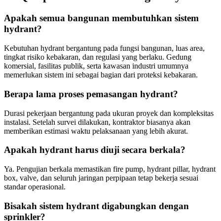
Apakah semua bangunan membutuhkan sistem
hydrant?
Kebutuhan hydrant bergantung pada fungsi bangunan, luas area,
tingkat risiko kebakaran, dan regulasi yang berlaku. Gedung
komersial, fasilitas publik, serta kawasan industri umumnya
memerlukan sistem ini sebagai bagian dari proteksi kebakaran.
Berapa lama proses pemasangan hydrant?
Durasi pekerjaan bergantung pada ukuran proyek dan kompleksitas
instalasi. Setelah survei dilakukan, kontraktor biasanya akan
memberikan estimasi waktu pelaksanaan yang lebih akurat.
Apakah hydrant harus diuji secara berkala?
Ya. Pengujian berkala memastikan fire pump, hydrant pillar, hydrant
box, valve, dan seluruh jaringan perpipaan tetap bekerja sesuai
standar operasional.
Bisakah sistem hydrant digabungkan dengan
sprinkler?