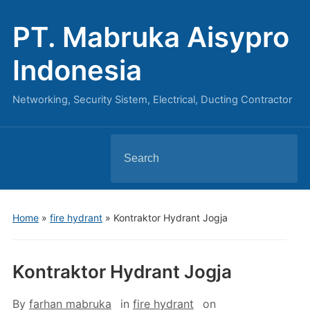
PT. Mabruka Aisypro
Indonesia
Networking, Security Sistem, Electrical, Ducting Contractor
Search
for:
Home
»
fire hydrant
»
Kontraktor Hydrant Jogja
Kontraktor Hydrant Jogja
By
farhan mabruka
in
fire hydrant
on