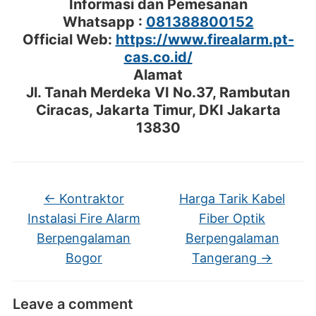
Informasi dan Pemesanan
Whatsapp :
081388800152
Official Web:
https://www.firealarm.pt-
cas.co.id/
Alamat
Jl. Tanah Merdeka VI No.37, Rambutan
Ciracas, Jakarta Timur, DKI Jakarta
13830
←
Kontraktor
Harga Tarik Kabel
Instalasi Fire Alarm
Fiber Optik
Berpengalaman
Berpengalaman
Bogor
Tangerang
→
Leave a comment