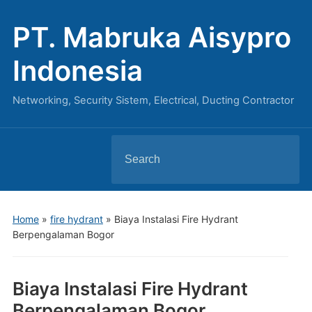
PT. Mabruka Aisypro
Indonesia
Networking, Security Sistem, Electrical, Ducting Contractor
Search
for:
Home
»
fire hydrant
»
Biaya Instalasi Fire Hydrant
Berpengalaman Bogor
Biaya Instalasi Fire Hydrant
Berpengalaman Bogor