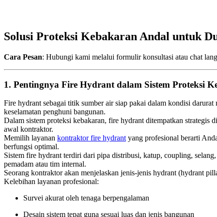
Solusi Proteksi Kebakaran Andal untuk D
Cara Pesan
: Hubungi kami melalui formulir konsultasi atau chat langs
1. Pentingnya Fire Hydrant dalam Sistem Proteksi 
Fire hydrant sebagai titik sumber air siap pakai dalam kondisi darur
keselamatan penghuni bangunan.
Dalam sistem proteksi kebakaran, fire hydrant ditempatkan strategis
awal kontraktor.
Memilih layanan
kontraktor fire hydrant
yang profesional berarti And
berfungsi optimal.
Sistem fire hydrant terdiri dari pipa distribusi, katup, coupling, se
pemadam atau tim internal.
Seorang kontraktor akan menjelaskan jenis-jenis hydrant (hydrant pill
Kelebihan layanan profesional:
Survei akurat oleh tenaga berpengalaman
Desain sistem tepat guna sesuai luas dan jenis bangunan