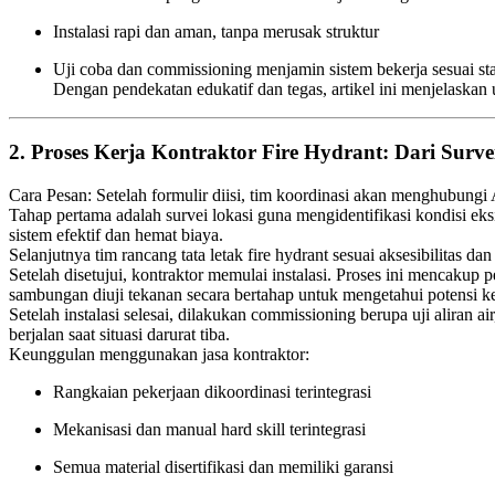
Instalasi rapi dan aman, tanpa merusak struktur
Uji coba dan commissioning menjamin sistem bekerja sesuai st
Dengan pendekatan edukatif dan tegas, artikel ini menjelaska
2. Proses Kerja Kontraktor Fire Hydrant: Dari Surve
Cara Pesan: Setelah formulir diisi, tim koordinasi akan menghubungi
Tahap pertama adalah survei lokasi guna mengidentifikasi kondisi e
sistem efektif dan hemat biaya.
Selanjutnya tim rancang tata letak fire hydrant sesuai aksesibilitas d
Setelah disetujui, kontraktor memulai instalasi. Proses ini mencakup
sambungan diuji tekanan secara bertahap untuk mengetahui potensi k
Setelah instalasi selesai, dilakukan commissioning berupa uji aliran a
berjalan saat situasi darurat tiba.
Keunggulan menggunakan jasa kontraktor:
Rangkaian pekerjaan dikoordinasi terintegrasi
Mekanisasi dan manual hard skill terintegrasi
Semua material disertifikasi dan memiliki garansi