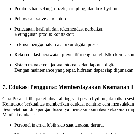
Pembersihan selang, nozzle, coupling, dan box hydrant
Pelumasan valve dan katup
Pencatatan hasil uji dan rekomendasi perbaikan
Keunggulan produk kontraktor:
Teknisi menggunakan alat ukur digital presisi
Rekomendasi perawatan preventif mengurangi risiko kerusakan 
Sistem manajemen jadwal otomatis dan laporan digital
Dengan maintenance yang tepat, hidratan dapat siap digunak
7. Edukasi Pengguna: Memberdayakan Keamanan L
Cara Pesan: Pilih paket plus training saat pesan hydrant, dapatkan ses
Kontraktor berkualitas memberikan edukasi penting: cara menyalakan 
Sesi pelatihan di lapangan biasanya mencakup simulasi kebakaran ring
Manfaat edukasi:
Personel internal lebih siap saat tanggap darurat