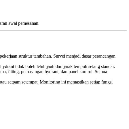
baran awal pemesanan.
pekerjaan struktur tambahan. Survei menjadi dasar perancangan
hydrant tidak boleh lebih jauh dari jarak tempuh selang standar.
ama, fitting, pemasangan hydrant, dan panel kontrol. Semua
n atau satpam setempat. Monitoring ini memastikan setiap fungsi