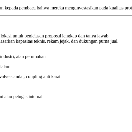
aan kepada pembaca bahwa mereka menginvestasikan pada kualitas prot
lokasi untuk penjelasan proposal lengkap dan tanya jawab.
asarkan kapasitas teknis, rekam jejak, dan dukungan purna jual.
 industri, atau perumahan
dalam
alve standar, coupling anti karat
i atau petugas internal