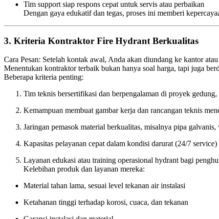
Tim support siap respons cepat untuk servis atau perbaikan
Dengan gaya edukatif dan tegas, proses ini memberi kepercay
3. Kriteria Kontraktor Fire Hydrant Berkualitas
Cara Pesan: Setelah kontak awal, Anda akan diundang ke kantor atau 
Menentukan kontraktor terbaik bukan hanya soal harga, tapi juga berd
Beberapa kriteria penting:
Tim teknis bersertifikasi dan berpengalaman di proyek gedung,
Kemampuan membuat gambar kerja dan rancangan teknis men
Jaringan pemasok material berkualitas, misalnya pipa galvanis, v
Kapasitas pelayanan cepat dalam kondisi darurat (24/7 service)
Layanan edukasi atau training operasional hydrant bagi penghun
Kelebihan produk dan layanan mereka:
Material tahan lama, sesuai level tekanan air instalasi
Ketahanan tinggi terhadap korosi, cuaca, dan tekanan
Garansi instalasi dan material