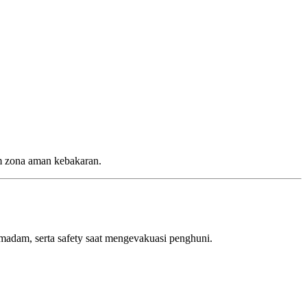
m zona aman kebakaran.
emadam, serta safety saat mengevakuasi penghuni.