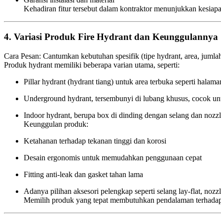
Kehadiran fitur tersebut dalam kontraktor menunjukkan kesiap
4. Variasi Produk Fire Hydrant dan Keunggulannya
Cara Pesan: Cantumkan kebutuhan spesifik (tipe hydrant, area, jumlah
Produk hydrant memiliki beberapa varian utama, seperti:
Pillar hydrant (hydrant tiang) untuk area terbuka seperti halaman
Underground hydrant, tersembunyi di lubang khusus, cocok untu
Indoor hydrant, berupa box di dinding dengan selang dan nozzle
Keunggulan produk:
Ketahanan terhadap tekanan tinggi dan korosi
Desain ergonomis untuk memudahkan penggunaan cepat
Fitting anti-leak dan gasket tahan lama
Adanya pilihan aksesori pelengkap seperti selang lay-flat, nozzle
Memilih produk yang tepat membutuhkan pendalaman terhadap