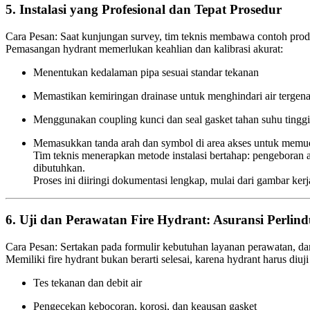
5. Instalasi yang Profesional dan Tepat Prosedur
Cara Pesan: Saat kunjungan survey, tim teknis membawa contoh produk
Pemasangan hydrant memerlukan keahlian dan kalibrasi akurat:
Menentukan kedalaman pipa sesuai standar tekanan
Memastikan kemiringan drainase untuk menghindari air tergen
Menggunakan coupling kunci dan seal gasket tahan suhu tinggi
Memasukkan tanda arah dan symbol di area akses untuk memu
Tim teknis menerapkan metode instalasi bertahap: pengeboran at
dibutuhkan.
Proses ini diiringi dokumentasi lengkap, mulai dari gambar kerj
6. Uji dan Perawatan Fire Hydrant: Asuransi Perli
Cara Pesan: Sertakan pada formulir kebutuhan layanan perawatan, da
Memiliki fire hydrant bukan berarti selesai, karena hydrant harus diu
Tes tekanan dan debit air
Pengecekan kebocoran, korosi, dan keausan gasket