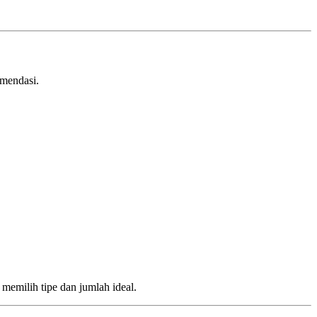
omendasi.
milih tipe dan jumlah ideal.