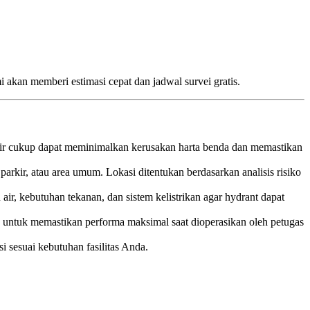
mi akan memberi estimasi cepat dan jadwal survei gratis.
an air cukup dapat meminimalkan kerusakan harta benda dan memastikan
arkir, atau area umum. Lokasi ditentukan berdasarkan analisis risiko
ir, kebutuhan tekanan, dan sistem kelistrikan agar hydrant dapat
knis untuk memastikan performa maksimal saat dioperasikan oleh petugas
i sesuai kebutuhan fasilitas Anda.