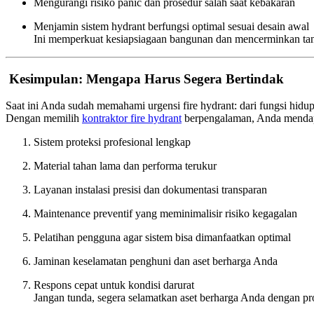
Mengurangi risiko panic dan prosedur salah saat kebakaran
Menjamin sistem hydrant berfungsi optimal sesuai desain awal
Ini memperkuat kesiapsiagaan bangunan dan mencerminkan tan
Kesimpulan: Mengapa Harus Segera Bertindak
Saat ini Anda sudah memahami urgensi fire hydrant: dari fungsi hidup
Dengan memilih
kontraktor fire hydrant
berpengalaman, Anda menda
Sistem proteksi profesional lengkap
Material tahan lama dan performa terukur
Layanan instalasi presisi dan dokumentasi transparan
Maintenance preventif yang meminimalisir risiko kegagalan
Pelatihan pengguna agar sistem bisa dimanfaatkan optimal
Jaminan keselamatan penghuni dan aset berharga Anda
Respons cepat untuk kondisi darurat
Jangan tunda, segera selamatkan aset berharga Anda dengan pro