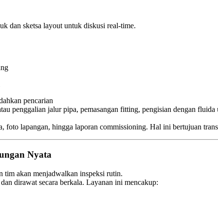
 dan sketsa layout untuk diskusi real-time.
ang
dahkan pencarian
au penggalian jalur pipa, pemasangan fitting, pengisian dengan fluida 
a, foto lapangan, hingga laporan commissioning. Hal ini bertujuan transp
ndungan Nyata
n tim akan menjadwalkan inspeksi rutin.
ji dan dirawat secara berkala. Layanan ini mencakup: