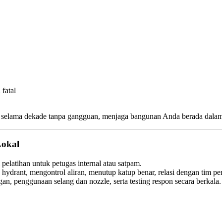
fatal
an selama dekade tanpa gangguan, menjaga bangunan Anda berada dala
okal
i pelatihan untuk petugas internal atau satpam.
hydrant, mengontrol aliran, menutup katup benar, relasi dengan tim p
an, penggunaan selang dan nozzle, serta testing respon secara berkala.