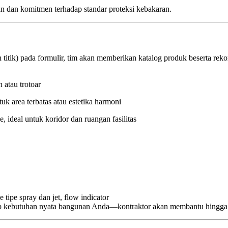
an dan komitmen terhadap standar proteksi kebakaran.
 titik) pada formulir, tim akan memberikan katalog produk beserta rek
 atau trotoar
k area terbatas atau estetika harmoni
, ideal untuk koridor dan ruangan fasilitas
 tipe spray dan jet, flow indicator
 kebutuhan nyata bangunan Anda—kontraktor akan membantu hingga me