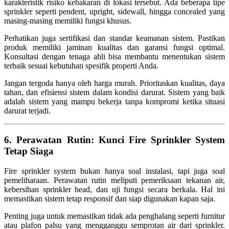
karakteristik risiko kebakaran di lokasi tersebut. Ada beberapa tipe
sprinkler seperti pendent, upright, sidewall, hingga concealed yang
masing-masing memiliki fungsi khusus.
Perhatikan juga sertifikasi dan standar keamanan sistem. Pastikan
produk memiliki jaminan kualitas dan garansi fungsi optimal.
Konsultasi dengan tenaga ahli bisa membantu menentukan sistem
terbaik sesuai kebutuhan spesifik properti Anda.
Jangan tergoda hanya oleh harga murah. Prioritaskan kualitas, daya
tahan, dan efisiensi sistem dalam kondisi darurat. Sistem yang baik
adalah sistem yang mampu bekerja tanpa kompromi ketika situasi
darurat terjadi.
6. Perawatan Rutin: Kunci Fire Sprinkler System
Tetap Siaga
Fire sprinkler system bukan hanya soal instalasi, tapi juga soal
pemeliharaan. Perawatan rutin meliputi pemeriksaan tekanan air,
kebersihan sprinkler head, dan uji fungsi secara berkala. Hal ini
memastikan sistem tetap responsif dan siap digunakan kapan saja.
Penting juga untuk memastikan tidak ada penghalang seperti furnitur
atau plafon palsu yang mengganggu semprotan air dari sprinkler.