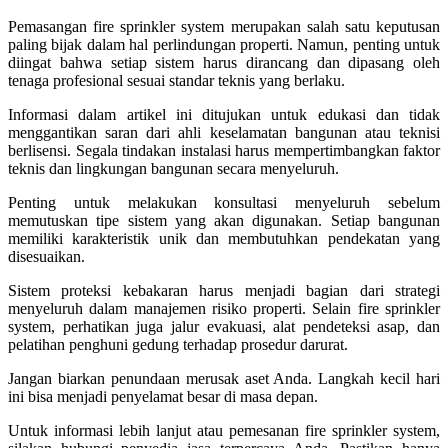
Pemasangan fire sprinkler system merupakan salah satu keputusan
paling bijak dalam hal perlindungan properti. Namun, penting untuk
diingat bahwa setiap sistem harus dirancang dan dipasang oleh
tenaga profesional sesuai standar teknis yang berlaku.
Informasi dalam artikel ini ditujukan untuk edukasi dan tidak
menggantikan saran dari ahli keselamatan bangunan atau teknisi
berlisensi. Segala tindakan instalasi harus mempertimbangkan faktor
teknis dan lingkungan bangunan secara menyeluruh.
Penting untuk melakukan konsultasi menyeluruh sebelum
memutuskan tipe sistem yang akan digunakan. Setiap bangunan
memiliki karakteristik unik dan membutuhkan pendekatan yang
disesuaikan.
Sistem proteksi kebakaran harus menjadi bagian dari strategi
menyeluruh dalam manajemen risiko properti. Selain fire sprinkler
system, perhatikan juga jalur evakuasi, alat pendeteksi asap, dan
pelatihan penghuni gedung terhadap prosedur darurat.
Jangan biarkan penundaan merusak aset Anda. Langkah kecil hari
ini bisa menjadi penyelamat besar di masa depan.
Untuk informasi lebih lanjut atau pemesanan fire sprinkler system,