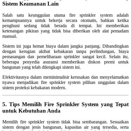
Sistem Keamanan Lain
Salah satu keunggulan utama fire sprinkler system adalah
kemampuannya untuk bekerja secara otomatis, bahkan ketika
penghuni sedang tidak berada di tempat. Ini memberikan
ketenangan pikiran yang tidak bisa diberikan oleh alat pemadam
manual.
Sistem ini juga hemat biaya dalam jangka panjang. Dibandingkan
dengan kerugian akibat kebakaran tanpa perlindungan, biaya
pemasangan dan pemeliharaan sprinkler sangat kecil. Selain itu,
beberapa penyedia asuransi memberikan diskon premi untuk
bangunan yang telah dilengkapi sistem ini.
Efektivitasnya dalam meminimalisir kerusakan dan menyelamatkan
nyawa menjadikan fire sprinkler system pilihan unggulan dalam
sistem proteksi kebakaran modern.
5. Tips Memilih Fire Sprinkler System yang Tepat
untuk Kebutuhan Anda
Memilih fire sprinkler system tidak bisa sembarangan. Sesuaikan
sistem dengan jenis bangunan, kapasitas air yang tersedia, serta