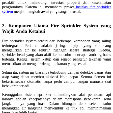
proaktif untuk melindungi investasi properti dan keselamatan
penghuninya. Karena itu, memahami proses
instalasi fire sprinkler
system
menjadi langkah awal yang sangat krusial.
2. Komponen Utama Fire Sprinkler System yang
Wajib Anda Ketahui
Fire sprinkler system terdiri dari beberapa komponen yang saling
terintegrasi. Pertama adalah jaringan pipa yang dirancang
mengalirkan air ke seluruh ruangan secara strategis. Kedua,
sprinkler head yang akan aktif ketika suhu mencapai ambang batas
tertentu. Ketiga, sistem katup dan sensor pengatur tekanan yang
memastikan air mengalir dengan tekanan yang sesuai.
Selain itu, sistem ini biasanya terhubung dengan detektor panas atau
asap yang dapat memicu aktivasi lebih cepat. Semua elemen ini
bekerja secara otomatis, tanpa perlu campur tangan manusia saat
kebakaran terjadi.
Keunggulan sistem sprinkler dibandingkan alat pemadam api
lainnya adalah kecepatannya dalam merespons kebakaran, serta
jangkauannya yang luas. Dalam hitungan detik setelah suhu
meningkat, air langsung menyembur ke titik api, meminimalkan
kerusakan lebih lanjut.