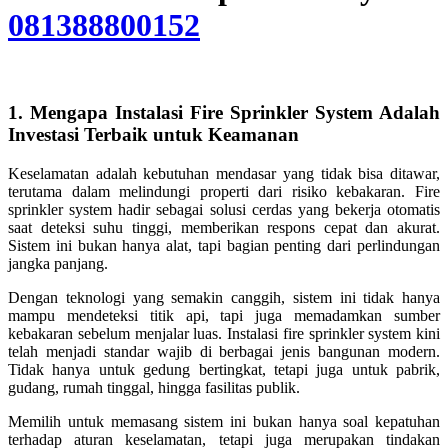
081388800152
1. Mengapa Instalasi Fire Sprinkler System Adalah
Investasi Terbaik untuk Keamanan
Keselamatan adalah kebutuhan mendasar yang tidak bisa ditawar,
terutama dalam melindungi properti dari risiko kebakaran. Fire
sprinkler system hadir sebagai solusi cerdas yang bekerja otomatis
saat deteksi suhu tinggi, memberikan respons cepat dan akurat.
Sistem ini bukan hanya alat, tapi bagian penting dari perlindungan
jangka panjang.
Dengan teknologi yang semakin canggih, sistem ini tidak hanya
mampu mendeteksi titik api, tapi juga memadamkan sumber
kebakaran sebelum menjalar luas. Instalasi fire sprinkler system kini
telah menjadi standar wajib di berbagai jenis bangunan modern.
Tidak hanya untuk gedung bertingkat, tetapi juga untuk pabrik,
gudang, rumah tinggal, hingga fasilitas publik.
Memilih untuk memasang sistem ini bukan hanya soal kepatuhan
terhadap aturan keselamatan, tetapi juga merupakan tindakan