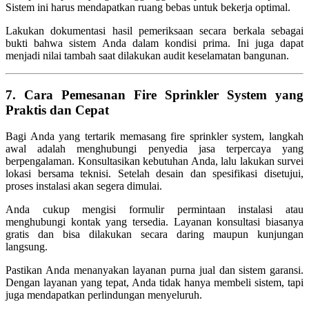
Sistem ini harus mendapatkan ruang bebas untuk bekerja optimal.
Lakukan dokumentasi hasil pemeriksaan secara berkala sebagai
bukti bahwa sistem Anda dalam kondisi prima. Ini juga dapat
menjadi nilai tambah saat dilakukan audit keselamatan bangunan.
7. Cara Pemesanan Fire Sprinkler System yang
Praktis dan Cepat
Bagi Anda yang tertarik memasang fire sprinkler system, langkah
awal adalah menghubungi penyedia jasa terpercaya yang
berpengalaman. Konsultasikan kebutuhan Anda, lalu lakukan survei
lokasi bersama teknisi. Setelah desain dan spesifikasi disetujui,
proses instalasi akan segera dimulai.
Anda cukup mengisi formulir permintaan instalasi atau
menghubungi kontak yang tersedia. Layanan konsultasi biasanya
gratis dan bisa dilakukan secara daring maupun kunjungan
langsung.
Pastikan Anda menanyakan layanan purna jual dan sistem garansi.
Dengan layanan yang tepat, Anda tidak hanya membeli sistem, tapi
juga mendapatkan perlindungan menyeluruh.