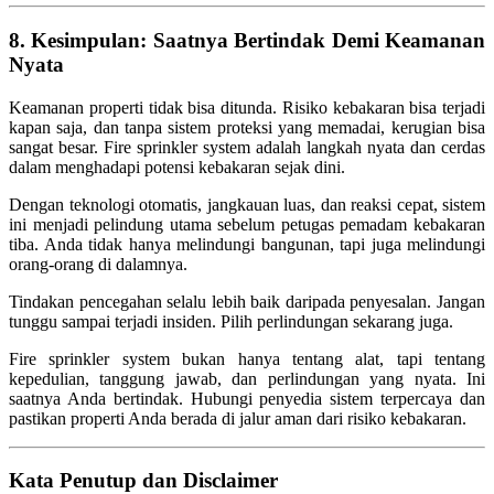
8. Kesimpulan: Saatnya Bertindak Demi Keamanan
Nyata
Keamanan properti tidak bisa ditunda. Risiko kebakaran bisa terjadi
kapan saja, dan tanpa sistem proteksi yang memadai, kerugian bisa
sangat besar. Fire sprinkler system adalah langkah nyata dan cerdas
dalam menghadapi potensi kebakaran sejak dini.
Dengan teknologi otomatis, jangkauan luas, dan reaksi cepat, sistem
ini menjadi pelindung utama sebelum petugas pemadam kebakaran
tiba. Anda tidak hanya melindungi bangunan, tapi juga melindungi
orang-orang di dalamnya.
Tindakan pencegahan selalu lebih baik daripada penyesalan. Jangan
tunggu sampai terjadi insiden. Pilih perlindungan sekarang juga.
Fire sprinkler system bukan hanya tentang alat, tapi tentang
kepedulian, tanggung jawab, dan perlindungan yang nyata. Ini
saatnya Anda bertindak. Hubungi penyedia sistem terpercaya dan
pastikan properti Anda berada di jalur aman dari risiko kebakaran.
Kata Penutup dan Disclaimer