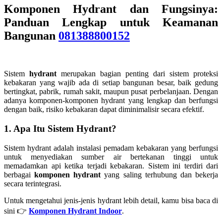
Komponen Hydrant dan Fungsinya:
Panduan Lengkap untuk Keamanan
Bangunan
081388800152
Sistem
hydrant
merupakan bagian penting dari sistem proteksi
kebakaran yang wajib ada di setiap bangunan besar, baik gedung
bertingkat, pabrik, rumah sakit, maupun pusat perbelanjaan. Dengan
adanya komponen-komponen hydrant yang lengkap dan berfungsi
dengan baik, risiko kebakaran dapat diminimalisir secara efektif.
1. Apa Itu Sistem Hydrant?
Sistem hydrant adalah instalasi pemadam kebakaran yang berfungsi
untuk menyediakan sumber air bertekanan tinggi untuk
memadamkan api ketika terjadi kebakaran. Sistem ini terdiri dari
berbagai
komponen hydrant
yang saling terhubung dan bekerja
secara terintegrasi.
Untuk mengetahui jenis-jenis hydrant lebih detail, kamu bisa baca di
sini 👉
Komponen Hydrant Indoor
.