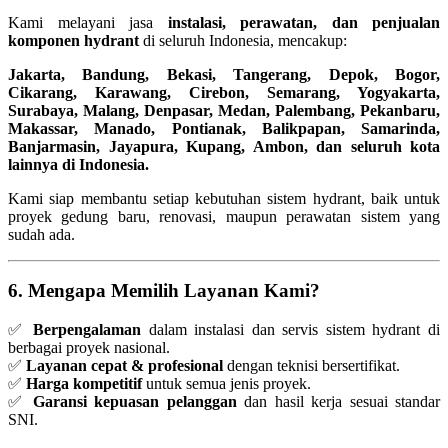
Kami melayani jasa
instalasi, perawatan, dan penjualan
komponen hydrant
di seluruh Indonesia, mencakup:
Jakarta, Bandung, Bekasi, Tangerang, Depok, Bogor,
Cikarang, Karawang, Cirebon, Semarang, Yogyakarta,
Surabaya, Malang, Denpasar, Medan, Palembang, Pekanbaru,
Makassar, Manado, Pontianak, Balikpapan, Samarinda,
Banjarmasin, Jayapura, Kupang, Ambon, dan seluruh kota
lainnya di Indonesia.
Kami siap membantu setiap kebutuhan sistem hydrant, baik untuk
proyek gedung baru, renovasi, maupun perawatan sistem yang
sudah ada.
6. Mengapa Memilih Layanan Kami?
✅
Berpengalaman
dalam instalasi dan servis sistem hydrant di
berbagai proyek nasional.
✅
Layanan cepat & profesional
dengan teknisi bersertifikat.
✅
Harga kompetitif
untuk semua jenis proyek.
✅
Garansi kepuasan pelanggan
dan hasil kerja sesuai standar
SNI.