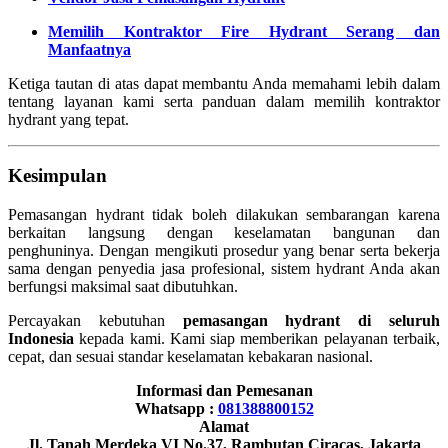
Memilih Kontraktor Fire Hydrant Serang dan
Manfaatnya
Ketiga tautan di atas dapat membantu Anda memahami lebih dalam
tentang layanan kami serta panduan dalam memilih kontraktor
hydrant yang tepat.
Kesimpulan
Pemasangan hydrant tidak boleh dilakukan sembarangan karena
berkaitan langsung dengan keselamatan bangunan dan
penghuninya. Dengan mengikuti prosedur yang benar serta bekerja
sama dengan penyedia jasa profesional, sistem hydrant Anda akan
berfungsi maksimal saat dibutuhkan.
Percayakan kebutuhan
pemasangan hydrant di seluruh
Indonesia
kepada kami. Kami siap memberikan pelayanan terbaik,
cepat, dan sesuai standar keselamatan kebakaran nasional.
Informasi dan Pemesanan
Whatsapp :
081388800152
Alamat
Jl. Tanah Merdeka VI No.37, Rambutan Ciracas, Jakarta