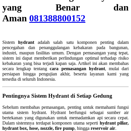
yang Benar dan
Aman
081388800152
Sistem
hydrant
adalah salah satu komponen penting dalam
pencegahan dan penanggulangan kebakaran pada bangunan,
industri, maupun fasilitas umum. Dengan pemasangan yang tepat,
sistem ini dapat memberikan perlindungan optimal terhadap risiko
kebakaran yang bisa terjadi kapan saja. Artikel ini akan membahas
secara lengkap tentang
cara pemasangan hydrant
, mulai dari
persiapan hingga pengujian akhir, beserta layanan kami yang
tersedia di seluruh Indonesia.
Pentingnya Sistem Hydrant di Setiap Gedung
Sebelum membahas pemasangan, penting untuk memahami fungsi
utama sistem hydrant. Hydrant berfungsi sebagai sumber air
bertekanan yang digunakan untuk memadamkan api secara cepat.
Dalam sistemnya terdapat komponen utama seperti
hydrant pillar,
hydrant box, hose, nozzle, fire pump
, hingga
reservoir air
.