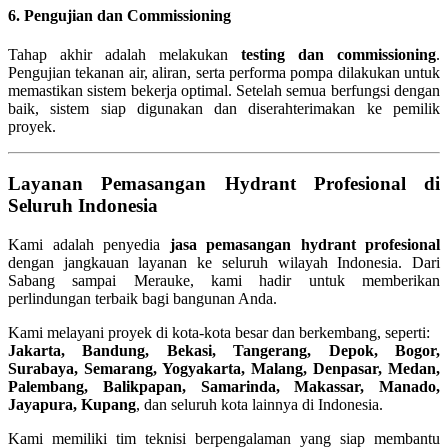
6. Pengujian dan Commissioning
Tahap akhir adalah melakukan
testing dan commissioning
.
Pengujian tekanan air, aliran, serta performa pompa dilakukan untuk
memastikan sistem bekerja optimal. Setelah semua berfungsi dengan
baik, sistem siap digunakan dan diserahterimakan ke pemilik
proyek.
Layanan Pemasangan Hydrant Profesional di
Seluruh Indonesia
Kami adalah penyedia
jasa pemasangan hydrant profesional
dengan jangkauan layanan ke seluruh wilayah Indonesia. Dari
Sabang sampai Merauke, kami hadir untuk memberikan
perlindungan terbaik bagi bangunan Anda.
Kami melayani proyek di kota-kota besar dan berkembang, seperti:
Jakarta, Bandung, Bekasi, Tangerang, Depok, Bogor,
Surabaya, Semarang, Yogyakarta, Malang, Denpasar, Medan,
Palembang, Balikpapan, Samarinda, Makassar, Manado,
Jayapura, Kupang
, dan seluruh kota lainnya di Indonesia.
Kami memiliki tim teknisi berpengalaman yang siap membantu