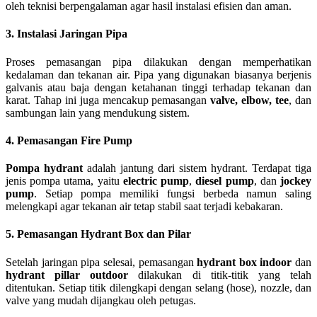
oleh teknisi berpengalaman agar hasil instalasi efisien dan aman.
3. Instalasi Jaringan Pipa
Proses pemasangan pipa dilakukan dengan memperhatikan
kedalaman dan tekanan air. Pipa yang digunakan biasanya berjenis
galvanis atau baja dengan ketahanan tinggi terhadap tekanan dan
karat. Tahap ini juga mencakup pemasangan
valve, elbow, tee
, dan
sambungan lain yang mendukung sistem.
4. Pemasangan Fire Pump
Pompa hydrant
adalah jantung dari sistem hydrant. Terdapat tiga
jenis pompa utama, yaitu
electric pump
,
diesel pump
, dan
jockey
pump
. Setiap pompa memiliki fungsi berbeda namun saling
melengkapi agar tekanan air tetap stabil saat terjadi kebakaran.
5. Pemasangan Hydrant Box dan Pilar
Setelah jaringan pipa selesai, pemasangan
hydrant box indoor
dan
hydrant pillar outdoor
dilakukan di titik-titik yang telah
ditentukan. Setiap titik dilengkapi dengan selang (hose), nozzle, dan
valve yang mudah dijangkau oleh petugas.