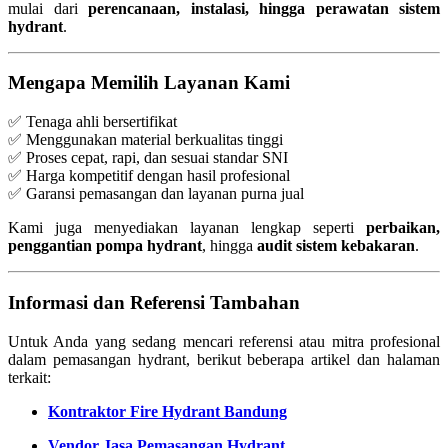
mulai dari
perencanaan, instalasi, hingga perawatan sistem
hydrant
.
Mengapa Memilih Layanan Kami
✅ Tenaga ahli bersertifikat
✅ Menggunakan material berkualitas tinggi
✅ Proses cepat, rapi, dan sesuai standar SNI
✅ Harga kompetitif dengan hasil profesional
✅ Garansi pemasangan dan layanan purna jual
Kami juga menyediakan layanan lengkap seperti
perbaikan,
penggantian pompa hydrant
, hingga
audit sistem kebakaran
.
Informasi dan Referensi Tambahan
Untuk Anda yang sedang mencari referensi atau mitra profesional
dalam pemasangan hydrant, berikut beberapa artikel dan halaman
terkait:
Kontraktor Fire Hydrant Bandung
Vendor Jasa Pemasangan Hydrant