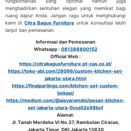
fungsionalitas yang optimal namun juga
menghadirkan sentuhan elegan yang memikat bagi
ruang dapur Anda. Jangan ragu untuk menghubungi
kami di
Citra Bagus Furniture
untuk konsultasi lebih
lanjut dan pemesanan.
Informasi dan Pemesanan
Whatsapp :
081388800152
Official Web :
https://citrabagusfurniture.pt-cas.co.id/
https://toko-abi.com/28096/custom-kitchen-set-
jakarta-utara.html
https://finalpartings.com/kitchen-set-custom-
bekasi/
https://medium.com/@aisyaramdni/pesan-kitchen-
set-jakarta-utara-0cca52e98bcf
Alamat:
Jl. Tanah Merdeka VI No.37, Rambutan Ciracas,
Jakarta Timur, DKI Jakarta 13830