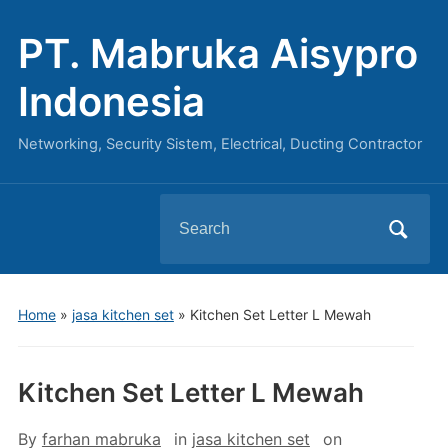
PT. Mabruka Aisypro
Indonesia
Networking, Security Sistem, Electrical, Ducting Contractor
Search
for:
Home
»
jasa kitchen set
»
Kitchen Set Letter L Mewah
Kitchen Set Letter L Mewah
By
farhan mabruka
in
jasa kitchen set
on