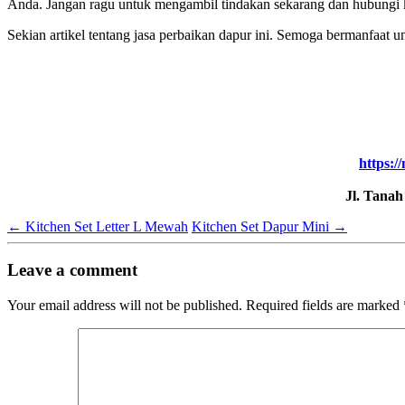
Anda. Jangan ragu untuk mengambil tindakan sekarang dan hubungi ka
Sekian artikel tentang jasa perbaikan dapur ini. Semoga bermanfaat
https:/
Jl. Tana
←
Kitchen Set Letter L Mewah
Kitchen Set Dapur Mini
→
Leave a comment
Your email address will not be published.
Required fields are marked