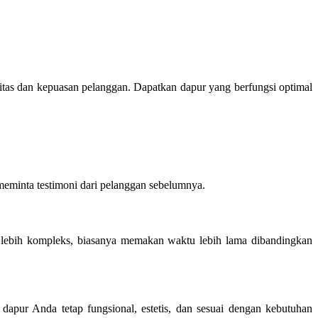
as dan kepuasan pelanggan. Dapatkan dapur yang berfungsi optimal
 meminta testimoni dari pelanggan sebelumnya.
g lebih kompleks, biasanya memakan waktu lebih lama dibandingkan
dapur Anda tetap fungsional, estetis, dan sesuai dengan kebutuhan