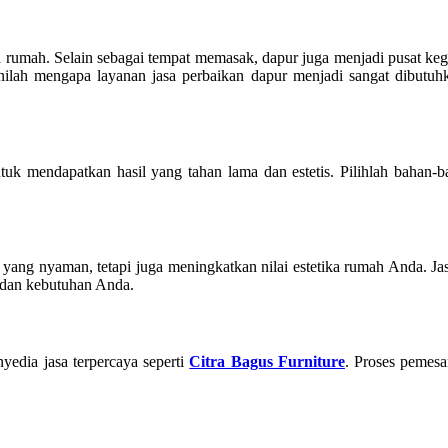
 rumah. Selain sebagai tempat memasak, dapur juga menjadi pusat keg
ilah mengapa layanan jasa perbaikan dapur menjadi sangat dibutuhk
k mendapatkan hasil yang tahan lama dan estetis. Pilihlah bahan-bah
 yang nyaman, tetapi juga meningkatkan nilai estetika rumah Anda. J
 dan kebutuhan Anda.
edia jasa terpercaya seperti
Citra Bagus Furniture
. Proses pemes