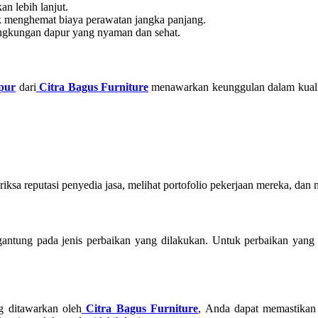
n lebih lanjut.
 menghemat biaya perawatan jangka panjang.
ngkungan dapur yang nyaman dan sehat.
apur
dari
Citra Bagus Furniture
menawarkan keunggulan dalam kualit
iksa reputasi penyedia jasa, melihat portofolio pekerjaan mereka, dan
rgantung pada jenis perbaikan yang dilakukan. Untuk perbaikan yan
g ditawarkan oleh
Citra Bagus Furniture
, Anda dapat memastikan 