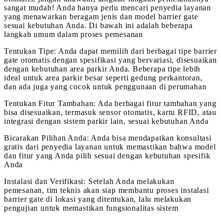
sangat mudah! Anda hanya perlu mencari penyedia layanan
yang menawarkan beragam jenis dan model barrier gate
sesuai kebutuhan Anda. Di bawah ini adalah beberapa
langkah umum dalam proses pemesanan
Tentukan Tipe: Anda dapat memilih dari berbagai tipe barrier
gate otomatis dengan spesifikasi yang bervariasi, disesuaikan
dengan kebutuhan area parkir Anda. Beberapa tipe lebih
ideal untuk area parkir besar seperti gedung perkantoran,
dan ada juga yang cocok untuk penggunaan di perumahan
Tentukan Fitur Tambahan: Ada berbagai fitur tambahan yang
bisa disesuaikan, termasuk sensor otomatis, kartu RFID, atau
integrasi dengan sistem parkir lain, sesuai kebutuhan Anda
Bicarakan Pilihan Anda: Anda bisa mendapatkan konsultasi
gratis dari penyedia layanan untuk memastikan bahwa model
dan fitur yang Anda pilih sesuai dengan kebutuhan spesifik
Anda
Instalasi dan Verifikasi: Setelah Anda melakukan
pemesanan, tim teknis akan siap membantu proses instalasi
barrier gate di lokasi yang ditentukan, lalu melakukan
pengujian untuk memastikan fungsionalitas sistem