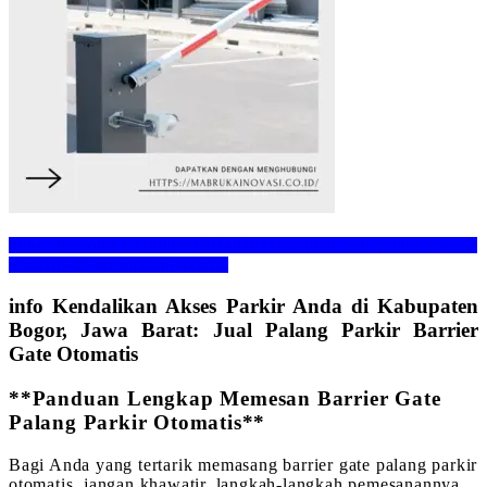
https://mabruka.co.id/blog/2024/08/14/supplier-jual-palang-parkir-
otomatis-di-perumahan-jakarta/
info Kendalikan Akses Parkir Anda di Kabupaten
Bogor, Jawa Barat: Jual Palang Parkir Barrier
Gate Otomatis
**Panduan Lengkap Memesan Barrier Gate
Palang Parkir Otomatis**
Bagi Anda yang tertarik memasang barrier gate palang parkir
otomatis, jangan khawatir, langkah-langkah pemesanannya