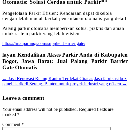
Otomatis: Solusi Cerdas untuk Parkir**
Pengelolaan Parkir Efisien: Kendaraan dapat dikelola
dengan lebih mudah berkat pemantauan otomatis yang detail
Palang parkir otomatis memberikan solusi praktis dan aman
untuk sistem parkir yang lebih efisien
https://finalpartings.com/supplier-barrier-gate/
layan Kendalikan Akses Parkir Anda di Kabupaten
Bogor, Jawa Barat: Jual Palang Parkir Barrier
Gate Otomatis
←
Jasa Renovasi Ruang Kantor Terdekat Ciracas
Jasa fabrikasi box
panel listrik di Serang, Banten untuk proyek industri yang efisien
→
Leave a comment
Your email address will not be published.
Required fields are
marked
*
Comment
*