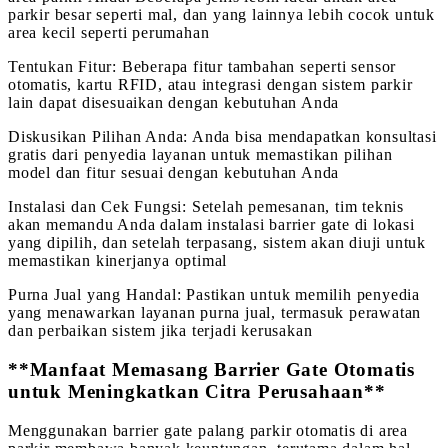
parkir besar seperti mal, dan yang lainnya lebih cocok untuk
area kecil seperti perumahan
Tentukan Fitur: Beberapa fitur tambahan seperti sensor
otomatis, kartu RFID, atau integrasi dengan sistem parkir
lain dapat disesuaikan dengan kebutuhan Anda
Diskusikan Pilihan Anda: Anda bisa mendapatkan konsultasi
gratis dari penyedia layanan untuk memastikan pilihan
model dan fitur sesuai dengan kebutuhan Anda
Instalasi dan Cek Fungsi: Setelah pemesanan, tim teknis
akan memandu Anda dalam instalasi barrier gate di lokasi
yang dipilih, dan setelah terpasang, sistem akan diuji untuk
memastikan kinerjanya optimal
Purna Jual yang Handal: Pastikan untuk memilih penyedia
yang menawarkan layanan purna jual, termasuk perawatan
dan perbaikan sistem jika terjadi kerusakan
**Manfaat Memasang Barrier Gate Otomatis
untuk Meningkatkan Citra Perusahaan**
Menggunakan barrier gate palang parkir otomatis di area