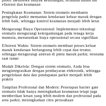
parkir membawa banyak keuntungan, terutama dalam hal
efisiensi dan keamanan
Peningkatan Keamanan: Sistem otomatis membantu
pengelola parkir memantau kendaraan keluar masuk dengan
lebih baik, sehingga kontrol keamanan menjadi lebih ketat
Mengurangi Biaya Operasional: Implementasi teknologi
otomatis mengurangi ketergantungan pada tenaga kerja
manusia, menurunkan biaya operasional secara signifikan
Efisiensi Waktu: Sistem otomatis membuat proses keluar
masuk kendaraan berlangsung lebih cepat dan teratur,
sehingga mengurangi antrean di pintu masuk parkir, terutama
saat ramai
Mudah Dikelola: Dengan sistem otomatis, Anda bisa
mengintegrasikan dengan pembayaran elektronik, sehingga
pengelolaan data dan pendapatan parkir menjadi lebih
praktis
Tampilan Profesional dan Modern: Penerapan barrier gate
otomatis tidak hanya meningkatkan keamanan tetapi juga
memberikan kesan yang lebih modern dan profesional pada
area parkir, meningkatkan citra perusahaan