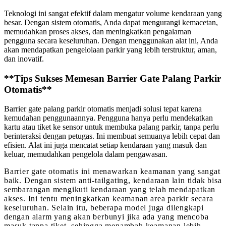
Teknologi ini sangat efektif dalam mengatur volume kendaraan yang
besar. Dengan sistem otomatis, Anda dapat mengurangi kemacetan,
memudahkan proses akses, dan meningkatkan pengalaman
pengguna secara keseluruhan. Dengan menggunakan alat ini, Anda
akan mendapatkan pengelolaan parkir yang lebih terstruktur, aman,
dan inovatif.
**Tips Sukses Memesan Barrier Gate Palang Parkir
Otomatis**
Barrier gate palang parkir otomatis menjadi solusi tepat karena
kemudahan penggunaannya. Pengguna hanya perlu mendekatkan
kartu atau tiket ke sensor untuk membuka palang parkir, tanpa perlu
berinteraksi dengan petugas. Ini membuat semuanya lebih cepat dan
efisien. Alat ini juga mencatat setiap kendaraan yang masuk dan
keluar, memudahkan pengelola dalam pengawasan.
Barrier gate otomatis ini menawarkan keamanan yang sangat
baik. Dengan sistem anti-tailgating, kendaraan lain tidak bisa
sembarangan mengikuti kendaraan yang telah mendapatkan
akses. Ini tentu meningkatkan keamanan area parkir secara
keseluruhan. Selain itu, beberapa model juga dilengkapi
dengan alarm yang akan berbunyi jika ada yang mencoba
masuk tanpa tiket, sehingga menambah keamanan lebih