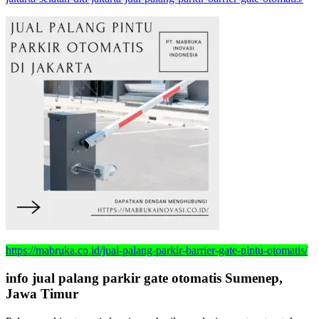
https://mabruka.co.id/jual-palang-parkir-barrier-gate-pintu-otomatis/
info jual palang parkir gate otomatis Sumenep,
Jawa Timur