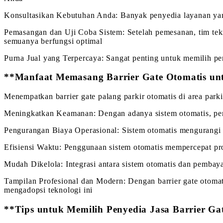
Konsultasikan Kebutuhan Anda: Banyak penyedia layanan yan
Pemasangan dan Uji Coba Sistem: Setelah pemesanan, tim tekn
semuanya berfungsi optimal
Purna Jual yang Terpercaya: Sangat penting untuk memilih pe
**Manfaat Memasang Barrier Gate Otomatis un
Menempatkan barrier gate palang parkir otomatis di area par
Meningkatkan Keamanan: Dengan adanya sistem otomatis, peng
Pengurangan Biaya Operasional: Sistem otomatis mengurangi 
Efisiensi Waktu: Penggunaan sistem otomatis mempercepat pro
Mudah Dikelola: Integrasi antara sistem otomatis dan pembay
Tampilan Profesional dan Modern: Dengan barrier gate otomatis
mengadopsi teknologi ini
**Tips untuk Memilih Penyedia Jasa Barrier Ga