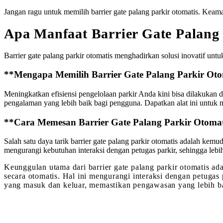
Jangan ragu untuk memilih barrier gate palang parkir otomatis. Keam
Apa Manfaat Barrier Gate Palang
Barrier gate palang parkir otomatis menghadirkan solusi inovatif untuk
**Mengapa Memilih Barrier Gate Palang Parkir Oto
Meningkatkan efisiensi pengelolaan parkir Anda kini bisa dilakuka
pengalaman yang lebih baik bagi pengguna. Dapatkan alat ini untuk 
**Cara Memesan Barrier Gate Palang Parkir Otom
Salah satu daya tarik barrier gate palang parkir otomatis adalah kem
mengurangi kebutuhan interaksi dengan petugas parkir, sehingga lebi
Keunggulan utama dari barrier gate palang parkir otomatis a
secara otomatis. Hal ini mengurangi interaksi dengan petugas 
yang masuk dan keluar, memastikan pengawasan yang lebih 