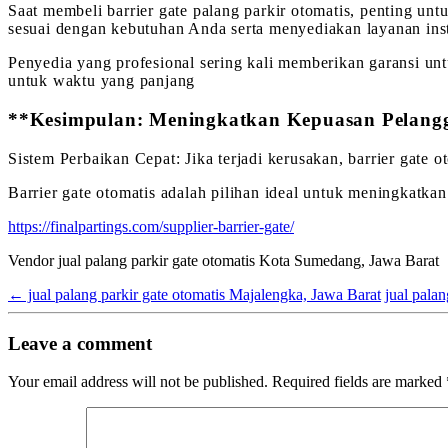
Saat membeli barrier gate palang parkir otomatis, penting u
sesuai dengan kebutuhan Anda serta menyediakan layanan ins
Penyedia yang profesional sering kali memberikan garansi un
untuk waktu yang panjang
**Kesimpulan: Meningkatkan Kepuasan Pelangg
Sistem Perbaikan Cepat: Jika terjadi kerusakan, barrier gate 
Barrier gate otomatis adalah pilihan ideal untuk meningkatkan
https://finalpartings.com/supplier-barrier-gate/
Vendor jual palang parkir gate otomatis Kota Sumedang, Jawa Barat
←
jual palang parkir gate otomatis Majalengka, Jawa Barat
jual pala
Leave a comment
Your email address will not be published.
Required fields are marked