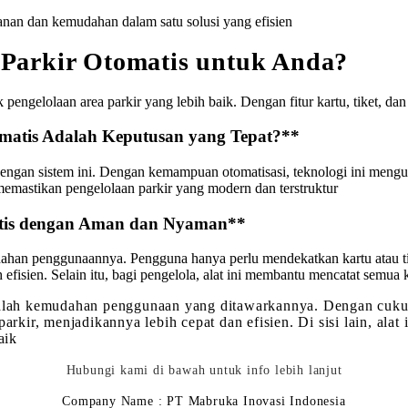
anan dan kemudahan dalam satu solusi yang efisien
 Parkir Otomatis untuk Anda?
 pengelolaan area parkir yang lebih baik. Dengan fitur kartu, tiket, dan
matis Adalah Keputusan yang Tepat?**
n dengan sistem ini. Dengan kemampuan otomatisasi, teknologi ini me
memastikan pengelolaan parkir yang modern dan terstruktur
atis dengan Aman dan Nyaman**
udahan penggunaannya. Pengguna hanya perlu mendekatkan kartu atau tik
h efisien. Selain itu, bagi pengelola, alat ini membantu mencatat semu
dalah kemudahan penggunaan yang ditawarkannya. Dengan cukup 
parkir, menjadikannya lebih cepat dan efisien. Di sisi lain, al
baik
Hubungi kami di bawah untuk info lebih lanjut
Company Name : PT Mabruka Inovasi Indonesia