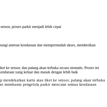
 sensor, proses parkir menjadi lebih cepat
ngurangi antrean kendaraan dan mempermudah akses, memberikan
et ke sensor, dan palang akan terbuka secara otomatis. Proses ini
a kendaraan yang keluar dan masuk dengan lebih baik
mendekatkan kartu atau tiket ke sensor, palang akan terbuka
at ini membantu pengelola parkir mencatat semua kendaraan