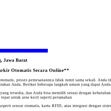
otomatis-di-perumahan-jakarta/
g, Jawa Barat
kir Otomatis Secara Online**
r otomatis, proses pemesanannya tidak rumit sama sekali. And
ebutuhan Anda. Berikut beberapa langkah umum yang dapat Anda
is yang tersedia, dan Anda bisa memilih sesuai dengan kebutuha
 tepat untuk area kecil seperti perumahan
eperti sensor otomatis, kartu RFID, atau integrasi dengan sist