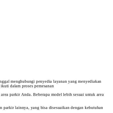
a tinggal menghubungi penyedia layanan yang menyediakan
 ikuti dalam proses pemesanan
n area parkir Anda. Beberapa model lebih sesuai untuk area
em parkir lainnya, yang bisa disesuaikan dengan kebutuhan