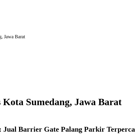
g, Jawa Barat
is Kota Sumedang, Jawa Barat
 Jual Barrier Gate Palang Parkir Terperc