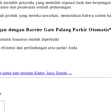
ntuk memilih penyedia yang memiliki reputasi baik dan berpen
talasi dan perawatan setelah pemasangan
tuk produk yang mereka tawarkan, memastikan bahwa sistem bar
an dengan Barrier Gate Palang Parkir Otomatis
otomatis biasanya mudah diperbaiki
 efisiensi dan perlindungan area parkir Anda
ng parkir gate otomatis Klaten, Jawa Tengah
→
*