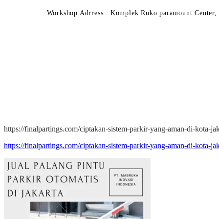
Workshop Adrress : Komplek Ruko paramount Center, 
https://finalpartings.com/ciptakan-sistem-parkir-yang-aman-di-kota-jaka
https://finalpartings.com/ciptakan-sistem-parkir-yang-aman-di-kota-jaka