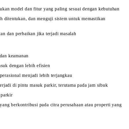
kan model dan fitur yang paling sesuai dengan kebutuhan
ah ditentukan, dan menguji sistem untuk memastikan
n dan perbaikan jika terjadi masalah
i dan keamanan
suk dengan lebih efisien
erasional menjadi lebih terjangkau
rjadi di pintu masuk parkir, terutama pada jam sibuk
parkir
yang berkontribusi pada citra perusahaan atau properti yang