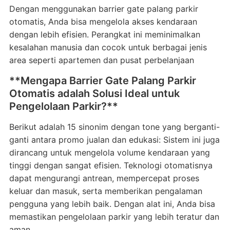
Dengan menggunakan barrier gate palang parkir
otomatis, Anda bisa mengelola akses kendaraan
dengan lebih efisien. Perangkat ini meminimalkan
kesalahan manusia dan cocok untuk berbagai jenis
area seperti apartemen dan pusat perbelanjaan
**Mengapa Barrier Gate Palang Parkir
Otomatis adalah Solusi Ideal untuk
Pengelolaan Parkir?**
Berikut adalah 15 sinonim dengan tone yang berganti-
ganti antara promo jualan dan edukasi: Sistem ini juga
dirancang untuk mengelola volume kendaraan yang
tinggi dengan sangat efisien. Teknologi otomatisnya
dapat mengurangi antrean, mempercepat proses
keluar dan masuk, serta memberikan pengalaman
pengguna yang lebih baik. Dengan alat ini, Anda bisa
memastikan pengelolaan parkir yang lebih teratur dan
aman