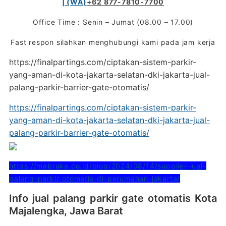
| (WA)
+62 877-7810-7700
Office Time : Senin – Jumat (08.00 – 17.00)
Fast respon silahkan menghubungi kami pada jam kerja
https://finalpartings.com/ciptakan-sistem-parkir-
yang-aman-di-kota-jakarta-selatan-dki-jakarta-jual-
palang-parkir-barrier-gate-otomatis/
https://finalpartings.com/ciptakan-sistem-parkir-
yang-aman-di-kota-jakarta-selatan-dki-jakarta-jual-
palang-parkir-barrier-gate-otomatis/
https://mabruka.co.id/blog/2024/08/14/supplier-jual-
palang-parkir-otomatis-di-perumahan-jakarta/
Info jual palang parkir gate otomatis Kota
Majalengka, Jawa Barat