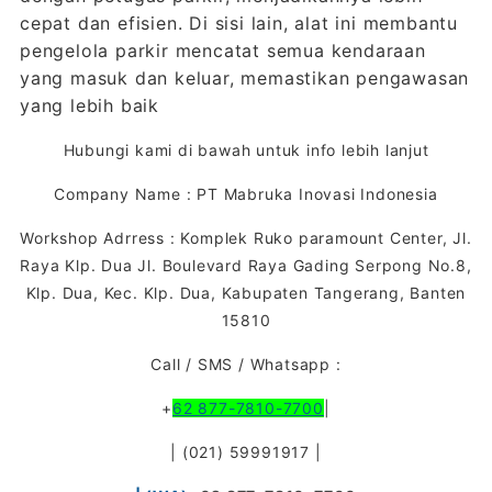
cepat dan efisien. Di sisi lain, alat ini membantu
pengelola parkir mencatat semua kendaraan
yang masuk dan keluar, memastikan pengawasan
yang lebih baik
Hubungi kami di bawah untuk info lebih lanjut
Company Name : PT Mabruka Inovasi Indonesia
Workshop Adrress : Komplek Ruko paramount Center, Jl.
Raya Klp. Dua Jl. Boulevard Raya Gading Serpong No.8,
Klp. Dua, Kec. Klp. Dua, Kabupaten Tangerang, Banten
15810
Call / SMS / Whatsapp :
+
62 877-7810-7700
|
| (021) 59991917 |