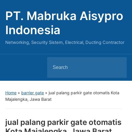
PT. Mabruka Aisypro
Indonesia
Networking, Security Sistem, Electrical, Ducting Contractor
Search
for:
Home
»
barrier gate
»
jual palang parkir gate otomatis Kota
Majalengka, Jawa Barat
jual palang parkir gate otomatis
Kota Majalengka, Jawa Barat