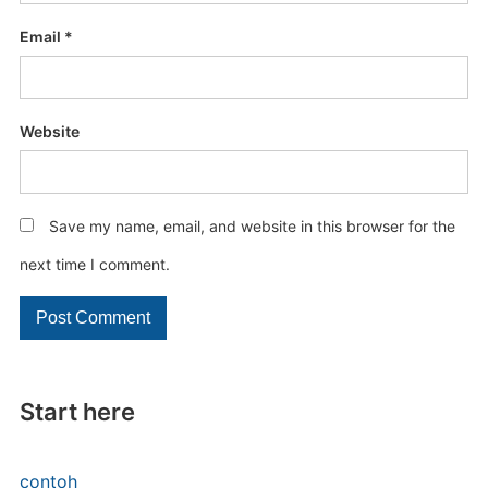
Email
*
Website
Save my name, email, and website in this browser for the
next time I comment.
Start here
contoh