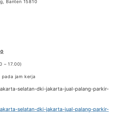
ng, Banten 15810
00
0 – 17.00)
 pada jam kerja
akarta-selatan-dki-jakarta-jual-palang-parkir-
akarta-selatan-dki-jakarta-jual-palang-parkir-