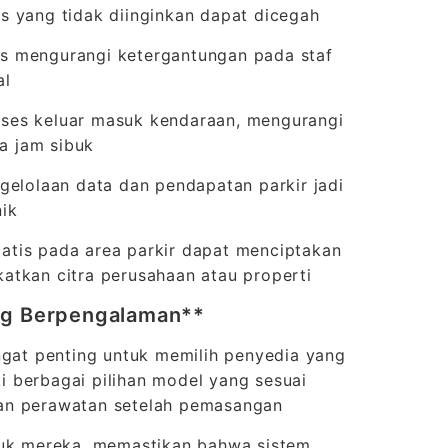
s yang tidak diinginkan dapat dicegah
is mengurangi ketergantungan pada staf
al
oses keluar masuk kendaraan, mengurangi
da jam sibuk
gelolaan data dan pendapatan parkir jadi
ik
atis pada area parkir dapat menciptakan
atkan citra perusahaan atau properti
ang Berpengalaman**
ngat penting untuk memilih penyedia yang
 berbagai pilihan model yang sesuai
dan perawatan setelah pemasangan
uk mereka, memastikan bahwa sistem