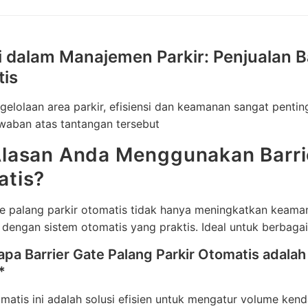
i dalam Manajemen Parkir: Penjualan Ba
is
elolaan area parkir, efisiensi dan keamanan sangat penting
waban atas tantangan tersebut
lasan Anda Menggunakan Barrie
atis?
te palang parkir otomatis tidak hanya meningkatkan keama
dengan sistem otomatis yang praktis. Ideal untuk berbagai 
a Barrier Gate Palang Parkir Otomatis adalah 
*
matis ini adalah solusi efisien untuk mengatur volume k