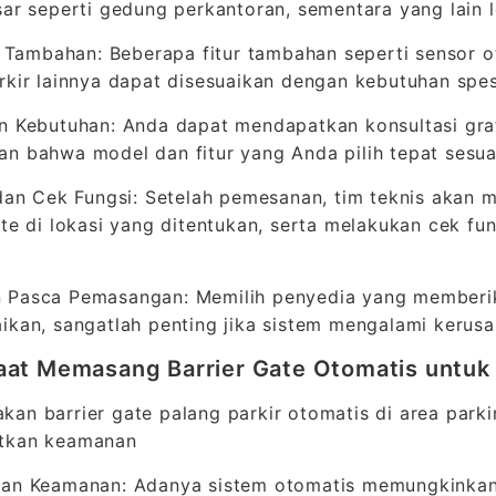
sar seperti gedung perkantoran, sementara yang lain 
ur Tambahan: Beberapa fitur tambahan seperti sensor o
rkir lainnya dapat disesuaikan dengan kebutuhan spes
n Kebutuhan: Anda dapat mendapatkan konsultasi grat
n bahwa model dan fitur yang Anda pilih tepat sesu
 dan Cek Fungsi: Setelah pemesanan, tim teknis akan
ate di lokasi yang ditentukan, serta melakukan cek f
 Pasca Pemasangan: Memilih penyedia yang memberika
ikan, sangatlah penting jika sistem mengalami kerus
at Memasang Barrier Gate Otomatis untuk
an barrier gate palang parkir otomatis di area parkir
tkan keamanan
tan Keamanan: Adanya sistem otomatis memungkinkan