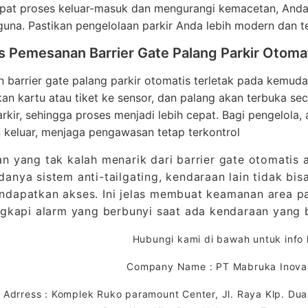
at proses keluar-masuk dan mengurangi kemacetan, Anda
una. Pastikan pengelolaan parkir Anda lebih modern dan te
s Pemesanan Barrier Gate Palang Parkir Otom
 barrier gate palang parkir otomatis terletak pada kemu
n kartu atau tiket ke sensor, dan palang akan terbuka sec
rkir, sehingga proses menjadi lebih cepat. Bagi pengelola, 
 keluar, menjaga pengawasan tetap terkontrol
n yang tak kalah menarik dari barrier gate otomatis
anya sistem anti-tailgating, kendaraan lain tidak b
dapatkan akses. Ini jelas membuat keamanan area pa
ngkapi alarm yang berbunyi saat ada kendaraan yang
Hubungi kami di bawah untuk info l
Company Name : PT Mabruka Inovas
Adrress : Komplek Ruko paramount Center, Jl. Raya Klp. Dua