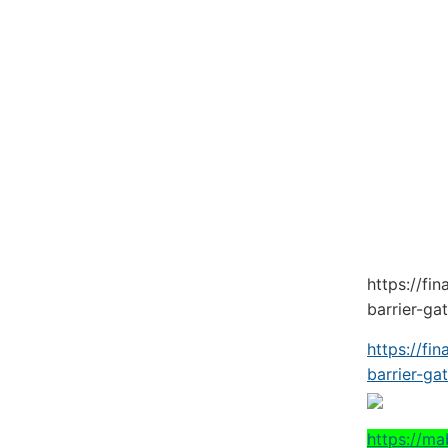
https://fi
barrier-ga
https://fi
barrier-ga
https://ma