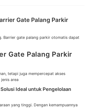
rrier Gate Palang Parkir
. Barrier gate palang parkir otomatis dapat
r Gate Palang Parkir
nan, tetapi juga mempercepat akses
jenis area
Solusi Ideal untuk Pengelolaan
endaraan yang tinggi. Dengan kemampuannya