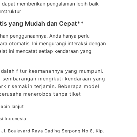
 dapat memberikan pengalaman lebih baik
rstruktur
atis yang Mudah dan Cepat**
dahan penggunaannya. Anda hanya perlu
ara otomatis. Ini mengurangi interaksi dengan
alat ini mencatat setiap kendaraan yang
 adalah fitur keamanannya yang mumpuni.
isa sembarangan mengikuti kendaraan yang
rkir semakin terjamin. Beberapa model
 berusaha menerobos tanpa tiket
ebih lanjut
i Indonesia
 Jl. Boulevard Raya Gading Serpong No.8, Klp.