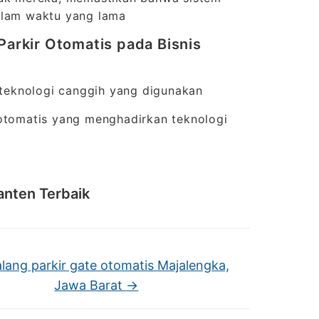
dalam waktu yang lama
Parkir Otomatis pada Bisnis
teknologi canggih yang digunakan
 otomatis yang menghadirkan teknologi
anten Terbaik
alang parkir gate otomatis Majalengka,
Jawa Barat
→