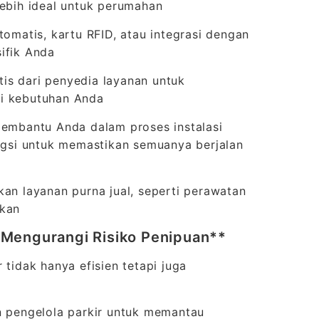
lebih ideal untuk perumahan
tomatis, kartu RFID, atau integrasi dengan
ifik Anda
is dari penyedia layanan untuk
ai kebutuhan Anda
 membantu Anda dalam proses instalasi
ungsi untuk memastikan semuanya berjalan
n layanan purna jual, seperti perawatan
akan
 Mengurangi Risiko Penipuan**
 tidak hanya efisien tetapi juga
 pengelola parkir untuk memantau