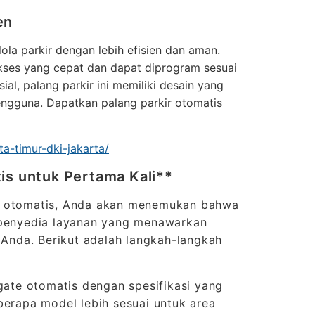
en
ola parkir dengan lebih efisien dan aman.
akses yang cepat dan dapat diprogram sesuai
l, palang parkir ini memiliki desain yang
engguna. Dapatkan palang parkir otomatis
ta-timur-dki-jakarta/
is untuk Pertama Kali**
ir otomatis, Anda akan menemukan bahwa
penyedia layanan yang menawarkan
n Anda. Berikut adalah langkah-langkah
ate otomatis dengan spesifikasi yang
berapa model lebih sesuai untuk area