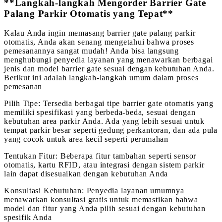
**Langkah-langkah Mengorder Barrier Gate
Palang Parkir Otomatis yang Tepat**
Kalau Anda ingin memasang barrier gate palang parkir
otomatis, Anda akan senang mengetahui bahwa proses
pemesanannya sangat mudah! Anda bisa langsung
menghubungi penyedia layanan yang menawarkan berbagai
jenis dan model barrier gate sesuai dengan kebutuhan Anda.
Berikut ini adalah langkah-langkah umum dalam proses
pemesanan
Pilih Tipe: Tersedia berbagai tipe barrier gate otomatis yang
memiliki spesifikasi yang berbeda-beda, sesuai dengan
kebutuhan area parkir Anda. Ada yang lebih sesuai untuk
tempat parkir besar seperti gedung perkantoran, dan ada pula
yang cocok untuk area kecil seperti perumahan
Tentukan Fitur: Beberapa fitur tambahan seperti sensor
otomatis, kartu RFID, atau integrasi dengan sistem parkir
lain dapat disesuaikan dengan kebutuhan Anda
Konsultasi Kebutuhan: Penyedia layanan umumnya
menawarkan konsultasi gratis untuk memastikan bahwa
model dan fitur yang Anda pilih sesuai dengan kebutuhan
spesifik Anda