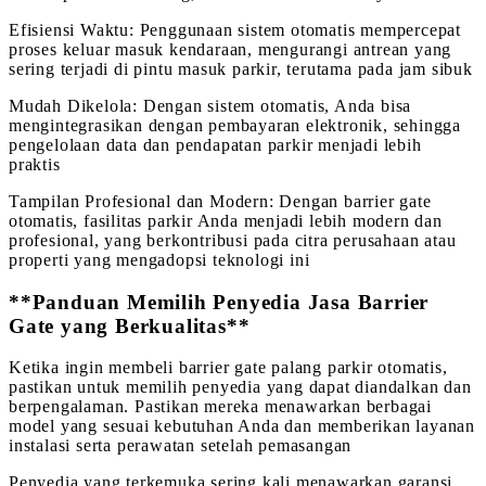
Efisiensi Waktu: Penggunaan sistem otomatis mempercepat
proses keluar masuk kendaraan, mengurangi antrean yang
sering terjadi di pintu masuk parkir, terutama pada jam sibuk
Mudah Dikelola: Dengan sistem otomatis, Anda bisa
mengintegrasikan dengan pembayaran elektronik, sehingga
pengelolaan data dan pendapatan parkir menjadi lebih
praktis
Tampilan Profesional dan Modern: Dengan barrier gate
otomatis, fasilitas parkir Anda menjadi lebih modern dan
profesional, yang berkontribusi pada citra perusahaan atau
properti yang mengadopsi teknologi ini
**Panduan Memilih Penyedia Jasa Barrier
Gate yang Berkualitas**
Ketika ingin membeli barrier gate palang parkir otomatis,
pastikan untuk memilih penyedia yang dapat diandalkan dan
berpengalaman. Pastikan mereka menawarkan berbagai
model yang sesuai kebutuhan Anda dan memberikan layanan
instalasi serta perawatan setelah pemasangan
Penyedia yang terkemuka sering kali menawarkan garansi