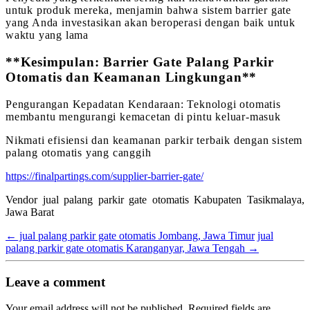
untuk produk mereka, menjamin bahwa sistem barrier gate
yang Anda investasikan akan beroperasi dengan baik untuk
waktu yang lama
**Kesimpulan: Barrier Gate Palang Parkir
Otomatis dan Keamanan Lingkungan**
Pengurangan Kepadatan Kendaraan: Teknologi otomatis
membantu mengurangi kemacetan di pintu keluar-masuk
Nikmati efisiensi dan keamanan parkir terbaik dengan sistem
palang otomatis yang canggih
https://finalpartings.com/supplier-barrier-gate/
Vendor jual palang parkir gate otomatis Kabupaten Tasikmalaya,
Jawa Barat
←
jual palang parkir gate otomatis Jombang, Jawa Timur
jual
palang parkir gate otomatis Karanganyar, Jawa Tengah
→
Leave a comment
Your email address will not be published.
Required fields are