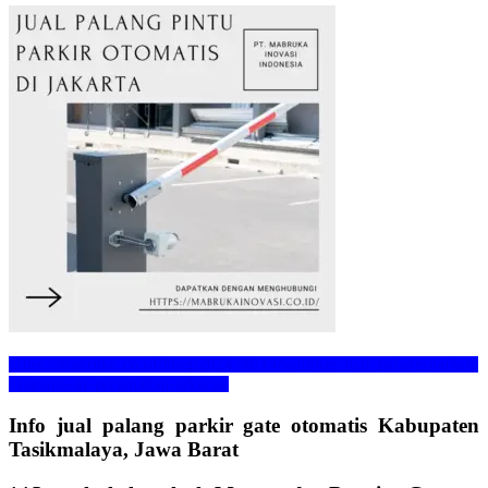
https://mabruka.co.id/blog/2024/08/14/supplier-jual-palang-parkir-
otomatis-di-perumahan-jakarta/
Info jual palang parkir gate otomatis Kabupaten
Tasikmalaya, Jawa Barat