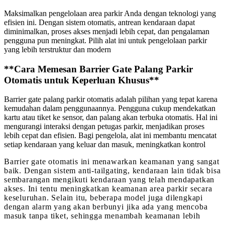
Maksimalkan pengelolaan area parkir Anda dengan teknologi yang
efisien ini. Dengan sistem otomatis, antrean kendaraan dapat
diminimalkan, proses akses menjadi lebih cepat, dan pengalaman
pengguna pun meningkat. Pilih alat ini untuk pengelolaan parkir
yang lebih terstruktur dan modern
**Cara Memesan Barrier Gate Palang Parkir
Otomatis untuk Keperluan Khusus**
Barrier gate palang parkir otomatis adalah pilihan yang tepat karena
kemudahan dalam penggunaannya. Pengguna cukup mendekatkan
kartu atau tiket ke sensor, dan palang akan terbuka otomatis. Hal ini
mengurangi interaksi dengan petugas parkir, menjadikan proses
lebih cepat dan efisien. Bagi pengelola, alat ini membantu mencatat
setiap kendaraan yang keluar dan masuk, meningkatkan kontrol
Barrier gate otomatis ini menawarkan keamanan yang sangat
baik. Dengan sistem anti-tailgating, kendaraan lain tidak bisa
sembarangan mengikuti kendaraan yang telah mendapatkan
akses. Ini tentu meningkatkan keamanan area parkir secara
keseluruhan. Selain itu, beberapa model juga dilengkapi
dengan alarm yang akan berbunyi jika ada yang mencoba
masuk tanpa tiket, sehingga menambah keamanan lebih