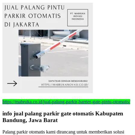
https://mabruka.co.id/jual-palang-parkir-barrier-gate-pintu-otomatis/
info jual palang parkir gate otomatis Kabupaten
Bandung, Jawa Barat
Palang parkir otomatis kami dirancang untuk memberikan solusi