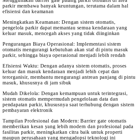
Menggunakan barrier gate palang parkir otomatis di area
parkir membawa banyak keuntungan, terutama dalam hal
efisiensi dan keamanan
Meningkatkan Keamanan: Dengan sistem otomatis,
pengelola parkir dapat memantau semua kendaraan yang
keluar masuk, mencegah akses yang tidak diinginkan
Pengurangan Biaya Operasional: Implementasi sistem
otomatis mengurangi kebutuhan akan staf di pintu masuk
parkir, sehingga biaya operasional menjadi lebih rendah
Efisiensi Waktu: Dengan adanya sistem otomatis, proses
keluar dan masuk kendaraan menjadi lebih cepat dan
terorganisir, membantu mengurangi antrean panjang di pintu
masuk, khususnya di jam sibuk
Mudah Dikelola: Dengan kemampuan untuk terintegrasi,
sistem otomatis mempermudah pengelolaan data dan
pendapatan parkir, khususnya saat terhubung dengan sistem
pembayaran elektronik
Tampilan Profesional dan Modern: Barrier gate otomatis
memberikan kesan yang lebih modern dan profesional pada
fasilitas parkir, meningkatkan citra baik untuk properti
maupun perusahaan yang mengadopsi teknologi ini