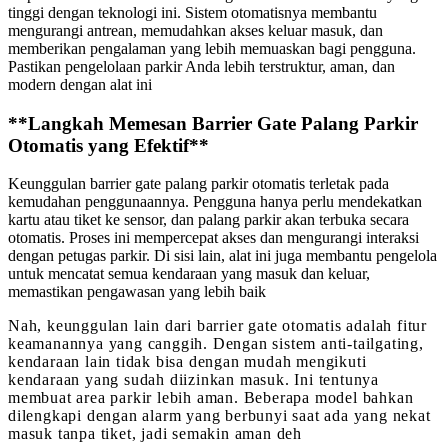
tinggi dengan teknologi ini. Sistem otomatisnya membantu
mengurangi antrean, memudahkan akses keluar masuk, dan
memberikan pengalaman yang lebih memuaskan bagi pengguna.
Pastikan pengelolaan parkir Anda lebih terstruktur, aman, dan
modern dengan alat ini
**Langkah Memesan Barrier Gate Palang Parkir
Otomatis yang Efektif**
Keunggulan barrier gate palang parkir otomatis terletak pada
kemudahan penggunaannya. Pengguna hanya perlu mendekatkan
kartu atau tiket ke sensor, dan palang parkir akan terbuka secara
otomatis. Proses ini mempercepat akses dan mengurangi interaksi
dengan petugas parkir. Di sisi lain, alat ini juga membantu pengelola
untuk mencatat semua kendaraan yang masuk dan keluar,
memastikan pengawasan yang lebih baik
Nah, keunggulan lain dari barrier gate otomatis adalah fitur
keamanannya yang canggih. Dengan sistem anti-tailgating,
kendaraan lain tidak bisa dengan mudah mengikuti
kendaraan yang sudah diizinkan masuk. Ini tentunya
membuat area parkir lebih aman. Beberapa model bahkan
dilengkapi dengan alarm yang berbunyi saat ada yang nekat
masuk tanpa tiket, jadi semakin aman deh