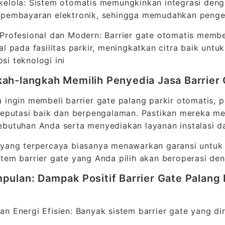
elola: Sistem otomatis memungkinkan integrasi denga
 pembayaran elektronik, sehingga memudahkan pengel
Profesional dan Modern: Barrier gate otomatis memb
al pada fasilitas parkir, meningkatkan citra baik un
i teknologi ini
ah-langkah Memilih Penyedia Jasa Barrier
 ingin membeli barrier gate palang parkir otomatis, 
reputasi baik dan berpengalaman. Pastikan mereka m
ebutuhan Anda serta menyediakan layanan instalasi 
yang terpercaya biasanya menawarkan garansi untuk 
tem barrier gate yang Anda pilih akan beroperasi de
pulan: Dampak Positif Barrier Gate Palang 
*
n Energi Efisien: Banyak sistem barrier gate yang d