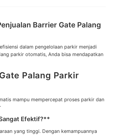
enjualan Barrier Gate Palang
fisiensi dalam pengelolaan parkir menjadi
lang parkir otomatis, Anda bisa mendapatkan
Gate Palang Parkir
tomatis mampu mempercepat proses parkir dan
r
Sangat Efektif?**
endaraan yang tinggi. Dengan kemampuannya