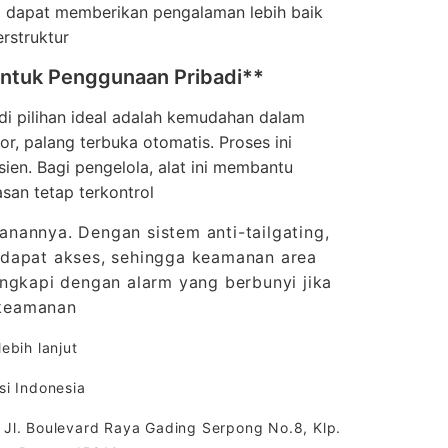
 dapat memberikan pengalaman lebih baik
rstruktur
untuk Penggunaan Pribadi**
di pilihan ideal adalah kemudahan dalam
, palang terbuka otomatis. Proses ini
ien. Bagi pengelola, alat ini membantu
san tetap terkontrol
manannya. Dengan sistem anti-tailgating,
ndapat akses, sehingga keamanan area
engkapi dengan alarm yang berbunyi jika
n keamanan
ebih lanjut
i Indonesia
 Jl. Boulevard Raya Gading Serpong No.8, Klp.