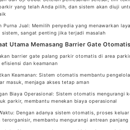
 parkir yang telah Anda pilih, dan sistem akan diuji 
aik
 Purna Jual: Memilih penyedia yang menawarkan laya
 sistem, sangat penting jika terjadi masalah
at Utama Memasang Barrier Gate Otomatis 
an barrier gate palang parkir otomatis di area par
 efisiensi dan keamanan
tkan Keamanan: Sistem otomatis membantu pengelola
uar masuk, menjaga akses tetap aman
gan Biaya Operasional: Sistem otomatis mengurangi 
uk parkir, membantu menekan biaya operasional
 Waktu: Dengan adanya sistem otomatis, proses kelua
 terorganisir, membantu mengurangi antrean panjang 