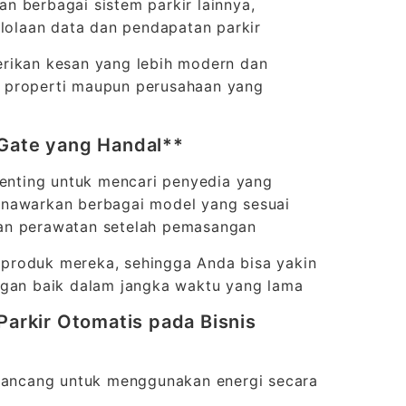
n berbagai sistem parkir lainnya,
olaan data dan pendapatan parkir
erikan kesan yang lebih modern dan
tuk properti maupun perusahaan yang
 Gate yang Handal**
penting untuk mencari penyedia yang
enawarkan berbagai model yang sesuai
dan perawatan setelah pemasangan
produk mereka, sehingga Anda bisa yakin
ngan baik dalam jangka waktu yang lama
Parkir Otomatis pada Bisnis
irancang untuk menggunakan energi secara