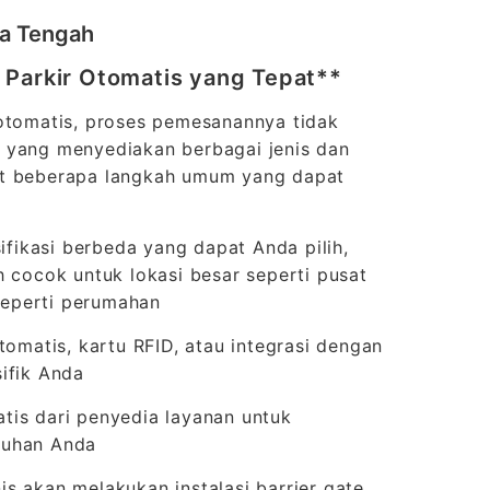
wa Tengah
 Parkir Otomatis yang Tepat**
 otomatis, proses pemesanannya tidak
n yang menyediakan berbagai jenis dan
kut beberapa langkah umum yang dapat
ifikasi berbeda yang dapat Anda pilih,
h cocok untuk lokasi besar seperti pusat
 seperti perumahan
tomatis, kartu RFID, atau integrasi dengan
ifik Anda
tis dari penyedia layanan untuk
tuhan Anda
s akan melakukan instalasi barrier gate