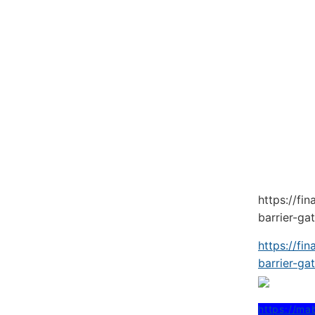
https://fi
barrier-ga
https://fi
barrier-ga
https://ma