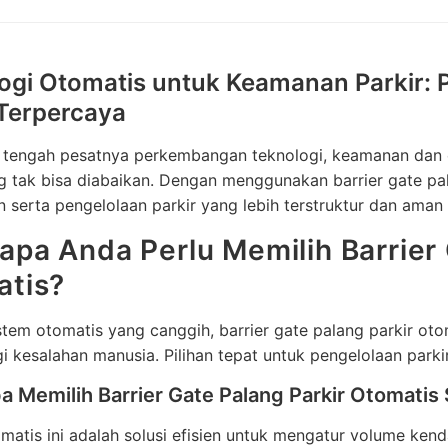
ogi Otomatis untuk Keamanan Parkir: P
 Terpercaya
di tengah pesatnya perkembangan teknologi, keamanan dan e
g tak bisa diabaikan. Dengan menggunakan barrier gate pa
serta pengelolaan parkir yang lebih terstruktur dan aman
pa Anda Perlu Memilih Barrier 
atis?
stem otomatis yang canggih, barrier gate palang parkir o
 kesalahan manusia. Pilihan tepat untuk pengelolaan parki
 Memilih Barrier Gate Palang Parkir Otomatis 
matis ini adalah solusi efisien untuk mengatur volume k