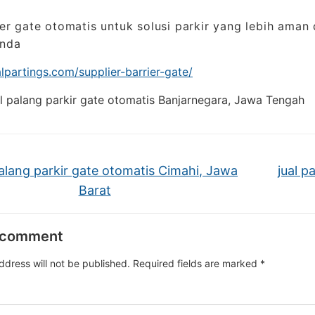
rier gate otomatis untuk solusi parkir yang lebih aman
nda
nalpartings.com/supplier-barrier-gate/
l palang parkir gate otomatis Banjarnegara, Jawa Tengah
palang parkir gate otomatis Cimahi, Jawa
jual p
Barat
 comment
ddress will not be published.
Required fields are marked
*