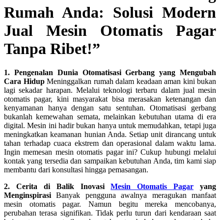
Rumah Anda: Solusi Modern
Jual Mesin Otomatis Pagar
Tanpa Ribet!”
1. Pengenalan Dunia Otomatisasi Gerbang yang Mengubah
Cara Hidup
Meninggalkan rumah dalam keadaan aman kini bukan
lagi sekadar harapan. Melalui teknologi terbaru dalam jual mesin
otomatis pagar, kini masyarakat bisa merasakan ketenangan dan
kenyamanan hanya dengan satu sentuhan. Otomatisasi gerbang
bukanlah kemewahan semata, melainkan kebutuhan utama di era
digital. Mesin ini hadir bukan hanya untuk memudahkan, tetapi juga
meningkatkan keamanan hunian Anda. Setiap unit dirancang untuk
tahan terhadap cuaca ekstrem dan operasional dalam waktu lama.
Ingin memesan mesin otomatis pagar ini? Cukup hubungi melalui
kontak yang tersedia dan sampaikan kebutuhan Anda, tim kami siap
membantu dari konsultasi hingga pemasangan.
2. Cerita di Balik Inovasi
Mesin Otomatis Pagar
yang
Menginspirasi
Banyak pengguna awalnya meragukan manfaat
mesin otomatis pagar. Namun begitu mereka mencobanya,
perubahan terasa signifikan. Tidak perlu turun dari kendaraan saat