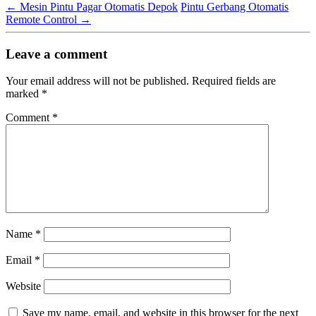
←
Mesin Pintu Pagar Otomatis Depok
Pintu Gerbang Otomatis
Remote Control
→
Leave a comment
Your email address will not be published.
Required fields are
marked
*
Comment
*
Name
*
Email
*
Website
Save my name, email, and website in this browser for the next