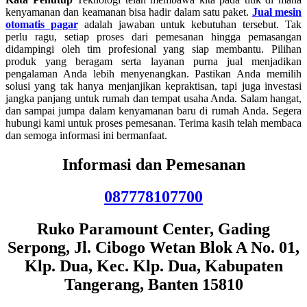
kenyamanan dan keamanan bisa hadir dalam satu paket.
Jual mesin
otomatis pagar
adalah jawaban untuk kebutuhan tersebut. Tak
perlu ragu, setiap proses dari pemesanan hingga pemasangan
didampingi oleh tim profesional yang siap membantu. Pilihan
produk yang beragam serta layanan purna jual menjadikan
pengalaman Anda lebih menyenangkan. Pastikan Anda memilih
solusi yang tak hanya menjanjikan kepraktisan, tapi juga investasi
jangka panjang untuk rumah dan tempat usaha Anda. Salam hangat,
dan sampai jumpa dalam kenyamanan baru di rumah Anda. Segera
hubungi kami untuk proses pemesanan. Terima kasih telah membaca
dan semoga informasi ini bermanfaat.
Informasi dan Pemesanan
087778107700
Ruko Paramount Center, Gading
Serpong, Jl. Cibogo Wetan Blok A No. 01,
Klp. Dua, Kec. Klp. Dua, Kabupaten
Tangerang, Banten 15810