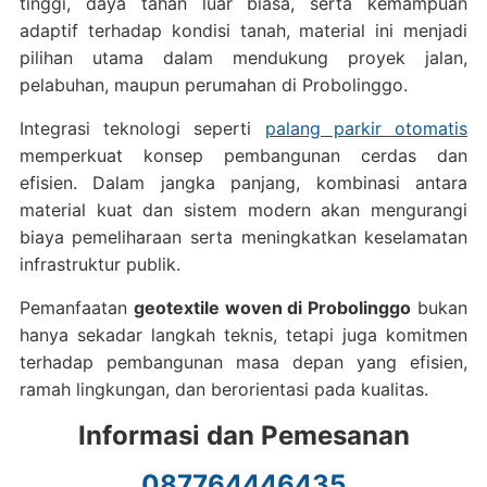
tinggi, daya tahan luar biasa, serta kemampuan
adaptif terhadap kondisi tanah, material ini menjadi
pilihan utama dalam mendukung proyek jalan,
pelabuhan, maupun perumahan di Probolinggo.
Integrasi teknologi seperti
palang parkir otomatis
memperkuat konsep pembangunan cerdas dan
efisien. Dalam jangka panjang, kombinasi antara
material kuat dan sistem modern akan mengurangi
biaya pemeliharaan serta meningkatkan keselamatan
infrastruktur publik.
Pemanfaatan
geotextile woven di Probolinggo
bukan
hanya sekadar langkah teknis, tetapi juga komitmen
terhadap pembangunan masa depan yang efisien,
ramah lingkungan, dan berorientasi pada kualitas.
Informasi dan Pemesanan
087764446435