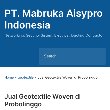
PT. Mabruka Aisypro
Indonesia
Networking, Security Sistem, Electrical, Ducting Contractor
Search
for:
Home
»
geotextile
»
Jual Geotextile Woven di Probolinggo
Jual Geotextile Woven di
Probolinggo