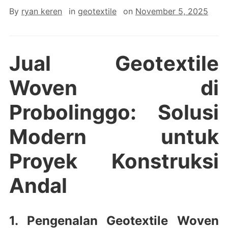
By
ryan keren
in
geotextile
on
November 5, 2025
Jual Geotextile
Woven di
Probolinggo: Solusi
Modern untuk
Proyek Konstruksi
Andal
1. Pengenalan Geotextile Woven