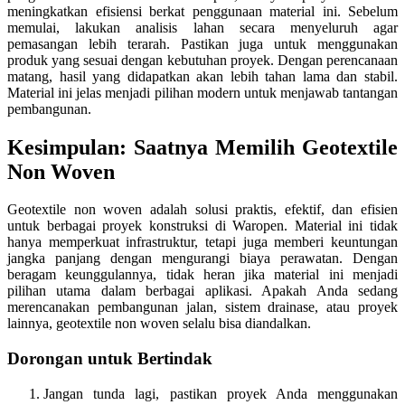
meningkatkan efisiensi berkat penggunaan material ini. Sebelum
memulai, lakukan analisis lahan secara menyeluruh agar
pemasangan lebih terarah. Pastikan juga untuk menggunakan
produk yang sesuai dengan kebutuhan proyek. Dengan perencanaan
matang, hasil yang didapatkan akan lebih tahan lama dan stabil.
Material ini jelas menjadi pilihan modern untuk menjawab tantangan
pembangunan.
Kesimpulan: Saatnya Memilih Geotextile
Non Woven
Geotextile non woven adalah solusi praktis, efektif, dan efisien
untuk berbagai proyek konstruksi di Waropen. Material ini tidak
hanya memperkuat infrastruktur, tetapi juga memberi keuntungan
jangka panjang dengan mengurangi biaya perawatan. Dengan
beragam keunggulannya, tidak heran jika material ini menjadi
pilihan utama dalam berbagai aplikasi. Apakah Anda sedang
merencanakan pembangunan jalan, sistem drainase, atau proyek
lainnya, geotextile non woven selalu bisa diandalkan.
Dorongan untuk Bertindak
Jangan tunda lagi, pastikan proyek Anda menggunakan