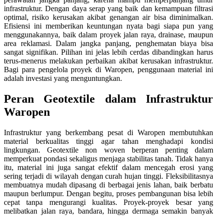
infrastruktur. Dengan daya serap yang baik dan kemampuan filtrasi
optimal, risiko kerusakan akibat genangan air bisa diminimalkan.
Efisiensi ini memberikan keuntungan nyata bagi siapa pun yang
menggunakannya, baik dalam proyek jalan raya, drainase, maupun
area reklamasi. Dalam jangka panjang, penghematan biaya bisa
sangat signifikan. Pilihan ini jelas lebih cerdas dibandingkan harus
terus-menerus melakukan perbaikan akibat kerusakan infrastruktur.
Bagi para pengelola proyek di Waropen, penggunaan material ini
adalah investasi yang menguntungkan.
Peran Geotextile dalam Infrastruktur
Waropen
Infrastruktur yang berkembang pesat di Waropen membutuhkan
material berkualitas tinggi agar tahan menghadapi kondisi
lingkungan. Geotextile non woven berperan penting dalam
memperkuat pondasi sekaligus menjaga stabilitas tanah. Tidak hanya
itu, material ini juga sangat efektif dalam mencegah erosi yang
sering terjadi di wilayah dengan curah hujan tinggi. Fleksibilitasnya
membuatnya mudah dipasang di berbagai jenis lahan, baik berbatu
maupun berlumpur. Dengan begitu, proses pembangunan bisa lebih
cepat tanpa mengurangi kualitas. Proyek-proyek besar yang
melibatkan jalan raya, bandara, hingga dermaga semakin banyak