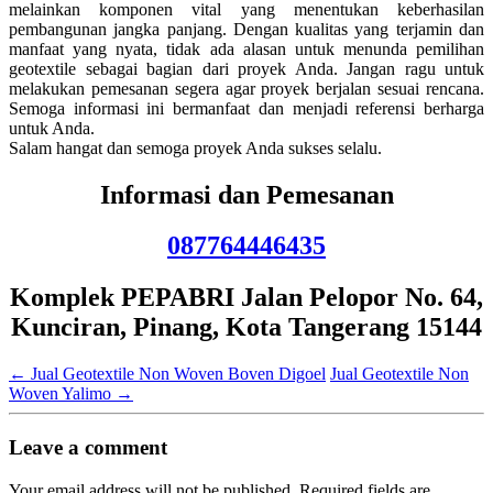
melainkan komponen vital yang menentukan keberhasilan
pembangunan jangka panjang. Dengan kualitas yang terjamin dan
manfaat yang nyata, tidak ada alasan untuk menunda pemilihan
geotextile sebagai bagian dari proyek Anda. Jangan ragu untuk
melakukan pemesanan segera agar proyek berjalan sesuai rencana.
Semoga informasi ini bermanfaat dan menjadi referensi berharga
untuk Anda.
Salam hangat dan semoga proyek Anda sukses selalu.
Informasi dan Pemesanan
087764446435
Komplek PEPABRI Jalan Pelopor No. 64,
Kunciran, Pinang, Kota Tangerang 15144
←
Jual Geotextile Non Woven Boven Digoel
Jual Geotextile Non
Woven Yalimo
→
Leave a comment
Your email address will not be published.
Required fields are