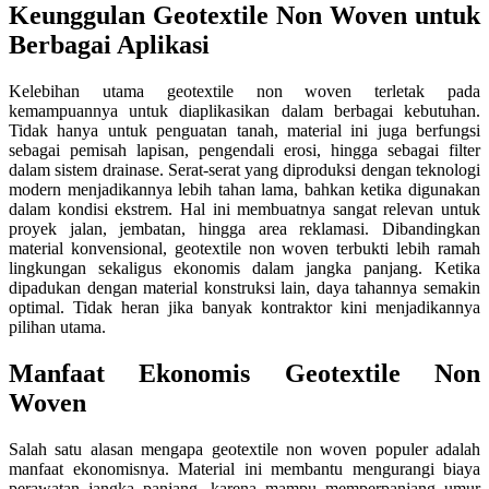
Keunggulan Geotextile Non Woven untuk
Berbagai Aplikasi
Kelebihan utama geotextile non woven terletak pada
kemampuannya untuk diaplikasikan dalam berbagai kebutuhan.
Tidak hanya untuk penguatan tanah, material ini juga berfungsi
sebagai pemisah lapisan, pengendali erosi, hingga sebagai filter
dalam sistem drainase. Serat-serat yang diproduksi dengan teknologi
modern menjadikannya lebih tahan lama, bahkan ketika digunakan
dalam kondisi ekstrem. Hal ini membuatnya sangat relevan untuk
proyek jalan, jembatan, hingga area reklamasi. Dibandingkan
material konvensional, geotextile non woven terbukti lebih ramah
lingkungan sekaligus ekonomis dalam jangka panjang. Ketika
dipadukan dengan material konstruksi lain, daya tahannya semakin
optimal. Tidak heran jika banyak kontraktor kini menjadikannya
pilihan utama.
Manfaat Ekonomis Geotextile Non
Woven
Salah satu alasan mengapa geotextile non woven populer adalah
manfaat ekonomisnya. Material ini membantu mengurangi biaya
perawatan jangka panjang, karena mampu memperpanjang umur