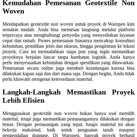
Kemudahan Pemesanan Geotextile Non
Woven
Mendapatkan geotextile non woven untuk proyek di Waropen kini
semakin mudah. Anda bisa memesan langsung melalui platform
terpercaya atau menghubungi penyedia yang menyediakan layanan
cepat dan ramah. Proses pemesanan biasanya mencakup konsultasi
kebutuhan, pemilihan jenis dan ukuran, hingga pengiriman ke lokasi
proyek. Cara ini memudahkan siapa pun yang ingin memastikan
proyeknya berjalan lancar tanpa hambatan logistik. Anda hanya
perlu menyesuaikan kebutuhan dengan spesifikasi yang ditawarkan.
Pemesanan secara online juga memberi keuntungan karena bisa
dilakukan kapan saja dan dari mana saja. Dengan begitu, Anda tidak
perlu khawatir mengenai ketersediaan material.
Langkah-Langkah Memastikan Proyek
Lebih Efisien
Menggunakan geotextile non woven bukan hanya soal memilih
material, tetapi juga memastikan pemasangannya dilakukan dengan
benar. Dengan pemasangan yang tepat, fungsi material ini akan
bekerja maksimal, baik untuk penguatan tanah maupun
pengendalian drainase. Di Waropen, banyak proyek berhasil