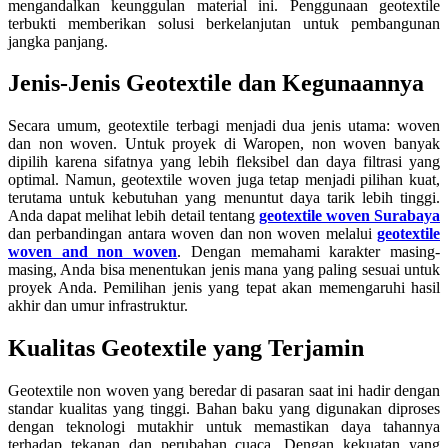
mengandalkan keunggulan material ini. Penggunaan geotextile
terbukti memberikan solusi berkelanjutan untuk pembangunan
jangka panjang.
Jenis-Jenis Geotextile dan Kegunaannya
Secara umum, geotextile terbagi menjadi dua jenis utama: woven
dan non woven. Untuk proyek di Waropen, non woven banyak
dipilih karena sifatnya yang lebih fleksibel dan daya filtrasi yang
optimal. Namun, geotextile woven juga tetap menjadi pilihan kuat,
terutama untuk kebutuhan yang menuntut daya tarik lebih tinggi.
Anda dapat melihat lebih detail tentang
geotextile woven Surabaya
dan perbandingan antara woven dan non woven melalui
geotextile
woven and non woven
. Dengan memahami karakter masing-
masing, Anda bisa menentukan jenis mana yang paling sesuai untuk
proyek Anda. Pemilihan jenis yang tepat akan memengaruhi hasil
akhir dan umur infrastruktur.
Kualitas Geotextile yang Terjamin
Geotextile non woven yang beredar di pasaran saat ini hadir dengan
standar kualitas yang tinggi. Bahan baku yang digunakan diproses
dengan teknologi mutakhir untuk memastikan daya tahannya
terhadap tekanan dan perubahan cuaca. Dengan kekuatan yang