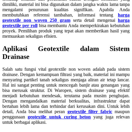
dimiliki, material ini bisa digunakan dalam jangka waktu lama tanpa
mengalami penurunan kualitas signifikan. Apabila Anda
membutuhkan referensi tambahan, informasi tentang
harga
geotextile non woven 250 gram
serta detail mengenai
harga
geotextile per roll
bisa membantu Anda memperkirakan kebutuhan
proyek. Pemilihan produk yang tepat akan memberikan hasil yang
memuaskan sekaligus efisien.
Aplikasi Geotextile dalam Sistem
Drainase
Salah satu fungsi vital geotextile non woven adalah pada sistem
drainase. Dengan kemampuan filtrasi yang baik, material ini mampu
menyaring partikel tanah sekaligus menjaga aliran air tetap lancar.
Hal ini sangat penting untuk mencegah banjir atau genangan yang
bisa merusak struktur. Di Waropen, sistem drainase yang efektif
menjadi kebutuhan mendesak, terutama pada musim penghujan.
Dengan mengandalkan material berkualitas, infrastruktur dapat
bertahan lebih lama dan terhindar dari kerusakan dini. Untuk lebih
detail, Anda bisa melihat peran
geotextile filter fabric
maupun
penggunaan
geotextile untuk curing beton
yang juga relevan
untuk berbagai aplikasi.