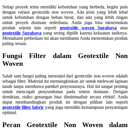
Setiap proyek tentu memiliki kebutuhan yang berbeda, begitu pula
dengan variasi geotextile non woven. Ada jenis yang lebih tebal
untuk kebutuhan dengan beban berat, dan ada yang lebih ringan
untuk proyek drainase sederhana. Anda juga bisa menemukan
produk sejenis lain seperti
geotextile woven Surabaya
atau
geotextile Surabaya
yang sering dipilih karena kekuatan tariknya.
Memahami perbedaan ini akan membantu Anda menentukan produk
paling sesuai.
Fungsi Filter dalam Geotextile Non
Woven
Salah satu fungsi paling menonjol dari geotextile non woven adalah
sebagai filter. Material ini memungkinkan air untuk melewati lapisan
tanah tanpa membawa partikel penyusunnya. Hal ini sangat penting
untuk mencegah penyumbatan pada sistem drainase. Dengan
demikian, risiko genangan bisa diminimalisir secara efektif. Anda
dapat membandingkan produk ini dengan pilihan lain seperti
geotextile filter fabric
yang juga memiliki kemampuan penyaringan
optimal.
Peran Geotextile Non Woven dalam