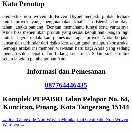
Kata Penutup
Geotextile non woven di Boven Digoel menjadi pilihan terbaik
untuk proyek yang mengutamakan kualitas, efisiensi, dan daya
tahan jangka panjang. Dengan memahami fungsi serta variasinya,
Anda bisa menentukan produk yang sesuai kebutuhan. Jangan ragu
untuk segera melakukan pemesanan agar proyek Anda berjalan
lancar dan terhindar dari risiko kerusakan tanah maupun konstruksi.
Semoga artikel ini memberi wawasan baru bagi Anda yang sedang
mencari solusi tepat dalam bidang konstruksi. Salam sukses untuk
setiap langkah pembangunan Anda.
Informasi dan Pemesanan
087764446435
Komplek PEPABRI Jalan Pelopor No. 64,
Kunciran, Pinang, Kota Tangerang 15144
←
Jual Geotextile Non Woven Mimika
Jual Geotextile Non Woven
Waropen
→