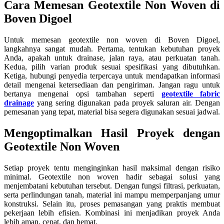
Cara Memesan Geotextile Non Woven di
Boven Digoel
Untuk memesan geotextile non woven di Boven Digoel,
langkahnya sangat mudah. Pertama, tentukan kebutuhan proyek
Anda, apakah untuk drainase, jalan raya, atau perkuatan tanah.
Kedua, pilih varian produk sesuai spesifikasi yang dibutuhkan.
Ketiga, hubungi penyedia terpercaya untuk mendapatkan informasi
detail mengenai ketersediaan dan pengiriman. Jangan ragu untuk
bertanya mengenai opsi tambahan seperti
geotextile fabric
drainage
yang sering digunakan pada proyek saluran air. Dengan
pemesanan yang tepat, material bisa segera digunakan sesuai jadwal.
Mengoptimalkan Hasil Proyek dengan
Geotextile Non Woven
Setiap proyek tentu menginginkan hasil maksimal dengan risiko
minimal. Geotextile non woven hadir sebagai solusi yang
menjembatani kebutuhan tersebut. Dengan fungsi filtrasi, perkuatan,
serta perlindungan tanah, material ini mampu memperpanjang umur
konstruksi. Selain itu, proses pemasangan yang praktis membuat
pekerjaan lebih efisien. Kombinasi ini menjadikan proyek Anda
lebih aman, cepat, dan hemat.