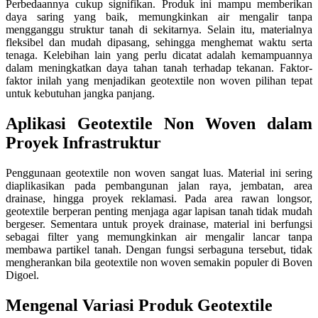
Perbedaannya cukup signifikan. Produk ini mampu memberikan
daya saring yang baik, memungkinkan air mengalir tanpa
mengganggu struktur tanah di sekitarnya. Selain itu, materialnya
fleksibel dan mudah dipasang, sehingga menghemat waktu serta
tenaga. Kelebihan lain yang perlu dicatat adalah kemampuannya
dalam meningkatkan daya tahan tanah terhadap tekanan. Faktor-
faktor inilah yang menjadikan geotextile non woven pilihan tepat
untuk kebutuhan jangka panjang.
Aplikasi Geotextile Non Woven dalam
Proyek Infrastruktur
Penggunaan geotextile non woven sangat luas. Material ini sering
diaplikasikan pada pembangunan jalan raya, jembatan, area
drainase, hingga proyek reklamasi. Pada area rawan longsor,
geotextile berperan penting menjaga agar lapisan tanah tidak mudah
bergeser. Sementara untuk proyek drainase, material ini berfungsi
sebagai filter yang memungkinkan air mengalir lancar tanpa
membawa partikel tanah. Dengan fungsi serbaguna tersebut, tidak
mengherankan bila geotextile non woven semakin populer di Boven
Digoel.
Mengenal Variasi Produk Geotextile