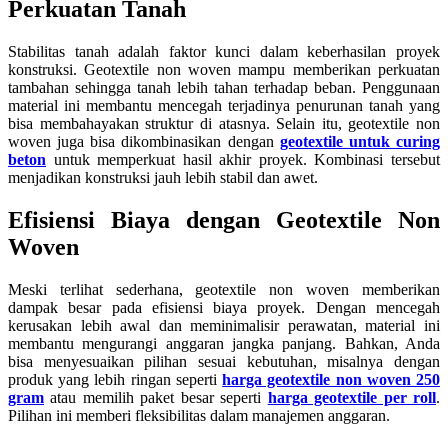
Perkuatan Tanah
Stabilitas tanah adalah faktor kunci dalam keberhasilan proyek
konstruksi. Geotextile non woven mampu memberikan perkuatan
tambahan sehingga tanah lebih tahan terhadap beban. Penggunaan
material ini membantu mencegah terjadinya penurunan tanah yang
bisa membahayakan struktur di atasnya. Selain itu, geotextile non
woven juga bisa dikombinasikan dengan
geotextile untuk curing
beton
untuk memperkuat hasil akhir proyek. Kombinasi tersebut
menjadikan konstruksi jauh lebih stabil dan awet.
Efisiensi Biaya dengan Geotextile Non
Woven
Meski terlihat sederhana, geotextile non woven memberikan
dampak besar pada efisiensi biaya proyek. Dengan mencegah
kerusakan lebih awal dan meminimalisir perawatan, material ini
membantu mengurangi anggaran jangka panjang. Bahkan, Anda
bisa menyesuaikan pilihan sesuai kebutuhan, misalnya dengan
produk yang lebih ringan seperti
harga geotextile non woven 250
gram
atau memilih paket besar seperti
harga geotextile per roll
.
Pilihan ini memberi fleksibilitas dalam manajemen anggaran.