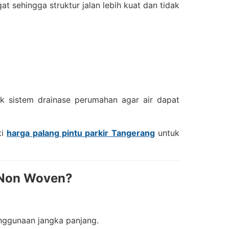
t sehingga struktur jalan lebih kuat dan tidak
k sistem drainase perumahan agar air dapat
ti
harga palang pintu parkir Tangerang
untuk
e Non Woven?
enggunaan jangka panjang.