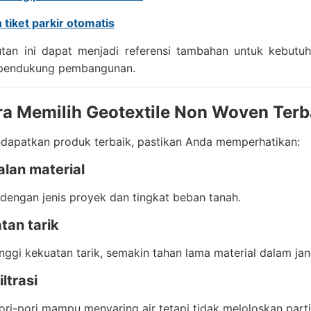
 tiket parkir otomatis
tan ini dapat menjadi referensi tambahan untuk kebutuh
 pendukung pembangunan.
ra Memilih Geotextile Non Woven Terba
dapatkan produk terbaik, pastikan Anda memperhatikan:
alan material
dengan jenis proyek dan tingkat beban tanah.
tan tarik
nggi kekuatan tarik, semakin tahan lama material dalam ja
iltrasi
ori-pori mampu menyaring air tetapi tidak meloloskan parti