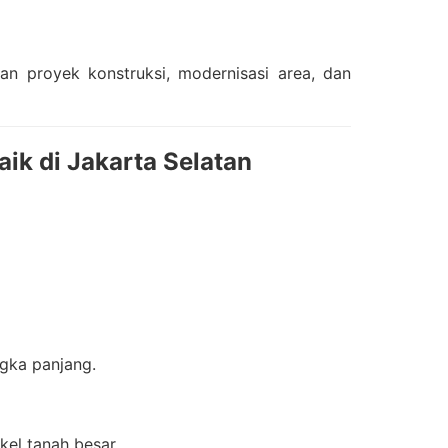
an proyek konstruksi, modernisasi area, dan
ik di Jakarta Selatan
ngka panjang.
kel tanah besar.