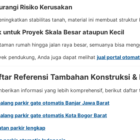
urangi Risiko Kerusakan
ingkatkan stabilitas tanah, material ini membuat struktur
k untuk Proyek Skala Besar ataupun Kecil
 taman rumah hingga jalan raya besar, semuanya bisa meng
yek pendukung, Anda juga dapat melihat
jual portal otoma
ftar Referensi Tambahan Konstruksi & 
erikan informasi yang lebih komprehensif, berikut daftar
palang parkir gate otomatis Banjar Jawa Barat
palang parkir gate otomatis Kota Bogor Barat
atan parkir lengkap