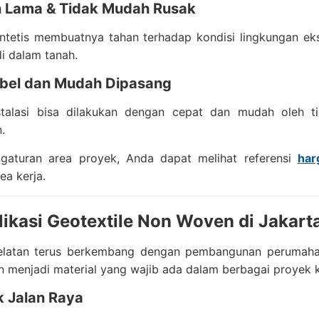
n Lama & Tidak Mudah Rusak
intetis membuatnya tahan terhadap kondisi lingkungan eks
di dalam tanah.
sibel dan Mudah Dipasang
stalasi bisa dilakukan dengan cepat dan mudah oleh 
.
gaturan area proyek, Anda dapat melihat referensi
har
rea kerja.
likasi Geotextile Non Woven di Jakart
elatan terus berkembang dengan pembangunan perumahan, 
 menjadi material yang wajib ada dalam berbagai proyek 
k Jalan Raya