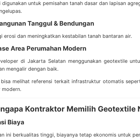
ni digunakan untuk pemisahan tanah dasar dan lapisan agrega
gelupas.
angunan Tanggul & Bendungan
 erosi dan meningkatkan kestabilan tanah bantaran air.
nase Area Perumahan Modern
veloper di Jakarta Selatan menggunakan geotextile untu
an mengalir dengan baik.
bisa melihat referensi terkait infrastruktur otomatis seper
r modern.
ngapa Kontraktor Memilih Geotextil
nsi Biaya
n ini berkualitas tinggi, biayanya tetap ekonomis untuk p