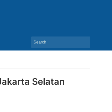
Search
for:
Jakarta Selatan