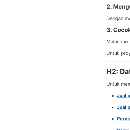
2. Meng
Dengan men
3. Coco
Mulai dari
Untuk pro
H2: Da
Untuk memb
Jual 
Jual 
Peral