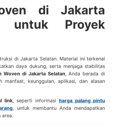
oven di Jakarta
if untuk Proyek
ksi di Jakarta Selatan. Material ini terkenal
tkan daya dukung, serta menjaga stabilitas
n Woven di Jakarta Selatan
, Anda berada di
 manfaat, keunggulan, aplikasi, dan alasan
l link
, seperti informasi
harga palang pintu
arang
, untuk membantu Anda mendapatkan
 area.