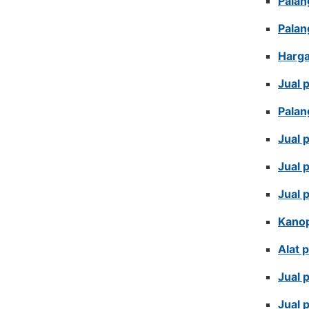
Palan
Palan
Harga
Jual 
Palan
Jual 
Jual 
Jual 
Kanop
Alat 
Jual 
Jual 