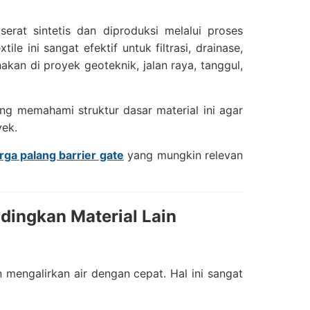
erat sintetis dan diproduksi melalui proses
le ini sangat efektif untuk filtrasi, drainase,
kan di proyek geoteknik, jalan raya, tanggul,
ing memahami struktur dasar material ini agar
yek.
rga palang barrier gate
yang mungkin relevan
dingkan Material Lain
mengalirkan air dengan cepat. Hal ini sangat