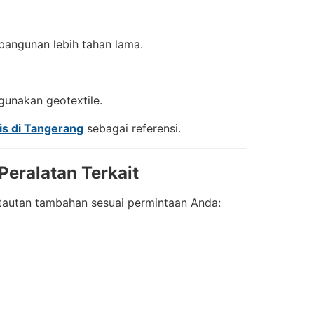
 bangunan lebih tahan lama.
gunakan geotextile.
tis di Tangerang
sebagai referensi.
Peralatan Terkait
 tautan tambahan sesuai permintaan Anda: