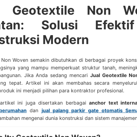
l Geotextile Non W
atan: Solusi Efekt
struksi Modern
 Non Woven semakin dibutuhkan di berbagai proyek konstru
ngsinya yang mampu memperkuat struktur tanah, meningka
angunan. Jika Anda sedang mencari
Jual Geotextile No
ng tepat. Artikel ini akan membahas secara menyeluruh
oduk ini menjadi pilihan para kontraktor profesional.
artikel ini juga disertakan berbagai
anchor text interna
 perumahan
dan
jual palang parkir gate otomatis Sem
tambahan mengenai dunia konstruksi dan sistem manajemen