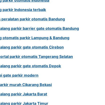
g parkir otomatis Indonesia
g parkir Indonesia terbaik
 peralatan parkir otomatis Bandung
palang parkir barrier gate otomatis Bandung
g otomatis parkir Lampung & Bandung
palang parkir gate otomatis Cirebon
portal parkir otomatis Tangerang Selatan
palang parkir gate otomatis Depok
i gate parkir modern
parkir murah Cikarang Bekasi
palang parkir Jakarta Barat
palang parkir Jakarta Timur