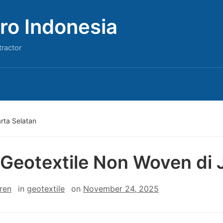
ro Indonesia
tractor
rta Selatan
 Geotextile Non Woven di 
ren
in
geotextile
on
November 24, 2025