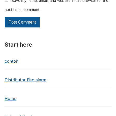
Save my name, email, and website in this browser for the
next time I comment.
Start here
contoh
Distributor Fire alarm
Home