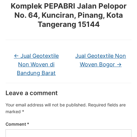
Komplek PEPABRI Jalan Pelopor
No. 64, Kunciran, Pinang, Kota
Tangerang 15144
←
Jual Geotextile
Jual Geotextile Non
Non Woven di
Woven Bogor
→
Bandung Barat
Leave a comment
Your email address will not be published.
Required fields are
marked
*
Comment
*