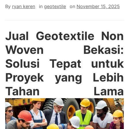
By
ryan keren
in
geotextile
on
November 15, 2025
Jual Geotextile Non
Woven Bekasi:
Solusi Tepat untuk
Proyek yang Lebih
Tahan Lama