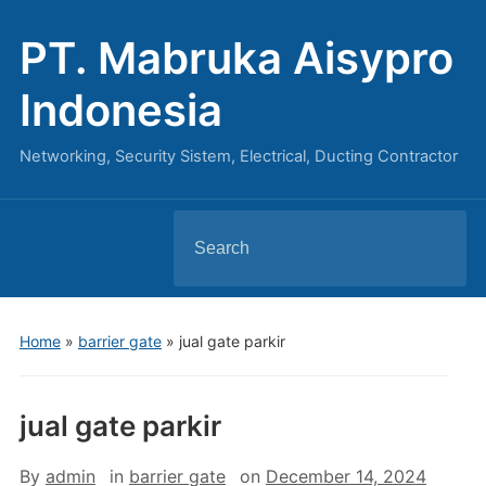
PT. Mabruka Aisypro
Indonesia
Networking, Security Sistem, Electrical, Ducting Contractor
Search
for:
Home
»
barrier gate
»
jual gate parkir
jual gate parkir
By
admin
in
barrier gate
on
December 14, 2024