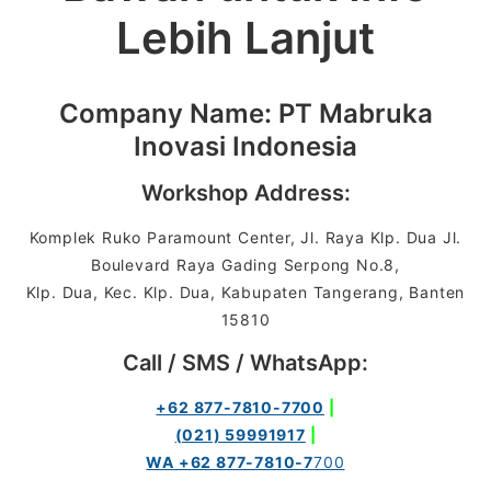
Lebih Lanjut
Company Name: PT Mabruka
Inovasi Indonesia
Workshop Address:
Komplek Ruko Paramount Center, Jl. Raya Klp. Dua Jl.
Boulevard Raya Gading Serpong No.8,
Klp. Dua, Kec. Klp. Dua, Kabupaten Tangerang, Banten
15810
Call / SMS / WhatsApp:
+62 877-7810-7700
|
(021) 59991917
|
WA +62 877-7810-7
700