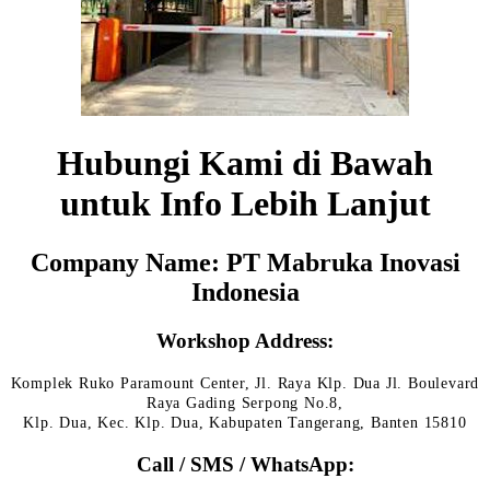
Hubungi Kami di Bawah
untuk Info Lebih Lanjut
Company Name: PT Mabruka Inovasi
Indonesia
Workshop Address:
Komplek Ruko Paramount Center, Jl. Raya Klp. Dua Jl. Boulevard
Raya Gading Serpong No.8,
Klp. Dua, Kec. Klp. Dua, Kabupaten Tangerang, Banten 15810
Call / SMS / WhatsApp: