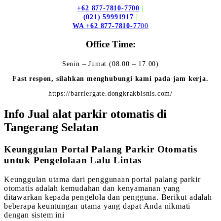
+62 877-7810-7700
|
(021) 59991917
|
WA +62 877-7810-7
700
Office Time:
Senin – Jumat (08.00 – 17.00)
Fast respon, silahkan menghubungi kami pada jam kerja.
https://barriergate.dongkrakbisnis.com/
Info Jual alat parkir otomatis di
Tangerang Selatan
Keunggulan Portal Palang Parkir Otomatis
untuk Pengelolaan Lalu Lintas
Keunggulan utama dari penggunaan portal palang parkir
otomatis adalah kemudahan dan kenyamanan yang
ditawarkan kepada pengelola dan pengguna. Berikut adalah
beberapa keuntungan utama yang dapat Anda nikmati
dengan sistem ini