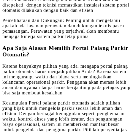
disepakati, dengan teknisi memastikan instalasi sistem portal
otomatis dilakukan dengan baik dan efisien
Pemeliharaan dan Dukungan: Penting untuk mengetahui
apakah ada layanan perawatan dan dukungan teknis pasca
pemasangan. Perawatan yang terjadwal akan membantu
menjaga kinerja sistem parkir tetap prima
Apa Saja Alasan Memilih Portal Palang Parkir
Otomatis?
Karena banyaknya pilihan yang ada, mengapa portal palang
parkir otomatis harus menjadi pilihan Anda? Karena sistem
ini mengurangi waktu dan biaya serta meningkatkan
kelancaran operasional parkir. Pengguna akan merasa lebih
aman dan nyaman tanpa harus bergantung pada petugas yang
bisa saja membuat kesalahan
Kesimpulan Portal palang parkir otomatis adalah pilihan
yang bijak untuk mengelola parkir secara lebih aman dan
efisien. Dengan berbagai keunggulan seperti penghematan
waktu, kontrol akses yang lebih teratur, dan pengurangan
biaya operasional, sistem ini memberikan manfaat besar
untuk pengelola dan pengguna parkir. Pilihlah penyedia jasa