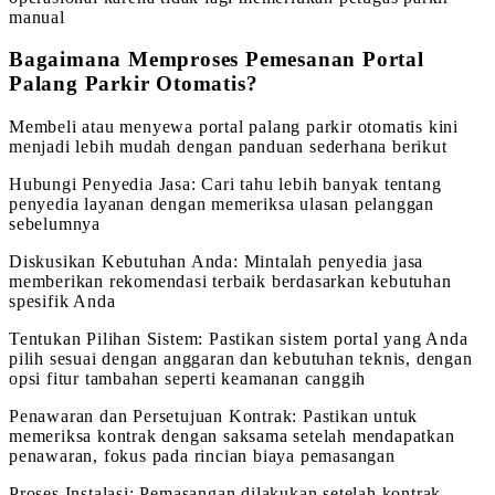
manual
Bagaimana Memproses Pemesanan Portal
Palang Parkir Otomatis?
Membeli atau menyewa portal palang parkir otomatis kini
menjadi lebih mudah dengan panduan sederhana berikut
Hubungi Penyedia Jasa: Cari tahu lebih banyak tentang
penyedia layanan dengan memeriksa ulasan pelanggan
sebelumnya
Diskusikan Kebutuhan Anda: Mintalah penyedia jasa
memberikan rekomendasi terbaik berdasarkan kebutuhan
spesifik Anda
Tentukan Pilihan Sistem: Pastikan sistem portal yang Anda
pilih sesuai dengan anggaran dan kebutuhan teknis, dengan
opsi fitur tambahan seperti keamanan canggih
Penawaran dan Persetujuan Kontrak: Pastikan untuk
memeriksa kontrak dengan saksama setelah mendapatkan
penawaran, fokus pada rincian biaya pemasangan
Proses Instalasi: Pemasangan dilakukan setelah kontrak