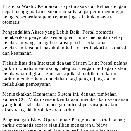
Efisiensi Waktu: Kendaraan dapat masuk dan keluar dengan
cepat menggunakan sistem otomatis tanpa perlu menunggu
petugas, sementara pembayaran juga dilakukan secara
otomatis
Pengendalian Akses yang Lebih Baik: Portal otomatis
memberikan pengelola kemampuan untuk memantau setiap
kendaraan yang mengakses area parkir, serta kapan
kendaraan tersebut masuk dan keluar, meningkatkan kontrol
dan keamanan
Fleksibilitas dan Integrasi dengan Sistem Lain: Portal palang
parkir otomatis mendukung integrasi dengan berbagai sistem
pembayaran digital, termasuk aplikasi mobile dan kartu
parkir, memberikan kemudahan bagi pengunjung dalam
melakukan pembayaran
Meningkatkan Keamanan: Sistem ini, dengan tambahan
kamera CCTV dan sensor kendaraan, memberikan keamanan
yang lebih baik dan mencegah potensi penyusupan atau
akses yang tidak sah ke area parkir
Pengurangan Biaya Operasional: Penggunaan portal palang
parkir otomatis secara signifikan mengurangi biaya
operasional karena tidak lagi memerlukan petugas parkir