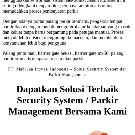
menggunakan sensor atau sistem elektronik. Selain itu, sistem ini
sering dilengkapi dengan fitur pembayaran otomatis untuk
memudahkan proses pembayaran parkir
Dengan adanya portal palang parkir otomatis, pengelola tempat
parkir dapat dengan mudah mengontrol alur kendaraan yang masuk
dan keluar tanpa harus bergantung pada petugas manual. Proses
menjadi lebih efisien, mengurangi kemacetan, dan memberikan
kenyamanan lebih bagi pengguna
Palang pintu mall, barrier gate bekasi, barrier gate mx50, palang
parkir otomatis denpasar, mesin tiket parkir
PT. Mabruka Inovasi Indonesia – Solusi Security System dan
Parkir Management
Dapatkan Solusi Terbaik
Security System / Parkir
Management Bersama Kami