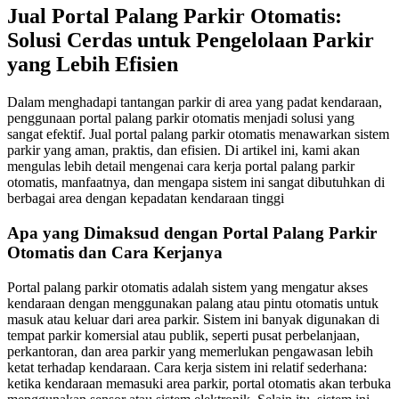
Jual Portal Palang Parkir Otomatis:
Solusi Cerdas untuk Pengelolaan Parkir
yang Lebih Efisien
Dalam menghadapi tantangan parkir di area yang padat kendaraan,
penggunaan portal palang parkir otomatis menjadi solusi yang
sangat efektif. Jual portal palang parkir otomatis menawarkan sistem
parkir yang aman, praktis, dan efisien. Di artikel ini, kami akan
mengulas lebih detail mengenai cara kerja portal palang parkir
otomatis, manfaatnya, dan mengapa sistem ini sangat dibutuhkan di
berbagai area dengan kepadatan kendaraan tinggi
Apa yang Dimaksud dengan Portal Palang Parkir
Otomatis dan Cara Kerjanya
Portal palang parkir otomatis adalah sistem yang mengatur akses
kendaraan dengan menggunakan palang atau pintu otomatis untuk
masuk atau keluar dari area parkir. Sistem ini banyak digunakan di
tempat parkir komersial atau publik, seperti pusat perbelanjaan,
perkantoran, dan area parkir yang memerlukan pengawasan lebih
ketat terhadap kendaraan. Cara kerja sistem ini relatif sederhana:
ketika kendaraan memasuki area parkir, portal otomatis akan terbuka