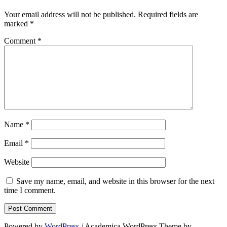
Your email address will not be published.
Required fields are
marked
*
Comment
*
Name
*
Email
*
Website
Save my name, email, and website in this browser for the next
time I comment.
Powered by
WordPress
/ Academica WordPress Theme by