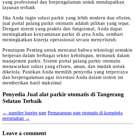
yang profesional dan berpengalaman untuk mendapatkan
layanan terbaik
Jika Anda ingin solusi parkir yang lebih modern dan efisien,
jual portal palang parkir otomatis adalah pilihan yang tepat.
Dengan sistem yang praktis dan fungsional, Anda dapat
meningkatkan kenyamanan parkir di area Anda, sembari
meningkatkan kinerja operasional secara menyeluruh.
Penutupan Penting untuk mencatat bahwa teknologi semakin
berperan dalam berbagai sektor kehidupan, termasuk dalam
manajemen parkir. Sistem portal palang parkir otomatis
menawarkan solusi yang efisien, aman, dan mudah untuk
dikelola. Pastikan Anda memilih penyedia yang terpercaya
dan berpengalaman agar investasi Anda dalam sistem ini
memberikan hasil maksimal
Penyedia Jual alat parkir otomatis di Tangerang
Selatan Terbaik
←
supplier barrier gate
Pemasangan gate otomatis di kompleks
perumahan
→
Leave a comment