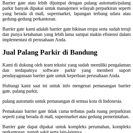
Barrier gate atau lebih dijumpai dengan palang automatis/palang
parkir banyak dipakai untuk manajemen wilayah perparkiran seperti
yang berada di mall, supermarket, lapangan terbang udara atau
gedung-gedung perkantoran.
Barrier gate kami adalah barrier gate bikinan eropa serta sudah teruji
dan punya ketahanan yang lebih lama sampai makin efisiensi dalam
implementasi di perusahaan Anda.
Jual Palang Parkir di Bandung
Kami di dukung oleh team teknisi yang sudah memiliki pengalaman
dan terdapatnya software parkir yang memberi suport
pendayagunaan barrier gate untuk keperluan perusahaan Anda.
Hubungi kami saat ini untuk info mengenai pemasangan barrier
gate, palang parkir,
palang automatis untuk pemasangan di semua kota di Indonesia.
Pemakaian barrier gate tidak cuma terbatas pada ruang perparkiran
seperti yang berada di mall, supermarket atau gedung pemerintahan.
Barrier gate dapat dipakai untuk kompleks perumahan, kompleks
perkantoran, rumah sakit serta lain-lainnya.