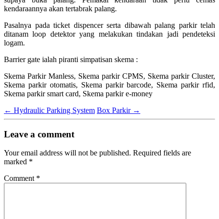
kendaraannya akan tertabrak palang.
Pasalnya pada ticket dispencer serta dibawah palang parkir telah
ditanam loop detektor yang melakukan tindakan jadi pendeteksi
logam.
Barrier gate ialah piranti simpatisan skema :
Skema Parkir Manless, Skema parkir CPMS, Skema parkir Cluster,
Skema parkir otomatis, Skema parkir barcode, Skema parkir rfid,
Skema parkir smart card, Skema parkir e-money
←
Hydraulic Parking System
Box Parkir
→
Leave a comment
Your email address will not be published.
Required fields are
marked
*
Comment
*