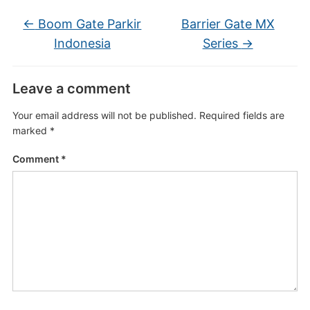
←
Boom Gate Parkir
Barrier Gate MX
Indonesia
Series
→
Leave a comment
Your email address will not be published.
Required fields are
marked
*
Comment
*