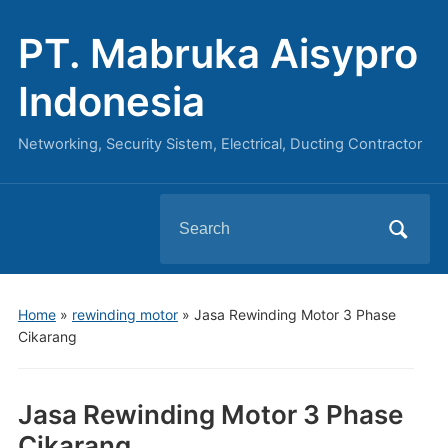
PT. Mabruka Aisypro
Indonesia
Networking, Security Sistem, Electrical, Ducting Contractor
Search
for:
Home
»
rewinding motor
»
Jasa Rewinding Motor 3 Phase
Cikarang
Jasa Rewinding Motor 3 Phase
Cikarang