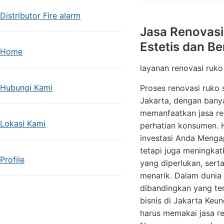
Distributor Fire alarm
Jasa Renovasi 
Estetis dan B
Home
layanan renovasi ruko
Hubungi Kami
Proses renovasi ruko
Jakarta, dengan banya
memanfaatkan jasa re
Lokasi Kami
perhatian konsumen. H
investasi Anda Menga
tetapi juga meningkat
Profile
yang diperlukan, sert
menarik. Dalam dunia 
dibandingkan yang ter
bisnis di Jakarta Ke
harus memakai jasa re