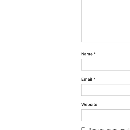
Name
*
Email
*
Website
Save my name, email, 