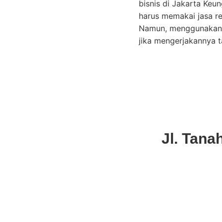
bisnis di Jakarta Ke
harus memakai jasa re
Namun, menggunakan j
jika mengerjakannya t
Jl. Tana