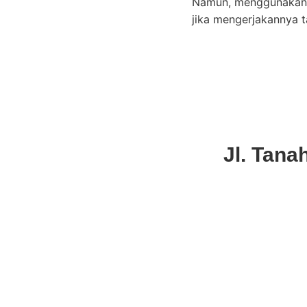
Namun, menggunakan j
jika mengerjakannya t
Jl. Tana