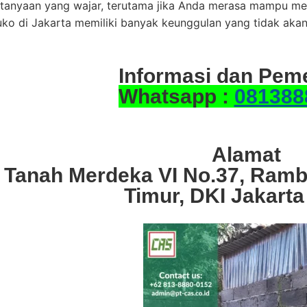
rtanyaan yang wajar, terutama jika Anda merasa mampu me
ruko di Jakarta memiliki banyak keunggulan yang tidak a
Informasi dan Pem
Whatsapp :
081388
Alamat
. Tanah Merdeka VI No.37, Ramb
Timur, DKI Jakarta