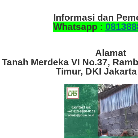
Informasi dan Pem
Whatsapp :
081388
Alamat
. Tanah Merdeka VI No.37, Ramb
Timur, DKI Jakarta