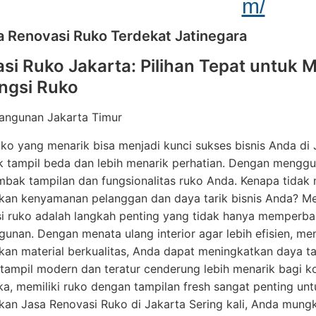
m/
a Renovasi Ruko Terdekat Jatinegara
si Ruko Jakarta: Pilihan Tepat untuk
ngsi Ruko
bangunan Jakarta Timur
uko yang menarik bisa menjadi kunci sukses bisnis Anda di
 tampil beda dan lebih menarik perhatian. Dengan menggun
mbak tampilan dan fungsionalitas ruko Anda. Kenapa tidak
kan kenyamanan pelanggan dan daya tarik bisnis Anda? Me
 ruko adalah langkah penting yang tidak hanya memperbai
gunan. Dengan menata ulang interior agar lebih efisien, me
n material berkualitas, Anda dapat meningkatkan daya tar
tampil modern dan teratur cenderung lebih menarik bagi 
a, memiliki ruko dengan tampilan fresh sangat penting unt
n Jasa Renovasi Ruko di Jakarta Sering kali, Anda mungki