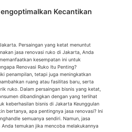
 Mengoptimalkan Kecantikan
 Jakarta. Persaingan yang ketat menuntut
akan jasa renovasi ruko di Jakarta, Anda
 memanfaatkan kesempatan ini untuk
ngapa Renovasi Ruko Itu Penting?
ki penampilan, tetapi juga meningkatkan
nambahkan ruang atau fasilitas baru, serta
ik ruko. Dalam persaingan bisnis yang ketat,
konsumen dibandingkan dengan yang terlihat
uk keberhasilan bisnis di Jakarta Keunggulan
n bertanya, apa pentingnya jasa renovasi? Ini
nghandle semuanya sendiri. Namun, jasa
kan Anda temukan jika mencoba melakukannya