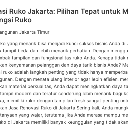
si Ruko Jakarta: Pilihan Tepat untuk
ngsi Ruko
bangunan Jakarta Timur
uko yang menarik bisa menjadi kunci sukses bisnis Anda di
 tampil beda dan lebih menarik perhatian. Dengan menggun
mbak tampilan dan fungsionalitas ruko Anda. Kenapa tidak
kan kenyamanan pelanggan dan daya tarik bisnis Anda? Me
 ruko adalah langkah penting yang tidak hanya memperbai
gunan. Dengan menata ulang interior agar lebih efisien, me
n material berkualitas, Anda dapat meningkatkan daya tar
tampil modern dan teratur cenderung lebih menarik bagi 
a, memiliki ruko dengan tampilan fresh sangat penting unt
n Jasa Renovasi Ruko di Jakarta Sering kali, Anda mungki
rtanyaan yang wajar, terutama jika Anda merasa mampu me
ruko di Jakarta memiliki banyak keunggulan yang tidak a