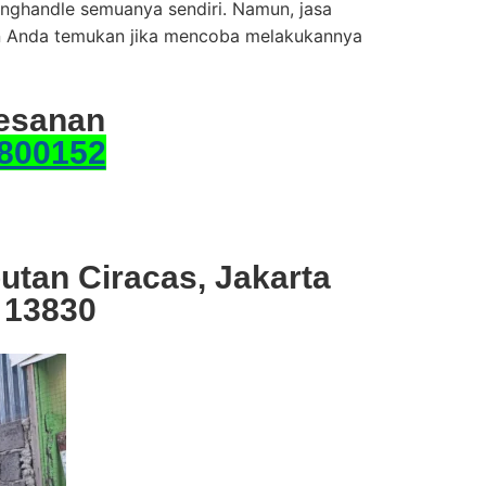
nghandle semuanya sendiri. Namun, jasa
kan Anda temukan jika mencoba melakukannya
esanan
800152
utan Ciracas, Jakarta
 13830