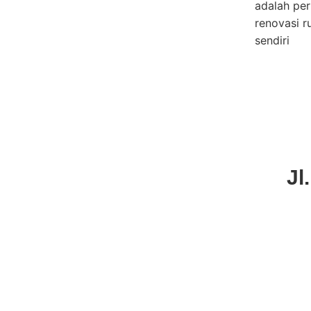
adalah pe
renovasi 
sendiri
Jl