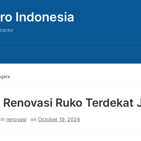
ro Indonesia
tractor
egara
 Renovasi Ruko Terdekat 
in
renovasi
on
October 19, 2024