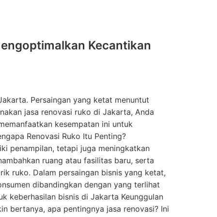
 Mengoptimalkan Kecantikan
 Jakarta. Persaingan yang ketat menuntut
akan jasa renovasi ruko di Jakarta, Anda
 memanfaatkan kesempatan ini untuk
ngapa Renovasi Ruko Itu Penting?
ki penampilan, tetapi juga meningkatkan
nambahkan ruang atau fasilitas baru, serta
ik ruko. Dalam persaingan bisnis yang ketat,
konsumen dibandingkan dengan yang terlihat
uk keberhasilan bisnis di Jakarta Keunggulan
n bertanya, apa pentingnya jasa renovasi? Ini