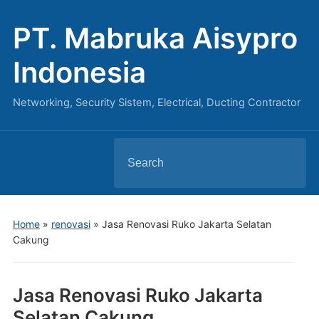
PT. Mabruka Aisypro
Indonesia
Networking, Security Sistem, Electrical, Ducting Contractor
Search
for:
Home
»
renovasi
»
Jasa Renovasi Ruko Jakarta Selatan
Cakung
Jasa Renovasi Ruko Jakarta
Selatan Cakung