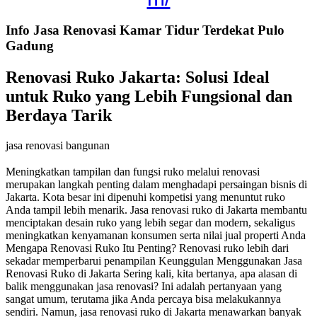
Info Jasa Renovasi Kamar Tidur Terdekat Pulo
Gadung
Renovasi Ruko Jakarta: Solusi Ideal
untuk Ruko yang Lebih Fungsional dan
Berdaya Tarik
jasa renovasi bangunan
Meningkatkan tampilan dan fungsi ruko melalui renovasi
merupakan langkah penting dalam menghadapi persaingan bisnis di
Jakarta. Kota besar ini dipenuhi kompetisi yang menuntut ruko
Anda tampil lebih menarik. Jasa renovasi ruko di Jakarta membantu
menciptakan desain ruko yang lebih segar dan modern, sekaligus
meningkatkan kenyamanan konsumen serta nilai jual properti Anda
Mengapa Renovasi Ruko Itu Penting? Renovasi ruko lebih dari
sekadar memperbarui penampilan Keunggulan Menggunakan Jasa
Renovasi Ruko di Jakarta Sering kali, kita bertanya, apa alasan di
balik menggunakan jasa renovasi? Ini adalah pertanyaan yang
sangat umum, terutama jika Anda percaya bisa melakukannya
sendiri. Namun, jasa renovasi ruko di Jakarta menawarkan banyak