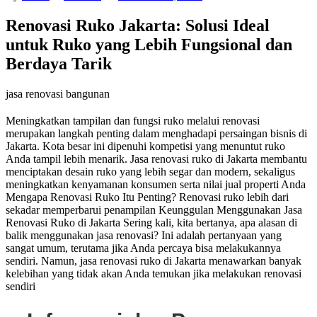
Renovasi Ruko Jakarta: Solusi Ideal
untuk Ruko yang Lebih Fungsional dan
Berdaya Tarik
jasa renovasi bangunan
Meningkatkan tampilan dan fungsi ruko melalui renovasi
merupakan langkah penting dalam menghadapi persaingan bisnis di
Jakarta. Kota besar ini dipenuhi kompetisi yang menuntut ruko
Anda tampil lebih menarik. Jasa renovasi ruko di Jakarta membantu
menciptakan desain ruko yang lebih segar dan modern, sekaligus
meningkatkan kenyamanan konsumen serta nilai jual properti Anda
Mengapa Renovasi Ruko Itu Penting? Renovasi ruko lebih dari
sekadar memperbarui penampilan Keunggulan Menggunakan Jasa
Renovasi Ruko di Jakarta Sering kali, kita bertanya, apa alasan di
balik menggunakan jasa renovasi? Ini adalah pertanyaan yang
sangat umum, terutama jika Anda percaya bisa melakukannya
sendiri. Namun, jasa renovasi ruko di Jakarta menawarkan banyak
kelebihan yang tidak akan Anda temukan jika melakukan renovasi
sendiri