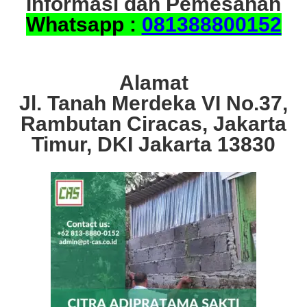
Informasi dan Pemesanan
Whatsapp :
081388800152
Alamat
Jl. Tanah Merdeka VI No.37,
Rambutan Ciracas, Jakarta
Timur, DKI Jakarta 13830