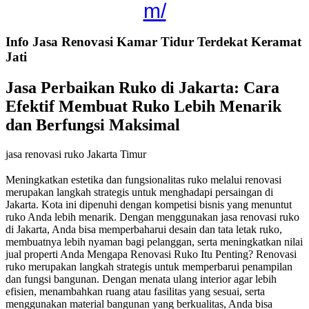
m/
Info Jasa Renovasi Kamar Tidur Terdekat Keramat
Jati
Jasa Perbaikan Ruko di Jakarta: Cara
Efektif Membuat Ruko Lebih Menarik
dan Berfungsi Maksimal
jasa renovasi ruko Jakarta Timur
Meningkatkan estetika dan fungsionalitas ruko melalui renovasi
merupakan langkah strategis untuk menghadapi persaingan di
Jakarta. Kota ini dipenuhi dengan kompetisi bisnis yang menuntut
ruko Anda lebih menarik. Dengan menggunakan jasa renovasi ruko
di Jakarta, Anda bisa memperbaharui desain dan tata letak ruko,
membuatnya lebih nyaman bagi pelanggan, serta meningkatkan nilai
jual properti Anda Mengapa Renovasi Ruko Itu Penting? Renovasi
ruko merupakan langkah strategis untuk memperbarui penampilan
dan fungsi bangunan. Dengan menata ulang interior agar lebih
efisien, menambahkan ruang atau fasilitas yang sesuai, serta
menggunakan material bangunan yang berkualitas, Anda bisa