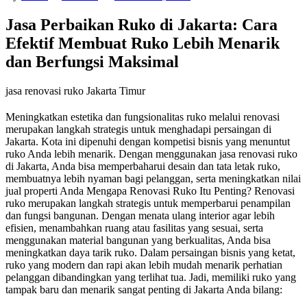
Jasa Perbaikan Ruko di Jakarta: Cara
Efektif Membuat Ruko Lebih Menarik
dan Berfungsi Maksimal
jasa renovasi ruko Jakarta Timur
Meningkatkan estetika dan fungsionalitas ruko melalui renovasi
merupakan langkah strategis untuk menghadapi persaingan di
Jakarta. Kota ini dipenuhi dengan kompetisi bisnis yang menuntut
ruko Anda lebih menarik. Dengan menggunakan jasa renovasi ruko
di Jakarta, Anda bisa memperbaharui desain dan tata letak ruko,
membuatnya lebih nyaman bagi pelanggan, serta meningkatkan nilai
jual properti Anda Mengapa Renovasi Ruko Itu Penting? Renovasi
ruko merupakan langkah strategis untuk memperbarui penampilan
dan fungsi bangunan. Dengan menata ulang interior agar lebih
efisien, menambahkan ruang atau fasilitas yang sesuai, serta
menggunakan material bangunan yang berkualitas, Anda bisa
meningkatkan daya tarik ruko. Dalam persaingan bisnis yang ketat,
ruko yang modern dan rapi akan lebih mudah menarik perhatian
pelanggan dibandingkan yang terlihat tua. Jadi, memiliki ruko yang
tampak baru dan menarik sangat penting di Jakarta Anda bilang: